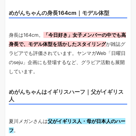
めがんちゃんの身長164cm｜モデル体型
身長は164cm。
「今日好き」女子メンバーの中でも高
身長で、モデル体型を活かしたスタイリング
が雑誌グ
ラビアでも評価されています。ヤンマガWeb「日曜日
のseju」企画にも登場するなど、グラビア活動も展開
しています。
めがんちゃんはイギリスハーフ｜父がイギリス
人
夏川メガンさんは
父がイギリス人・母が日本人のハー
フ
。