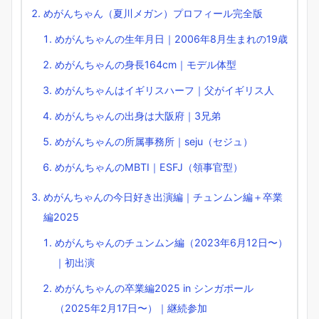
めがんちゃん（夏川メガン）プロフィール完全版
めがんちゃんの生年月日｜2006年8月生まれの19歳
めがんちゃんの身長164cm｜モデル体型
めがんちゃんはイギリスハーフ｜父がイギリス人
めがんちゃんの出身は大阪府｜3兄弟
めがんちゃんの所属事務所｜seju（セジュ）
めがんちゃんのMBTI｜ESFJ（領事官型）
めがんちゃんの今日好き出演編｜チュンムン編＋卒業
編2025
めがんちゃんのチュンムン編（2023年6月12日〜）
｜初出演
めがんちゃんの卒業編2025 in シンガポール
（2025年2月17日〜）｜継続参加