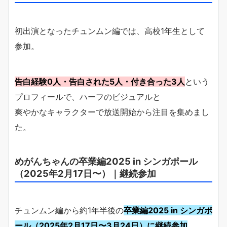
初出演となったチュンムン編では、高校1年生として
参加。
告白経験0人・告白された5人・付き合った3人
という
プロフィールで、ハーフのビジュアルと
爽やかなキャラクターで放送開始から注目を集めまし
た。
めがんちゃんの卒業編2025 in シンガポール
（2025年2月17日〜）｜継続参加
チュンムン編から約1年半後の
卒業編2025 in シンガポ
ール（2025年2月17日〜3月24日）に継続参加
。