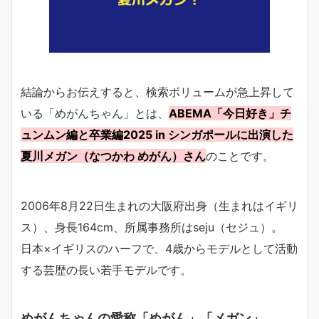
結論からお伝えすると、検索ボリュームが急上昇して
いる「めがんちゃん」とは、
ABEMA「今日好き」チ
ュンムン編と卒業編2025 in シンガポールに出演した
夏川メガン（なつかわ めがん）さん
のことです。
2006年8月22日生まれの大阪府出身（生まれはイギリ
ス）、身長164cm、所属事務所はseju（セジュ）。
日本×イギリスのハーフで、4歳からモデルとして活動
する芸歴の長い若手モデルです。
めがんちゃんの愛称「めがん」「メガン」