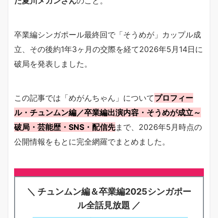
た夏川メガンさん
のこと。
卒業編シンガポール最終回で「そうめが」カップル成
立、その後約1年3ヶ月の交際を経て2026年5月14日に
破局を発表しました。
この記事では「めがんちゃん」について
プロフィー
ル・チュンムン編／卒業編出演内容・そうめが成立～
破局・芸能歴・SNS・配信先
まで、2026年5月時点の
公開情報をもとに完全網羅でまとめました。
＼ チュンムン編＆卒業編2025シンガポー
ル全話見放題 ／