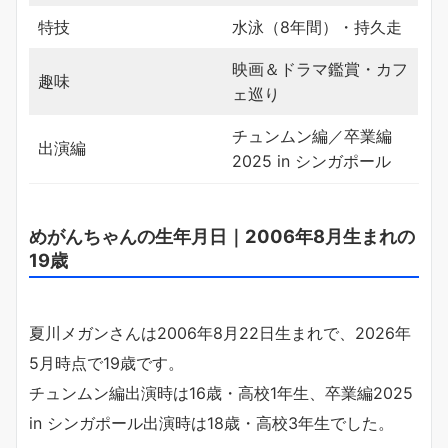
特技
水泳（8年間）・持久走
映画＆ドラマ鑑賞・カフ
趣味
ェ巡り
チュンムン編／卒業編
出演編
2025 in シンガポール
めがんちゃんの生年月日｜2006年8月生まれの
19歳
夏川メガンさんは2006年8月22日生まれで、2026年
5月時点で19歳です。
チュンムン編出演時は16歳・高校1年生、卒業編2025
in シンガポール出演時は18歳・高校3年生でした。