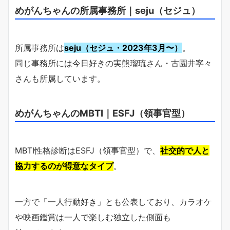
めがんちゃんの所属事務所｜seju（セジュ）
所属事務所は
seju（セジュ・2023年3月〜）
。
同じ事務所には今日好きの実熊瑠琉さん・古園井寧々
さんも所属しています。
めがんちゃんのMBTI｜ESFJ（領事官型）
MBTI性格診断はESFJ（領事官型）で、
社交的で人と
協力するのが得意なタイプ
。
一方で「一人行動好き」とも公表しており、カラオケ
や映画鑑賞は一人で楽しむ独立した側面も