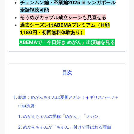
チュンムン編・卒業編2025 in シンガポール
全話視聴可能
そうめがカップル成立シーンも見直せる
過去シーズンはABEMAプレミアム（月額
1,180円・初回無料体験あり）
ABEMAで「今日好き めがん」出演編を見る
目次
結論：めがんちゃんは夏川メガン！イギリスハーフ＋
seju所属
めがんちゃんの愛称「めがん」「メガン」
めがんちゃんが「ちゃん」付けで呼ばれる理由