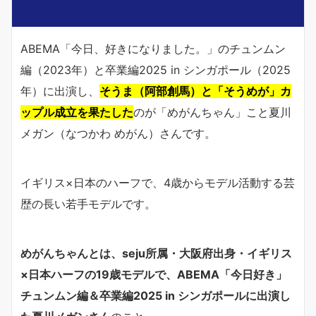
ABEMA「今日、好きになりました。」のチュンムン
編（2023年）と卒業編2025 in シンガポール（2025
年）に出演し、
そうま（阿部創馬）と「そうめが」カ
ップル成立を果たした
のが「めがんちゃん」こと夏川
メガン（なつかわ めがん）さんです。
イギリス×日本のハーフで、4歳からモデル活動する芸
歴の長い若手モデルです。
めがんちゃんとは、seju所属・大阪府出身・イギリス
×日本ハーフの19歳モデルで、ABEMA「今日好き」
チュンムン編＆卒業編2025 in シンガポールに出演し