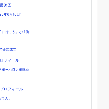
最終回
5年6月16日）
子に行こう」と確信
回で正式成立
ロフィール
ド編→ハロン編継続
プロフィール
おでん」