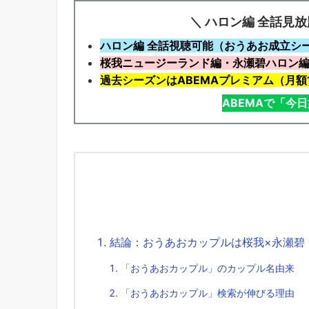
＼ ハロン編 全話見放
ハロン編 全話視聴可能（おうあお成立シ
桜我ニュージーランド編・永瀬碧ハロン
過去シーズンはABEMAプレミアム（月額1
ABEMAで「今
結論：おうあおカップルは桜我×永瀬碧！
「おうあおカップル」のカップル名由来
「おうあおカップル」検索が伸びる理由