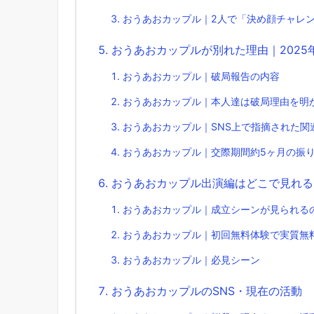
おうあおカップル｜2人で「決め顔チャレ
おうあおカップルが別れた理由｜2025年
おうあおカップル｜破局報告の内容
おうあおカップル｜本人達は破局理由を明
おうあおカップル｜SNS上で指摘された関
おうあおカップル｜交際期間約5ヶ月の振
おうあおカップル出演編はどこで見れる？
おうあおカップル｜成立シーンが見られるの
おうあおカップル｜初回無料体験で実質無
おうあおカップル｜必見シーン
おうあおカップルのSNS・現在の活動