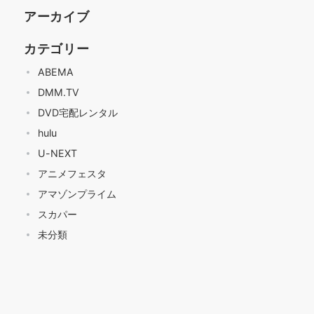
アーカイブ
カテゴリー
ABEMA
DMM.TV
DVD宅配レンタル
hulu
U-NEXT
アニメフェスタ
アマゾンプライム
スカパー
未分類