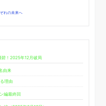
ぞれの未来へ
！2025年12月破局
名由来
る理由
ン編最終回