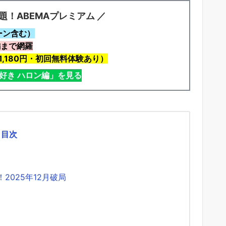
題！ABEMAプレミアム ／
ーン含む）
編まで網羅
,180円・初回無料体験あり）
日好き ハロン編」を見る
目次
2025年12月破局