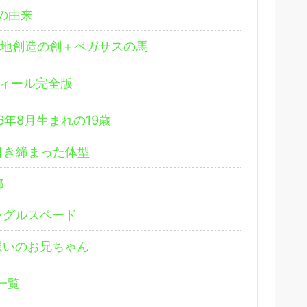
の由来
地創造の創＋ペガサスの馬
ィール完全版
年8月生まれの19歳
引き締まった体型
都
レグルスペード
想いのお兄ちゃん
一覧