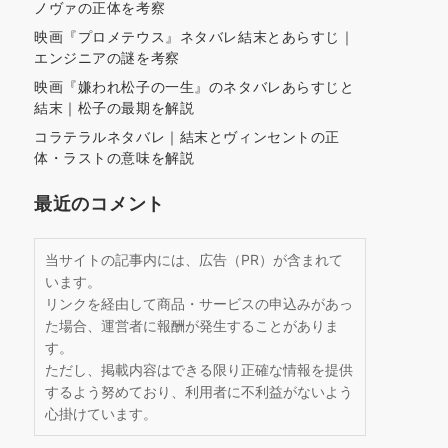
ノヴァの正体を考察
映画『プロメテウス』ネタバレ結末とあらすじ｜
エンジニアの謎を考察
映画『嫌われ松子の一生』のネタバレあらすじと
結末｜松子の最期を解説
コラテラルネタバレ｜結末とヴィンセントの正
体・ラストの意味を解説
最近のコメント
当サイトの記事内には、広告（PR）が含まれて
います。
リンクを経由して商品・サービスの申込みがあっ
た場合、運営者に報酬が発生することがありま
す。
ただし、掲載内容はできる限り正確な情報を提供
するよう努めており、利用者に不利益がないよう
心掛けています。