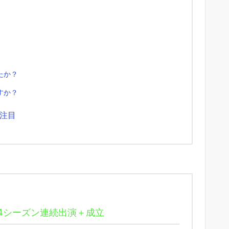
たか？
すか？
注目
4シーズン連続出演＋成立