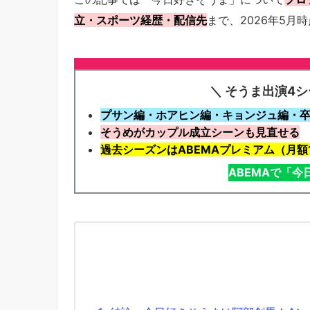
立・スポーツ経歴・配信先
まで、2026年5
＼ そうま出演4
プサン編・ホアヒン編・キョンジュ編・卒業
そうめがカップル成立シーンも見直せる
過去シーズンはABEMAプレミアム（月額1
ABEMAで「今