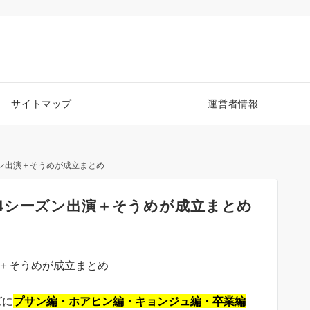
サイトマップ
運営者情報
ン出演＋そうめが成立まとめ
4シーズン出演＋そうめが成立まとめ
ズに
プサン編・ホアヒン編・キョンジュ編・卒業編