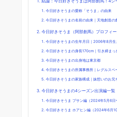
結論：今日好きそうまは阿部創馬！4シ
今日好きそうまの愛称「そうま」の由来
今日好きそうまの名前の由来｜天地創造の
今日好きそうま（阿部創馬）プロフィー
今日好きそうまの生年月日｜2006年8月生
今日好きそうまの身長170cm｜引き締まっ
今日好きそうまの出身地は東京都
今日好きそうまの所属事務所｜レグルスペ
今日好きそうまの家族構成｜妹想いのお兄
今日好きそうまの4シーズン出演編一覧
今日好きそうま プサン編（2024年5月6
今日好きそうま ホアヒン編（2024年6月