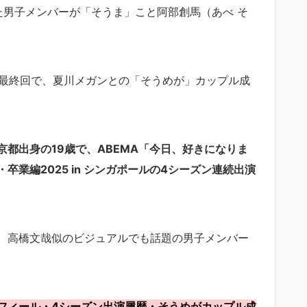
た男子メンバーが「そうま」こと阿部創馬（あべ そ
5最終回で、夏川メガンとの「そうめが」カップル成
都出身の19歳で、ABEMA「今日、好きになりま
業編2025 in シンガポールの4シーズン連続出演
、高橋文哉似のビジュアルでも話題の男子メンバー
フィール・4シーズン出演履歴・そうめがカップル成