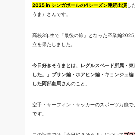
2025 in シンガポールの4シーズン連続出演
し
うま）さんです。
高校3年生で「最後の旅」となった卒業編202
立を果たしました。
今日好きそうまとは、レグルスペード所属・東京
した。」プサン編・ホアヒン編・キョンジュ編・卒
した阿部創馬さん
のこと。
空手・サーフィン・サッカーのスポーツ万能で
です。
この記事では「今日好きそうま」について
プロ