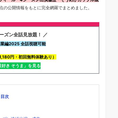
月時点の公開情報をもとに完全網羅でまとめました。
シーズン全話見放題！ ／
編2025 全話視聴可能
,180円・初回無料体験あり）
日好き そうま」を見る
目次