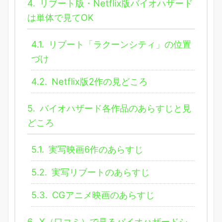
4.
リブート版・Netflix版バイオハザード
は単体で見てOK
4.1.
リブート「ラクーンシティ」の位置
づけ
4.2.
Netflix版2作の見どころ
5.
バイオハザード各作品のあらすじと見
どころ
5.1.
実写映画6作のあらすじ
5.2.
実写リブートのあらすじ
5.3.
CGアニメ映画のあらすじ
6.
X（口コミ）で見るバイオハザードシ