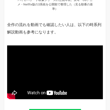
メ・Netflix版の3系統を公開順で整理した（見る順番の基
準）
全作の流れを動画でも確認したい人は、以下の時系列
解説動画も参考になります。