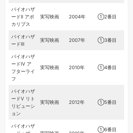
バイオハザ
ードII アポ
実写映画
2004年
①2番目
カリプス
バイオハザ
実写映画
2007年
①3番目
ードIII
バイオハザ
ードIV ア
実写映画
2010年
①4番目
フターライ
フ
バイオハザ
ードV リト
実写映画
2012年
①5番目
リビューシ
ョン
バイオハザ
①6番目