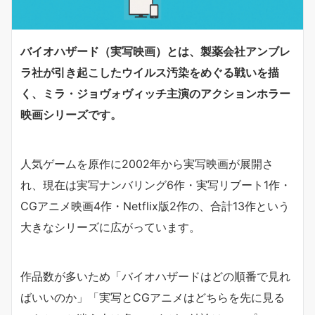
バイオハザード（実写映画）とは、製薬会社アンブレ
ラ社が引き起こしたウイルス汚染をめぐる戦いを描
く、ミラ・ジョヴォヴィッチ主演のアクションホラー
映画シリーズです。
人気ゲームを原作に2002年から実写映画が展開さ
れ、現在は実写ナンバリング6作・実写リブート1作・
CGアニメ映画4作・Netflix版2作の、合計13作という
大きなシリーズに広がっています。
作品数が多いため「バイオハザードはどの順番で見れ
ばいいのか」「実写とCGアニメはどちらを先に見る