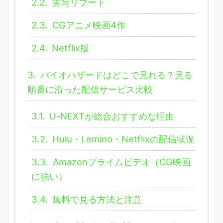
2.2.
実写リブート
2.3.
CGアニメ映画4作
2.4.
Netflix版
3.
バイオハザードはどこで見れる？見る
順番に沿った配信サービス比較
3.1.
U-NEXTが総合おすすめな理由
3.2.
Hulu・Lemino・Netflixの配信状況
3.3.
Amazonプライムビデオ（CG映画
に強い）
3.4.
無料で見る方法と注意