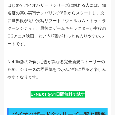
はじめてバイオハザードシリーズに触れる人には、知
名度の高い実写ナンバリング6作からスタートし、次
に世界観が近い実写リブート「ウェルカム・トゥ・ラ
クーンシティ」、最後にゲームキャラクターが主役の
CGアニメ映画、という順番がもっとも入りやすいル
ートです。
Netflix版の2作は毛色が異なる完全新規ストーリーの
ため、シリーズの雰囲気をつかんだ後に見ると楽しみ
やすくなります。
U-NEXTを31日間無料で試す
バイオハザード全シリーズ一覧と時系