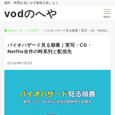
場所、時間を気にせず動画を楽しもう
vodのへや
Menu
vodのへや
U-NEXT
バイオハザード見る順番｜実写・CG・Netflix全作の時系列と配信先
バイオハザード見る順番｜実写・CG・
Netflix全作の時系列と配信先
2026年7月2日