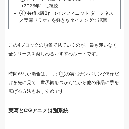
→2023年）に視聴
④Netflix版2作（インフィニット ダークネス
／実写ドラマ）を好きなタイミングで視聴
この4ブロックの順番で見ていくのが、最も迷いなく
全シリーズを楽しめるおすすめルートです。
時間がない場合は、まず①の実写ナンバリング6作だ
けを先に見て、世界観をつかんでから他の作品に手を
広げる方法もおすすめです。
実写とCGアニメは別系統