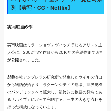
列【実写・CG・Netflix】
実写映画6作
実写映画はミラ・ジョヴォヴィッチ演じるアリスを主
人公に、2002年の1作目から2016年の完結作まで6作
が公開されました。
製薬会社アンブレラの研究所で発生したウイルス流出
から物語が始まり、ラクーンシティの崩壊、世界規模
のパンデミックへと拡大し、最終的に物語の発端であ
る「ハイブ」に戻って完結する、一本の大きな流れを
持った構成になっています。