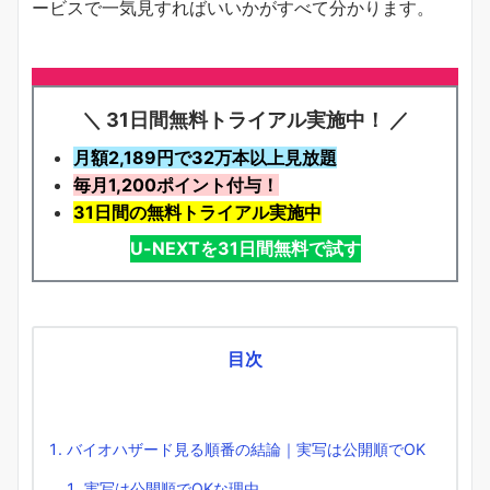
ービスで一気見すればいいかがすべて分かります。
＼ 31日間無料トライアル実施中！ ／
月額2,189円で32万本以上見放題
毎月1,200ポイント付与！
31日間の無料トライアル実施中
U-NEXTを31日間無料で試す
目次
バイオハザード見る順番の結論｜実写は公開順でOK
実写は公開順でOKな理由