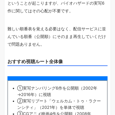
ということが起こりますが、バイオハザードの実写6
作に関してはその心配が不要です。
難しい順番表を覚える必要はなく、配信サービスに並
んでいる順番（公開順）にそのまま再生していくだけ
で問題ありません。
おすすめ視聴ルート全体像
①実写ナンバリング6作を公開順（2002年
→2016年）に視聴
②実写リブート「ウェルカム・トゥ・ラクー
ンシティ」（2021年）を単体で視聴
③CGアニメ映画4作を公開順（2008年