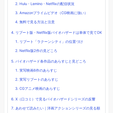
Hulu・Lemino・Netflixの配信状況
Amazonプライムビデオ（CG映画に強い）
無料で見る方法と注意
リブート版・Netflix版バイオハザードは単体で見てOK
リブート「ラクーンシティ」の位置づけ
Netflix版2作の見どころ
バイオハザード各作品のあらすじと見どころ
実写映画6作のあらすじ
実写リブートのあらすじ
CGアニメ映画のあらすじ
X（口コミ）で見るバイオハザードシリーズの反響
あわせて読みたい｜洋画アクションシリーズの見る順