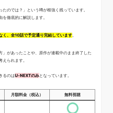
ったのでは？」という噂が根強く残っています。
由を徹底的に解説します。
なく、全10話で予定通り完結しています
。
方」があったことや、原作が連載中のまま終了した
考えられます。
きるのは
U-NEXTのみ
となっています。
月額料金（税込）
無料視聴