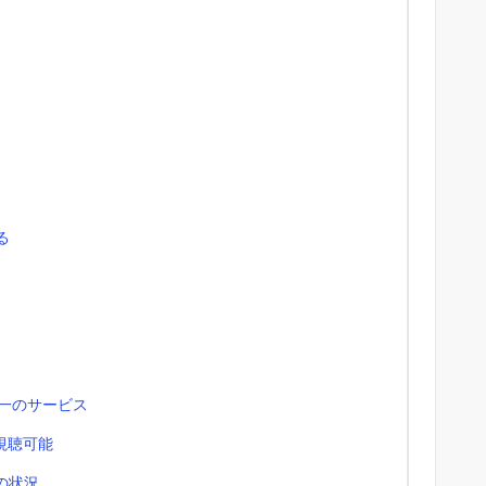
覧
る
唯一のサービス
で視聴可能
スの状況