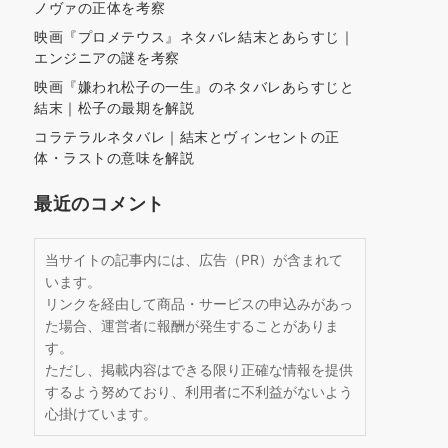
ノヴァの正体を考察
映画『プロメテウス』ネタバレ結末とあらすじ｜
エンジニアの謎を考察
映画『嫌われ松子の一生』のネタバレあらすじと
結末｜松子の最期を解説
コラテラルネタバレ｜結末とヴィンセントの正
体・ラストの意味を解説
最近のコメント
当サイトの記事内には、広告（PR）が含まれて
います。
リンクを経由して商品・サービスの申込みがあっ
た場合、運営者に報酬が発生することがありま
す。
ただし、掲載内容はできる限り正確な情報を提供
するよう努めており、利用者に不利益がないよう
心掛けています。