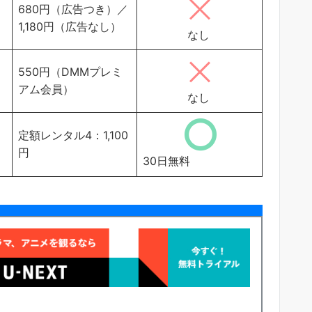
680円（広告つき）／
1,180円（広告なし）
なし
550円（DMMプレミ
アム会員）
なし
定額レンタル4：1,100
円
30日無料