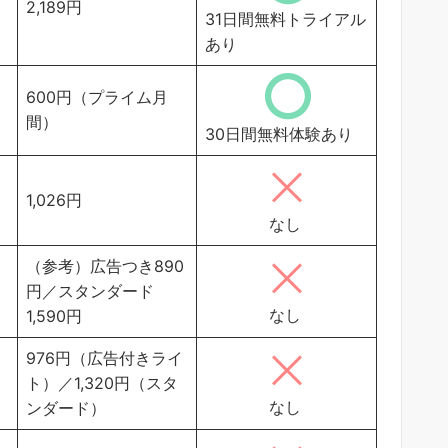
2,189円
31日間無料トライアル
あり
600円（プライム月
間）
30日間無料体験あり
1,026円
なし
（参考）広告つき890
円／スタンダード
なし
1,590円
976円（広告付きライ
ト）／1,320円（スタ
なし
ンダード）