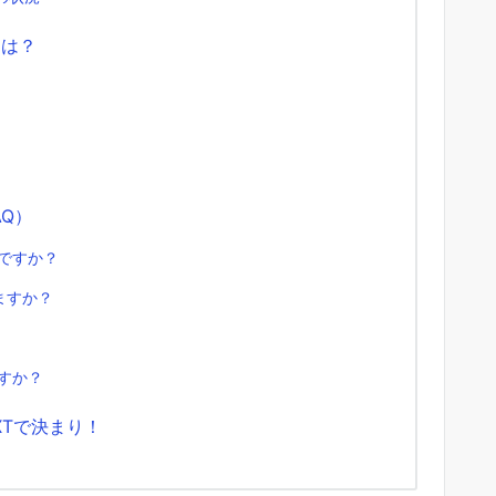
Dは？
Q）
のですか？
ますか？
すか？
XTで決まり！