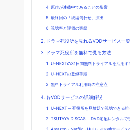
原作が連載中であることの影響
最終回の「続編匂わせ」演出
視聴率と評価の実態
ドラマ死役所を見れるVODサービス一
ドラマ死役所を無料で見る方法
U-NEXTの31日間無料トライアルを活用す
U-NEXTの登録手順
無料トライアル利用時の注意点
各VODサービスの詳細解説
U-NEXT ─ 死役所を見放題で視聴できる
TSUTAYA DISCAS ─ DVD宅配レンタル
Amazon・Netflix・Hulu・その他サービ