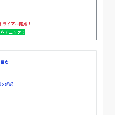
トライアル開始！
XTをチェック！
目次
細を解説