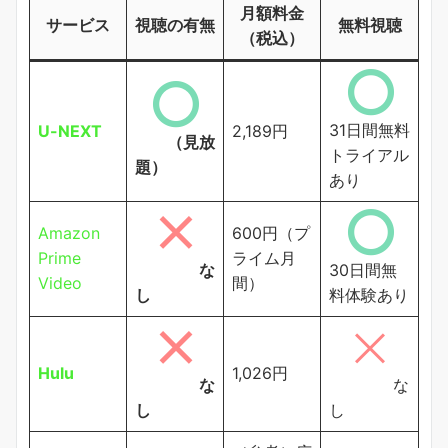
月額料金
サービス
視聴の有無
無料視聴
（税込）
31日間無料
U-NEXT
2,189円
（見放
トライアル
題）
あり
Amazon
600円（プ
Prime
ライム月
な
30日間無
Video
間）
し
料体験あり
Hulu
1,026円
な
な
し
し