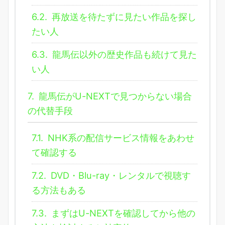
6.2.
再放送を待たずに見たい作品を探し
たい人
6.3.
龍馬伝以外の歴史作品も続けて見た
い人
7.
龍馬伝がU-NEXTで見つからない場合
の代替手段
7.1.
NHK系の配信サービス情報をあわせ
て確認する
7.2.
DVD・Blu-ray・レンタルで視聴す
る方法もある
7.3.
まずはU-NEXTを確認してから他の