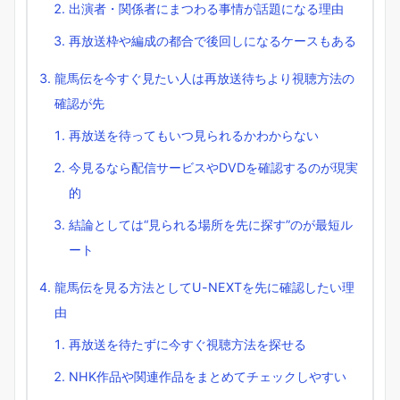
出演者・関係者にまつわる事情が話題になる理由
再放送枠や編成の都合で後回しになるケースもある
龍馬伝を今すぐ見たい人は再放送待ちより視聴方法の
確認が先
再放送を待ってもいつ見られるかわからない
今見るなら配信サービスやDVDを確認するのが現実
的
結論としては“見られる場所を先に探す”のが最短ル
ート
龍馬伝を見る方法としてU-NEXTを先に確認したい理
由
再放送を待たずに今すぐ視聴方法を探せる
NHK作品や関連作品をまとめてチェックしやすい