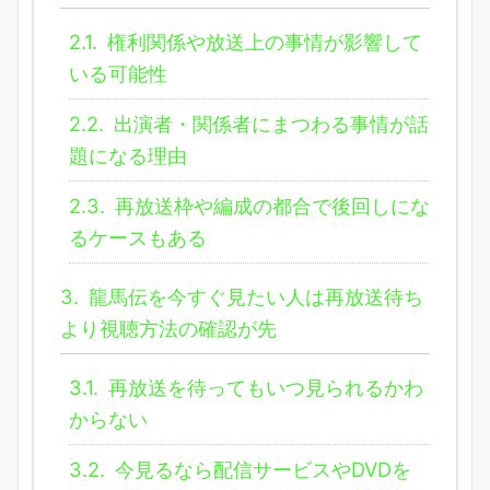
2.1.
権利関係や放送上の事情が影響して
いる可能性
2.2.
出演者・関係者にまつわる事情が話
題になる理由
2.3.
再放送枠や編成の都合で後回しにな
るケースもある
3.
龍馬伝を今すぐ見たい人は再放送待ち
より視聴方法の確認が先
3.1.
再放送を待ってもいつ見られるかわ
からない
3.2.
今見るなら配信サービスやDVDを