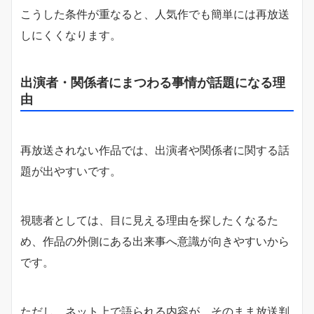
こうした条件が重なると、人気作でも簡単には再放送
しにくくなります。
出演者・関係者にまつわる事情が話題になる理
由
再放送されない作品では、出演者や関係者に関する話
題が出やすいです。
視聴者としては、目に見える理由を探したくなるた
め、作品の外側にある出来事へ意識が向きやすいから
です。
ただし、ネット上で語られる内容が、そのまま放送判