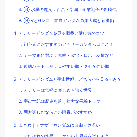
⑧ 水星の魔女：百合・学園・企業戦争の新時代
⑨ ∀とGレコ：富野ガンダムの集大成と新機軸
アナザーガンダムを見る順番と選び方のコツ
初心者におすすめのアナザーガンダムはこれ！
テーマ別に選ぶ：恋愛・政治・ロボ・友情など
視聴ハードル別：見やすい順・クセが強い順
アナザーガンダムと宇宙世紀、どちらから見るべき？
アナザーは気軽に楽しめる独立世界
宇宙世紀は歴史を追う壮大な長編ドラマ
両方楽しむならこの順番がおすすめ！
まとめ｜アナザーガンダムは自由で奥深い！
それぞれの作品にしかない世界観を楽しもう