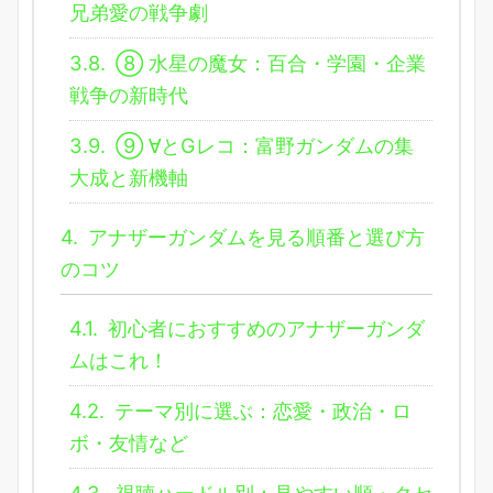
兄弟愛の戦争劇
3.8.
⑧ 水星の魔女：百合・学園・企業
戦争の新時代
3.9.
⑨ ∀とGレコ：富野ガンダムの集
大成と新機軸
4.
アナザーガンダムを見る順番と選び方
のコツ
4.1.
初心者におすすめのアナザーガンダ
ムはこれ！
4.2.
テーマ別に選ぶ：恋愛・政治・ロ
ボ・友情など
4.3.
視聴ハードル別：見やすい順・クセ