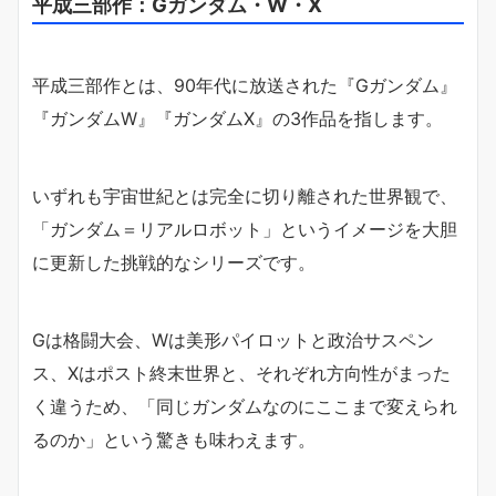
平成三部作：Gガンダム・W・X
平成三部作とは、90年代に放送された『Gガンダム』
『ガンダムW』『ガンダムX』の3作品を指します。
いずれも宇宙世紀とは完全に切り離された世界観で、
「ガンダム＝リアルロボット」というイメージを大胆
に更新した挑戦的なシリーズです。
Gは格闘大会、Wは美形パイロットと政治サスペン
ス、Xはポスト終末世界と、それぞれ方向性がまった
く違うため、「同じガンダムなのにここまで変えられ
るのか」という驚きも味わえます。