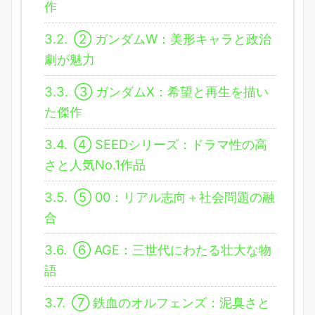
作
3.2.
② ガンダムW：美形キャラと政治
劇が魅力
3.3.
③ ガンダムX：希望と再生を描い
た傑作
3.4.
④ SEEDシリーズ：ドラマ性の高
さと人気No.1作品
3.5.
⑤ 00：リアル志向＋社会問題の融
合
3.6.
⑥ AGE：三世代にわたる壮大な物
語
3.7.
⑦ 鉄血のオルフェンズ：泥臭さと