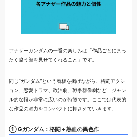
アナザーガンダムの一番の楽しみは「作品ごとにまっ
たく違う顔を見せてくれること」です。
同じ“ガンダム”という看板を掲げながら、格闘アクシ
ョン、恋愛ドラマ、政治劇、戦争群像劇など、ジャン
ル的な幅が非常に広いのが特徴です。ここでは代表的
な作品の魅力をコンパクトに押さえていきます。
① Gガンダム：格闘＋熱血の異色作