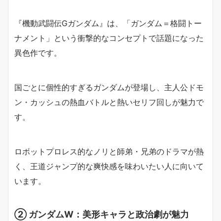
『機動武闘伝Gガンダム』は、「ガンダム＝格闘トー
ナメント」という衝撃的なコンセプトで話題になった
異色作です。
国ごとに個性的すぎるガンダムが登場し、主人公ドモ
ン・カッシュの熱血バトルと熱いセリフ回しが魅力で
す。
ロボットプロレス的なノリと師弟・兄弟のドラマが熱
く、王道ジャンプ的な爽快感を味わいたい人に向いて
います。
② ガンダムW：美形キャラと政治劇が魅力