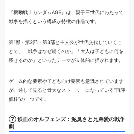
『機動戦士ガンダムAGE』は、親子三世代にわたって
戦争を描くという構成が特徴の作品です。
第1部・第2部・第3部と主人公が世代交代していくこ
とで、「戦争はなぜ続くのか」「大人は子どもに何を
残せるのか」といったテーマが立体的に描かれます。
ゲーム的な要素や子ども向け要素も意識されています
が、通して見ると骨太なストーリーになっている“再評
価枠”の一つです。
⑦ 鉄血のオルフェンズ：泥臭さと兄弟愛の戦争
劇