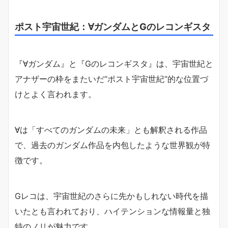
ポスト宇宙世紀：∀ガンダムとGのレコンギスタ
『∀ガンダム』と『Gのレコンギスタ』は、宇宙世紀と
アナザーの枠をまたいだ“ポスト宇宙世紀”的な位置づ
けとよく言われます。
∀は「すべてのガンダムの未来」とも解釈される作品
で、過去のガンダム作品を内包したような世界観が特
徴です。
Gレコは、宇宙世紀のさらに先かもしれない時代を描
いたとも言われており、ハイテンションな情報量と独
特のノリが魅力です。