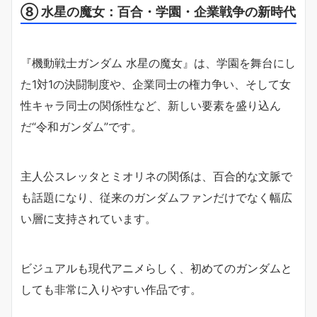
⑧ 水星の魔女：百合・学園・企業戦争の新時代
『機動戦士ガンダム 水星の魔女』は、学園を舞台にし
た1対1の決闘制度や、企業同士の権力争い、そして女
性キャラ同士の関係性など、新しい要素を盛り込ん
だ“令和ガンダム”です。
主人公スレッタとミオリネの関係は、百合的な文脈で
も話題になり、従来のガンダムファンだけでなく幅広
い層に支持されています。
ビジュアルも現代アニメらしく、初めてのガンダムと
しても非常に入りやすい作品です。