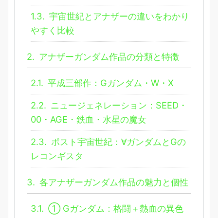
1.3.
宇宙世紀とアナザーの違いをわかり
やすく比較
2.
アナザーガンダム作品の分類と特徴
2.1.
平成三部作：Gガンダム・W・X
2.2.
ニュージェネレーション：SEED・
00・AGE・鉄血・水星の魔女
2.3.
ポスト宇宙世紀：∀ガンダムとGの
レコンギスタ
3.
各アナザーガンダム作品の魅力と個性
3.1.
① Gガンダム：格闘＋熱血の異色