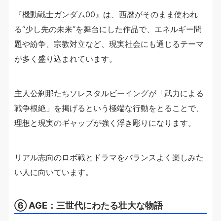
『機動戦士ガンダム00』は、西暦がそのまま使われ
る“少し先の未来”を舞台にした作品で、エネルギー問
題や紛争、宗教対立など、現実社会にも通じるテーマ
が多く盛り込まれています。
主人公刹那たちソレスタルビーイングが「武力による
戦争根絶」を掲げるという極端な行動をとることで、
理想と現実のギャップが強く浮き彫りになります。
リアル志向のロボ戦とドラマをバランスよく楽しみた
い人に向いています。
⑥ AGE：三世代にわたる壮大な物語