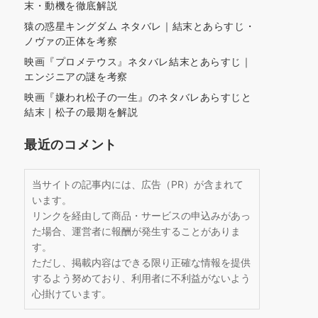
末・動機を徹底解説
猿の惑星キングダム ネタバレ｜結末とあらすじ・
ノヴァの正体を考察
映画『プロメテウス』ネタバレ結末とあらすじ｜
エンジニアの謎を考察
映画『嫌われ松子の一生』のネタバレあらすじと
結末｜松子の最期を解説
最近のコメント
当サイトの記事内には、広告（PR）が含まれて
います。
リンクを経由して商品・サービスの申込みがあっ
た場合、運営者に報酬が発生することがありま
す。
ただし、掲載内容はできる限り正確な情報を提供
するよう努めており、利用者に不利益がないよう
心掛けています。