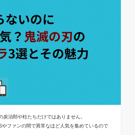
の炭治郎や柱たちだけではありません。
NSやファンの間で異常なほど人気を集めているので