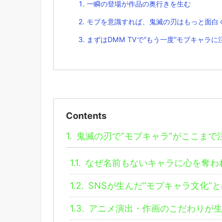
一瞬の登場が作品の奥行きを生む
モブを意識すれば、鬼滅の刃はもっと面白
まずはDMM TVで“もう一度”モブキャラ
Contents
1.
鬼滅の刃で“モブキャラ”がここまで
1.1.
なぜ名前もないキャラに心を奪わ
1.2.
SNSが生んだ“モブキャラ文化”と
1.3.
アニメ演出・作画のこだわりが生