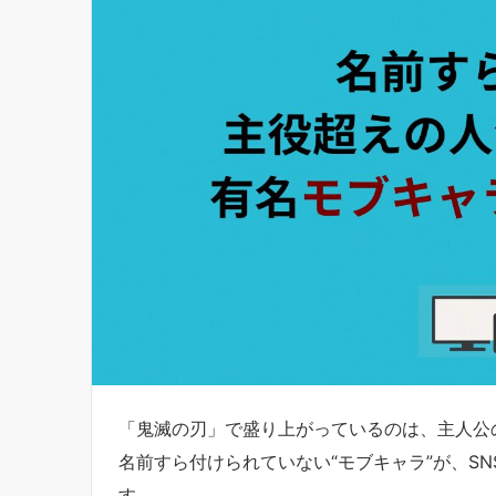
「鬼滅の刃」で盛り上がっているのは、主人公
名前すら付けられていない“モブキャラ”が、S
す。