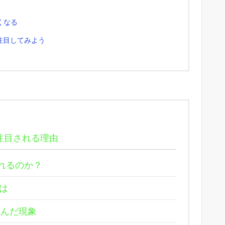
くなる
に注目してみよう
注目される理由
れるのか？
は
んだ現象