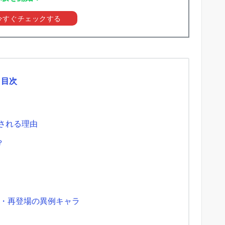
を今すぐチェックする
目次
される理由
？
・再登場の異例キャラ