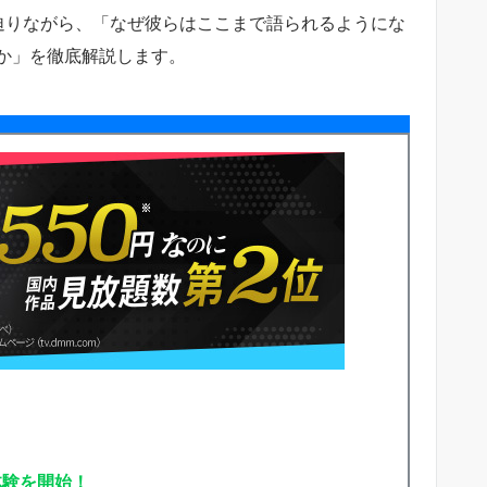
迫りながら、「なぜ彼らはここまで語られるようにな
か」を徹底解説します。
体験を開始！