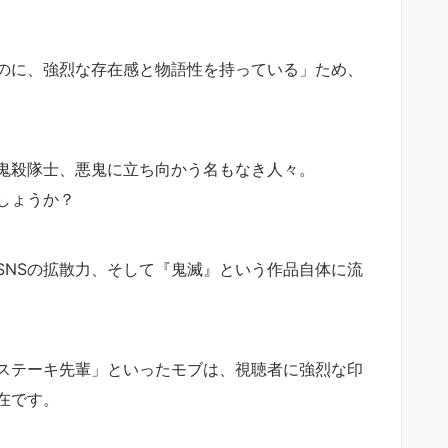
のに、強烈な存在感と物語性を持っている」ため、
鬼殺隊士、悪鬼に立ち向かう名もなき人々。
でしょうか？
SNSの拡散力、そして『鬼滅』という作品自体に流
ステーキ先輩」といったモブは、視聴者に強烈な印
在です。