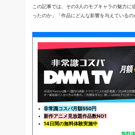
この記事では、その3人のモブキャラの魅力に
ったのか」「作品にどんな影響を与えているの
非常識コスパ月額550円
新作アニメ見放題
作品
数NO1
14日間の無料体験実施中
無料