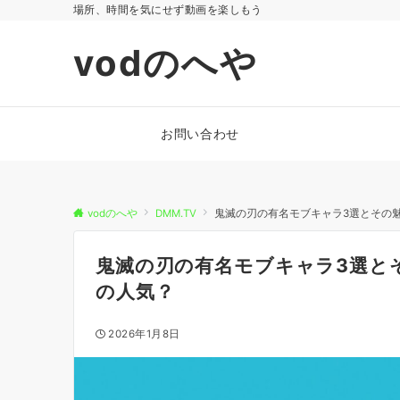
場所、時間を気にせず動画を楽しもう
vodのへや
お問い合わせ
vodのへや
DMM.TV
鬼滅の刃の有名モブキャラ3選とその
鬼滅の刃の有名モブキャラ3選と
の人気？
2026年1月8日