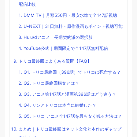
配信比較
DMM TV｜月額550円・最安水準で全147話視聴
U-NEXT｜31日無料・原作漫画もポイント視聴可能
Hulu/dアニメ｜長期契約派の選択肢
YouTube公式｜期間限定で全147話無料配信
トリコ最終回によくある質問【FAQ】
Q1. トリコ最終回（396話）でトリコは死亡する？
Q2. トリコ最終回構文とは？
Q3. アニメ第147話と漫画第396話はどう違う？
Q4. リンとトリコは本当に結婚した？
Q5. トリコ アニメ全147話を最も安く観る方法は？
まとめ｜トリコ最終回はネット文化と本作のギャップ