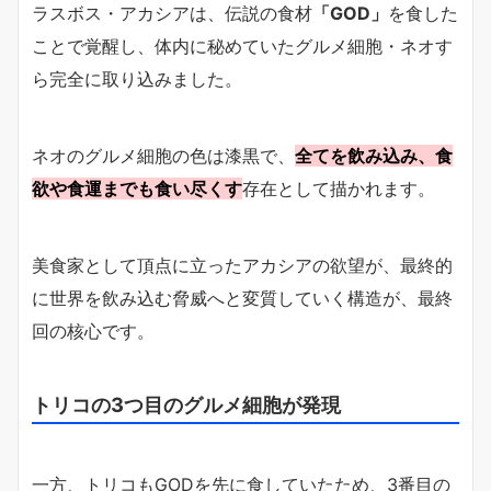
ラスボス・アカシアは、伝説の食材
「GOD」
を食した
ことで覚醒し、体内に秘めていたグルメ細胞・ネオす
ら完全に取り込みました。
ネオのグルメ細胞の色は漆黒で、
全てを飲み込み、食
欲や食運までも食い尽くす
存在として描かれます。
美食家として頂点に立ったアカシアの欲望が、最終的
に世界を飲み込む脅威へと変質していく構造が、最終
回の核心です。
トリコの3つ目のグルメ細胞が発現
一方、トリコもGODを先に食していたため、3番目の