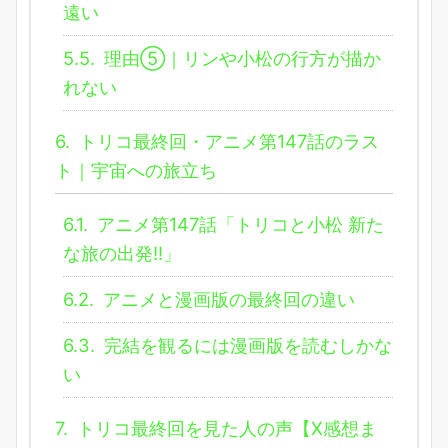
遠い
5.5.
理由⑤｜リンや小松の行方が描か
れない
6.
トリコ最終回・アニメ第147話のラス
ト｜宇宙への旅立ち
6.1.
アニメ第147話「トリコと小松 新た
な旅の出発!!」
6.2.
アニメと漫画版の最終回の違い
6.3.
完結を観るには漫画版を読むしかな
い
7.
トリコ最終回を見た人の声【X感想ま