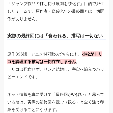
「ジャンプ作品の打ち切り展開を茶化す」目的で派生
したミームで、原作者・島袋光年の最終回とは一切関
係がありません。
実際の最終回には「食われる」描写は一切ない
原作396話・アニメ147話のどちらにも、
小松がトリ
コを調理する描写は一切存在しません
。
トリコは死亡せず、リンと結婚し、宇宙へ旅立つハッ
ピーエンドです。
ネット情報を真に受けて「最終回がやばい」と思って
いる層は、実際の最終回を読む（観る）と全く違う印
象を受けることになります。