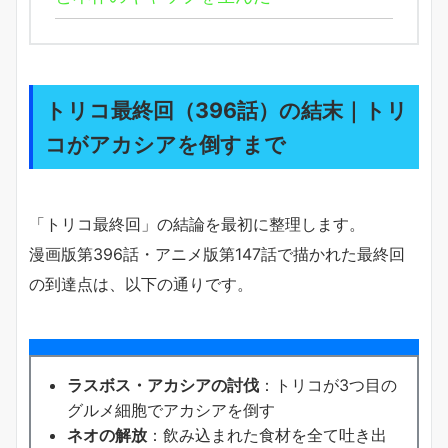
トリコ最終回（396話）の結末｜トリ
コがアカシアを倒すまで
「トリコ最終回」の結論を最初に整理します。
漫画版第396話・アニメ版第147話で描かれた最終回
の到達点は、以下の通りです。
ラスボス・アカシアの討伐
：トリコが3つ目の
グルメ細胞でアカシアを倒す
ネオの解放
：飲み込まれた食材を全て吐き出