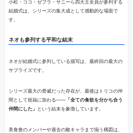
小松・ココ・ゼブラ・サニーら四天王全員が参列する
結婚式は、シリーズの集大成として感動的な場面で
す。
ネオも参列する平和な結末
ネオが結婚式に参列している描写は、最終回の最大の
サプライズです。
シリーズ最大の脅威だった存在が、最後はトリコの仲
間として祝福に加わる――
「全ての食欲を分かち合う
仲間にした」
という結末を象徴しています。
美食會のメンバーや過去の敵キャラまで揃う構図は、