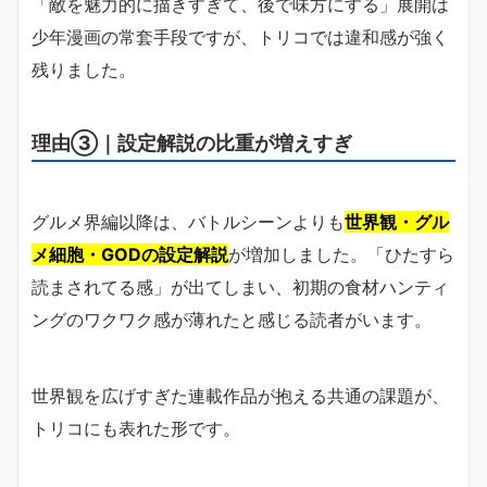
「敵を魅力的に描きすぎて、後で味方にする」展開は
少年漫画の常套手段ですが、トリコでは違和感が強く
残りました。
理由③｜設定解説の比重が増えすぎ
グルメ界編以降は、バトルシーンよりも
世界観・グル
メ細胞・GODの設定解説
が増加しました。「ひたすら
読まされてる感」が出てしまい、初期の食材ハンティ
ングのワクワク感が薄れたと感じる読者がいます。
世界観を広げすぎた連載作品が抱える共通の課題が、
トリコにも表れた形です。