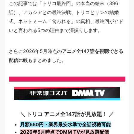
この記事では「トリコ最終回」の本当の結末（396
話）、アカシアとの最終決戦、トリコとリンの結婚
式、ネットミーム「食われる」の真相、最終回がヒド
いと言われる5つの理由まで深掘りします。
さらに2026年5月時点の
アニメ全147話を視聴できる
配信比較
もまとめました。
＼ トリコ アニメ全147話が見放題！ ／
月額550円・業界最安水準で全話視聴可能
2026年5月時点でDMM TVが見放題配信