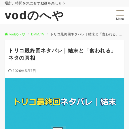
場所、時間を気にせず動画を楽しもう
vodのへや
Menu
vodのへや
DMM.TV
トリコ最終回ネタバレ｜結末と「食われる」ネタの真相
トリコ最終回ネタバレ｜結末と「食われる」
ネタの真相
2026年5月7日