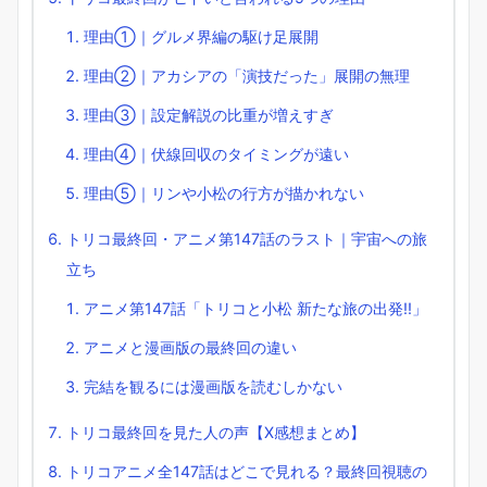
理由①｜グルメ界編の駆け足展開
理由②｜アカシアの「演技だった」展開の無理
理由③｜設定解説の比重が増えすぎ
理由④｜伏線回収のタイミングが遠い
理由⑤｜リンや小松の行方が描かれない
トリコ最終回・アニメ第147話のラスト｜宇宙への旅
立ち
アニメ第147話「トリコと小松 新たな旅の出発!!」
アニメと漫画版の最終回の違い
完結を観るには漫画版を読むしかない
トリコ最終回を見た人の声【X感想まとめ】
トリコアニメ全147話はどこで見れる？最終回視聴の