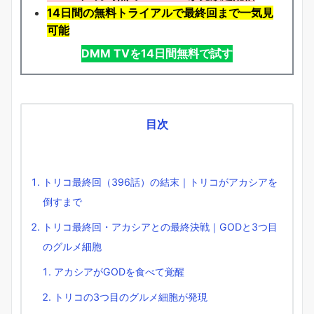
14日間の無料トライアルで最終回まで一気見
可能
DMM TVを14日間無料で試す
目次
トリコ最終回（396話）の結末｜トリコがアカシアを
倒すまで
トリコ最終回・アカシアとの最終決戦｜GODと3つ目
のグルメ細胞
アカシアがGODを食べて覚醒
トリコの3つ目のグルメ細胞が発現