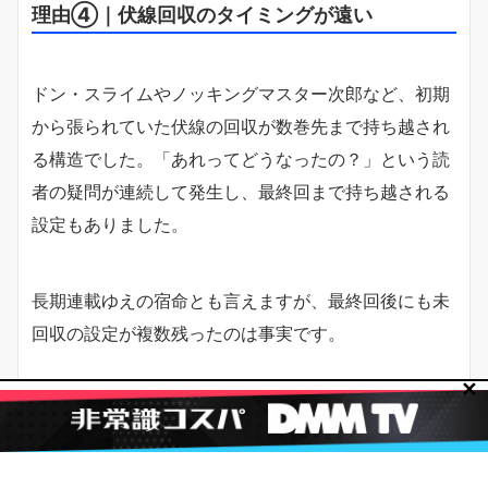
理由④｜伏線回収のタイミングが遠い
ドン・スライムやノッキングマスター次郎など、初期
から張られていた伏線の回収が数巻先まで持ち越され
る構造でした。「あれってどうなったの？」という読
者の疑問が連続して発生し、最終回まで持ち越される
設定もありました。
長期連載ゆえの宿命とも言えますが、最終回後にも未
回収の設定が複数残ったのは事実です。
✕
理由⑤｜リンや小松の行方が描かれない
結婚式までは描かれたものの、リンや小松のその後の