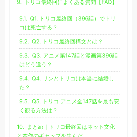
9.
トリコ最終回によくある質問【FAQ】
9.1.
Q1. トリコ最終回（396話）でトリ
コは死亡する？
9.2.
Q2. トリコ最終回構文とは？
9.3.
Q3. アニメ第147話と漫画第396話
はどう違う？
9.4.
Q4. リンとトリコは本当に結婚し
た？
9.5.
Q5. トリコ アニメ全147話を最も安
く観る方法は？
10.
まとめ｜トリコ最終回はネット文化
と本作のギャップを生んだ