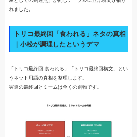
屋としての到達点」が同じテーブルに並ぶ瞬間が描か
れました。
トリコ最終回「食われる」ネタの真相
｜小松が調理したというデマ
「トリコ最終回 食われる」「トリコ最終回構文」とい
うネット用語の真相を整理します。
実際の最終回とミームは全くの別物です。