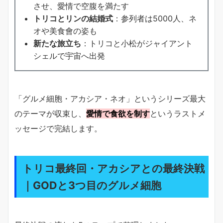
させ、愛情で空腹を満たす
トリコとリンの結婚式
：参列者は5000人、ネ
オや美食會の姿も
新たな旅立ち
：トリコと小松がジャイアント
シェルで宇宙へ出発
「グルメ細胞・アカシア・ネオ」というシリーズ最大
のテーマが収束し、
愛情で食欲を制す
というラストメ
ッセージで完結します。
トリコ最終回・アカシアとの最終決戦
｜GODと3つ目のグルメ細胞