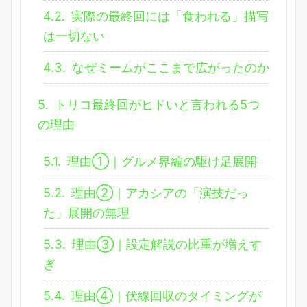
4.2.
実際の最終回には「食われる」描写
は一切ない
4.3.
なぜミームがここまで広がったのか
5.
トリコ最終回がヒドいと言われる5つ
の理由
5.1.
理由①｜グルメ界編の駆け足展開
5.2.
理由②｜アカシアの「演技だっ
た」展開の無理
5.3.
理由③｜設定解説の比重が増えす
ぎ
5.4.
理由④｜伏線回収のタイミングが