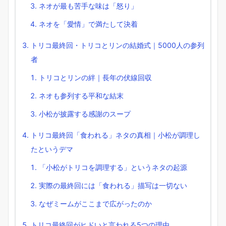
ネオが最も苦手な味は「怒り」
ネオを「愛情」で満たして決着
トリコ最終回・トリコとリンの結婚式｜5000人の参列
者
トリコとリンの絆｜長年の伏線回収
ネオも参列する平和な結末
小松が披露する感謝のスープ
トリコ最終回「食われる」ネタの真相｜小松が調理し
たというデマ
「小松がトリコを調理する」というネタの起源
実際の最終回には「食われる」描写は一切ない
なぜミームがここまで広がったのか
トリコ最終回がヒドいと言われる5つの理由