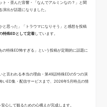
ット・歪んだ音響・「なんでアルミンなの？」と聞
る演出が話題になりました。
かと思った」「トラウマになりそう」と感想を投稿
の特殊EDとして定着
しています。
も「あの特殊ED怖すぎる」という投稿が定期的に話題に
と言われる本当の理由・第49話特殊EDの5つの演
いED集・配信サービスまで、2026年5月時点の情
を安心して観るための心構えが完成します。