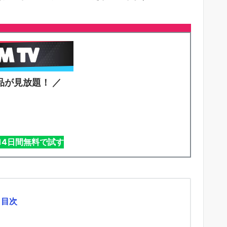
品が見放題！ ／
を14日間無料で試す
目次