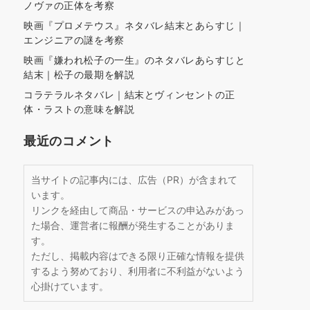
ノヴァの正体を考察
映画『プロメテウス』ネタバレ結末とあらすじ｜
エンジニアの謎を考察
映画『嫌われ松子の一生』のネタバレあらすじと
結末｜松子の最期を解説
コラテラルネタバレ｜結末とヴィンセントの正
体・ラストの意味を解説
最近のコメント
当サイトの記事内には、広告（PR）が含まれて
います。
リンクを経由して商品・サービスの申込みがあっ
た場合、運営者に報酬が発生することがありま
す。
ただし、掲載内容はできる限り正確な情報を提供
するよう努めており、利用者に不利益がないよう
心掛けています。