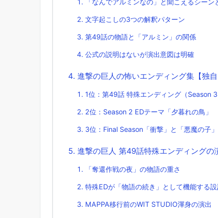
「なんでアルミンなの」と聞こえるシーン
文字起こしの3つの解釈パターン
第49話の物語と「アルミン」の関係
公式の説明はないが演出意図は明確
進撃の巨人の怖いエンディング集【独自
1位：第49話 特殊エンディング（Season 3 P
2位：Season 2 EDテーマ「夕暮れの鳥」
3位：Final Season「衝撃」と「悪魔の子」
進撃の巨人 第49話特殊エンディングの
「奪還作戦の夜」の物語の重さ
特殊EDが「物語の続き」として機能する設
MAPPA移行前のWIT STUDIO渾身の演出