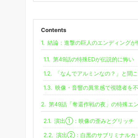
Contents
1.
結論：進撃の巨人のエンディングが
1.1.
第49話の特殊EDが伝説的に怖い
1.2.
「なんでアルミンなの？」と聞こ
1.3.
映像・音響の異常感で視聴者を不
2.
第49話「奪還作戦の夜」の特殊エ
2.1.
演出①：映像の歪みとグリッチ
2.2.
演出②：白黒のサブリミナルカ