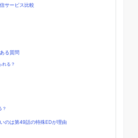
信サービス比較
ある質問
られる？
る？
いのは第49話の特殊EDが理由