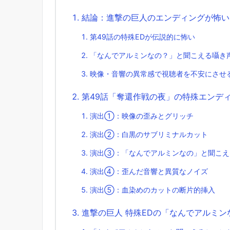
結論：進撃の巨人のエンディングが怖い
第49話の特殊EDが伝説的に怖い
「なんでアルミンなの？」と聞こえる囁き
映像・音響の異常感で視聴者を不安にさせ
第49話「奪還作戦の夜」の特殊エンデ
演出①：映像の歪みとグリッチ
演出②：白黒のサブリミナルカット
演出③：「なんでアルミンなの」と聞こえ
演出④：歪んだ音響と異質なノイズ
演出⑤：血染めのカットの断片的挿入
進撃の巨人 特殊EDの「なんでアルミ