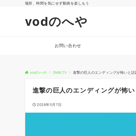
場所、時間を気にせず動画を楽しもう
vodのへや
お問い合わせ
vodのへや
DMM.TV
進撃の巨人のエンディングが怖いと話題
進撃の巨人のエンディングが怖い
2026年5月7日