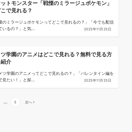
ケットモンスター「戦慄のミラージュポケモン」
どこで見れる？
慄のミラージュポケモンってどこで見れるの？」「今でも配信
ているの？」と気...
2025年11月25日
メツ学園のアニメはどこで見れる？無料で見る方
を紹介
メツ学園のアニメってどこで見れるの？」「バレンタイン編を
で見たい！」と探...
2025年11月25日
…
5
次へ