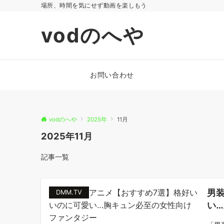
場所、時間を気にせず動画を楽しもう
vodのへや
お問い合わせ
vodのへや
2025年
11月
2025年11月
記事一覧
男
DMM.TV
い