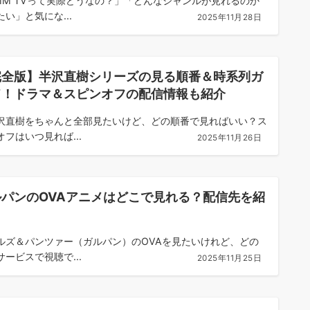
MM TVって実際どうなの？」「どんなジャンルが見れるのか
たい」と気にな...
2025年11月28日
完全版】半沢直樹シリーズの見る順番＆時系列ガ
ド！ドラマ＆スピンオフの配信情報も紹介
沢直樹をちゃんと全部見たいけど、どの順番で見ればいい？ス
オフはいつ見れば...
2025年11月26日
ルパンのOVAアニメはどこで見れる？配信先を紹
ルズ＆パンツァー（ガルパン）のOVAを見たいけれど、どの
サービスで視聴で...
2025年11月25日