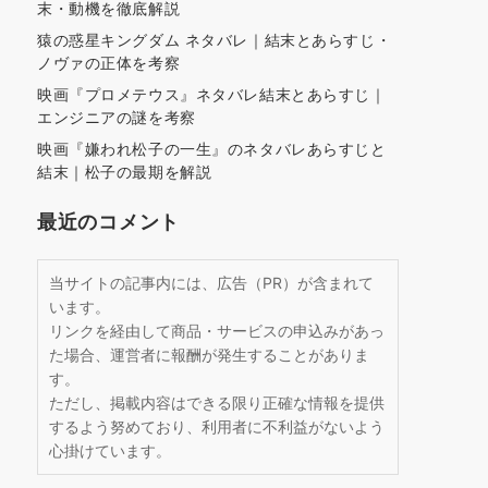
末・動機を徹底解説
猿の惑星キングダム ネタバレ｜結末とあらすじ・
ノヴァの正体を考察
映画『プロメテウス』ネタバレ結末とあらすじ｜
エンジニアの謎を考察
映画『嫌われ松子の一生』のネタバレあらすじと
結末｜松子の最期を解説
最近のコメント
当サイトの記事内には、広告（PR）が含まれて
います。
リンクを経由して商品・サービスの申込みがあっ
た場合、運営者に報酬が発生することがありま
す。
ただし、掲載内容はできる限り正確な情報を提供
するよう努めており、利用者に不利益がないよう
心掛けています。