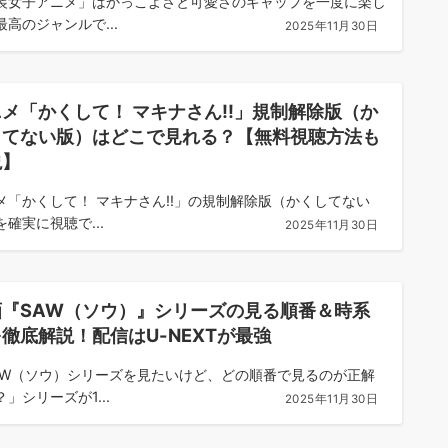
装女子アニメ」はかっこよさと可愛さのギャップを一度に楽し
最高のジャンルで...
2025年11月30日
メ「かくして！ マキナさん!!」規制解除版（か
してない版）はどこで見れる？【無料視聴方法も
説】
メ「かくして！ マキナさん!!」の規制解除版（かくしてない
を確実に視聴で...
2025年11月30日
画『SAW（ソウ）』シリーズの見る順番＆時系
徹底解説！配信はU-NEXTが最強
AW（ソウ）シリーズを見たいけど、どの順番で見るのが正解
」シリーズが1...
2025年11月30日