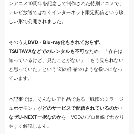
ンアニメ10周年を記念して制作された特別アニメで、
テレビ放送ではなくインターネット限定配信という珍
しい形で公開されました。
そのうえ
DVD・Blu-ray化もされておらず、
TSUTAYAなどでのレンタルも不可
なため、「存在は
知っているけど、見たことがない」「もう見られない
と思っていた」という“幻の作品”のような扱いになっ
ています。
本記事では、そんなレア作品である「戦慄のミラージ
ュポケモン」が
どのサービスで配信されているのか・
なぜU-NEXT一択なのか
を、VODのプロ目線でわかり
やすく解説します。