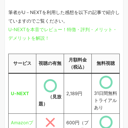
筆者がU－NEXTを利用した感想を以下の記事で紹介し
ていますのでご覧ください。
U-NEXTを本音でレビュー！特徴・評判・メリット・
デメリットを解説！
月額料金
サービス
視聴の有無
無料視聴
（税込）
31日間無料
U-NEXT
2,189円
（見放
トライアル
題）
あり
Amazonプ
600円（プ