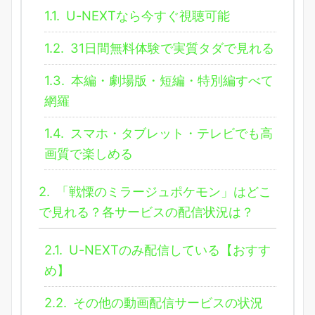
1.1.
U-NEXTなら今すぐ視聴可能
1.2.
31日間無料体験で実質タダで見れる
1.3.
本編・劇場版・短編・特別編すべて
網羅
1.4.
スマホ・タブレット・テレビでも高
画質で楽しめる
2.
「戦慄のミラージュポケモン」はどこ
で見れる？各サービスの配信状況は？
2.1.
U-NEXTのみ配信している【おすす
め】
2.2.
その他の動画配信サービスの状況