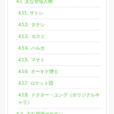
4.1.
主な登場人物
4.1.1.
サトシ
4.1.2.
タケシ
4.1.3.
カスミ
4.1.4.
ハルカ
4.1.5.
マサト
4.1.6.
オーキド博士
4.1.7.
ロケット団
4.1.8.
ドクター・ユング（オリジナルキ
ャラ）
4.2.
主な登場ポケモン