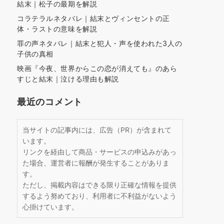
結末｜松子の最期を解説
コラテラルネタバレ｜結末とヴィンセントの正
体・ラストの意味を解説
罪の声ネタバレ｜結末と犯人・声を使われた3人の
子供の真相
映画『今夜、世界からこの恋が消えても』のあら
すじと結末｜泣ける理由も解説
最近のコメント
当サイトの記事内には、広告（PR）が含まれて
います。
リンクを経由して商品・サービスの申込みがあっ
た場合、運営者に報酬が発生することがありま
す。
ただし、掲載内容はできる限り正確な情報を提供
するよう努めており、利用者に不利益がないよう
心掛けています。