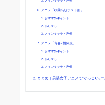
メインキャラ・声優
アニメ「桜蘭高校ホスト部」
おすすめポイント
あらすじ
メインキャラ・声優
アニメ「青春×機関銃」
おすすめポイント
あらすじ
メインキャラ・声優
まとめ｜男装女子アニメで“かっこいい”