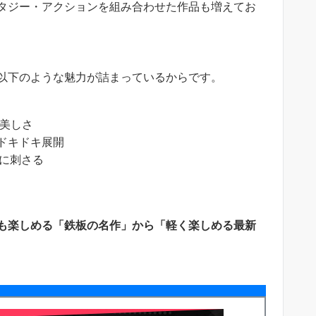
タジー・アクションを組み合わせた作品も増えてお
以下のような魅力が詰まっているからです。
美しさ
ドキドキ展開
に刺さる
も楽しめる「鉄板の名作」から「軽く楽しめる最新