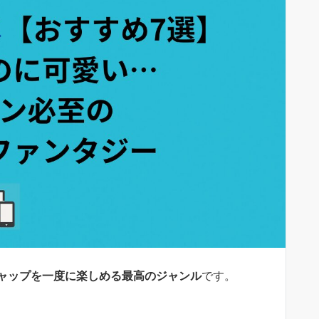
ャップを一度に楽しめる最高のジャンル
です。