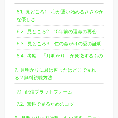
6.1.
見どころ1：心が通い始めるささやか
な優しさ
6.2.
見どころ2：15年前の運命の再会
6.3.
見どころ3：仁の命がけの愛の証明
6.4.
考察：「月明かり」が象徴するもの
7.
月明かりに君は誓ったはどこで見れ
る？無料視聴方法
7.1.
配信プラットフォーム
7.2.
無料で見るためのコツ