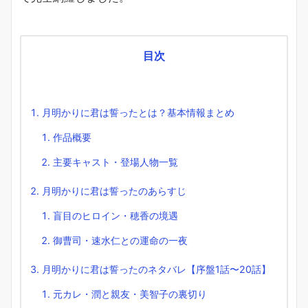
目次
月明かりに君は誓ったとは？基本情報まとめ
作品概要
主要キャスト・登場人物一覧
月明かりに君は誓ったのあらすじ
盲目のヒロイン・穂香の境遇
御曹司・速水仁との運命の一夜
月明かりに君は誓ったのネタバレ【序盤1話〜20話】
元カレ・潤と親友・美智子の裏切り