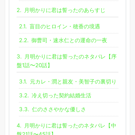
2.
月明かりに君は誓ったのあらすじ
2.1.
盲目のヒロイン・穂香の境遇
2.2.
御曹司・速水仁との運命の一夜
3.
月明かりに君は誓ったのネタバレ【序
盤1話〜20話】
3.1.
元カレ・潤と親友・美智子の裏切り
3.2.
冷え切った契約結婚生活
3.3.
仁のささやかな優しさ
4.
月明かりに君は誓ったのネタバレ【中
盤21話〜45話】