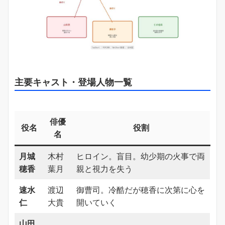
主要キャスト・登場人物一覧
俳優
役名
役割
名
月城
木村
ヒロイン。盲目。幼少期の火事で両
穂香
葉月
親と視力を失う
速水
渡辺
御曹司。冷酷だが穂香に次第に心を
仁
大貴
開いていく
山田