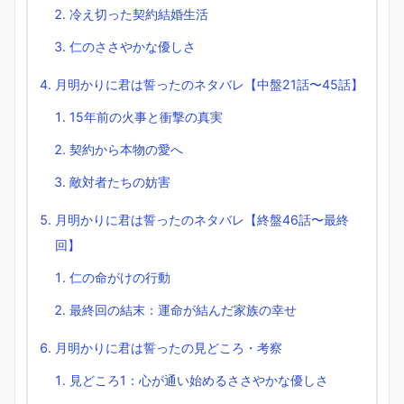
冷え切った契約結婚生活
仁のささやかな優しさ
月明かりに君は誓ったのネタバレ【中盤21話〜45話】
15年前の火事と衝撃の真実
契約から本物の愛へ
敵対者たちの妨害
月明かりに君は誓ったのネタバレ【終盤46話〜最終
回】
仁の命がけの行動
最終回の結末：運命が結んだ家族の幸せ
月明かりに君は誓ったの見どころ・考察
見どころ1：心が通い始めるささやかな優しさ