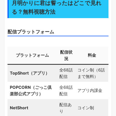
月明かりに君は誓ったはどこで見れ
る？無料視聴方法
配信プラットフォーム
配信状
プラットフォーム
料金
況
全68話
コイン制（6話
TopShort（アプリ）
配信
まで無料）
POPCORN（ごっこ倶
全68話
アプリ内課金
楽部公式アプリ）
配信
配信あ
NetShort
コイン制
り