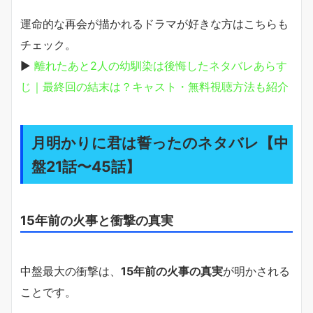
運命的な再会が描かれるドラマが好きな方はこちらも
チェック。
▶
離れたあと2人の幼馴染は後悔したネタバレあらす
じ｜最終回の結末は？キャスト・無料視聴方法も紹介
月明かりに君は誓ったのネタバレ【中
盤21話〜45話】
15年前の火事と衝撃の真実
中盤最大の衝撃は、
15年前の火事の真実
が明かされる
ことです。