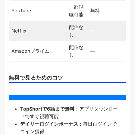
一部視
YouTube
無料
聴可能
配信な
Netflix
―
し
配信な
Amazonプライム
―
し
無料で見るためのコツ
TopShortで6話まで無料
：アプリダウンロー
ドですぐ視聴可能
デイリーログインボーナス
：毎日ログインで
コイン獲得