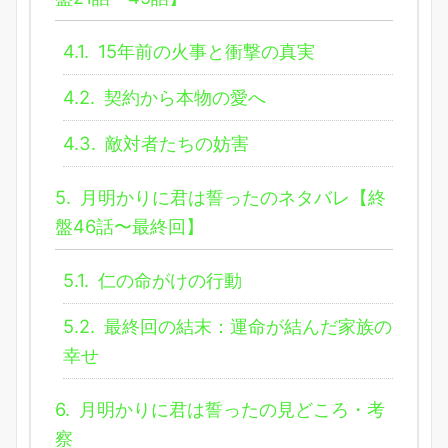
4.1.
15年前の火事と衝撃の真実
4.2.
契約から本物の愛へ
4.3.
敵対者たちの妨害
5.
月明かりに君は誓ったのネタバレ【終
盤46話〜最終回】
5.1.
仁の命がけの行動
5.2.
最終回の結末：運命が結んだ家族の
幸せ
6.
月明かりに君は誓ったの見どころ・考
察