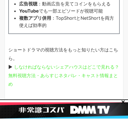
広告視聴
：動画広告を見てコインをもらえる
YouTube
でも一部エピソードが視聴可能
複数アプリ併用
：TopShortとNetShortを両方
使えば効率的
ショートドラマの視聴方法をもっと知りたい方はこち
ら。
▶
しなければならないシェアハウスはどこで見れる？
無料視聴方法・あらすじネタバレ・キャスト情報まと
め
✕
月明かりに君は誓ったの感想・口コミ
まとめ