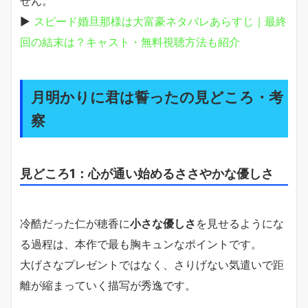
せん。
▶
スピード婚旦那様は大富豪ネタバレあらすじ｜最終
回の結末は？キャスト・無料視聴方法も紹介
月明かりに君は誓ったの見どころ・考
察
見どころ1：心が通い始めるささやかな優しさ
冷酷だった仁が穂香に
小さな優しさ
を見せるようにな
る過程は、本作で最も胸キュンなポイントです。
大げさなプレゼントではなく、さりげない気遣いで距
離が縮まっていく描写が秀逸です。