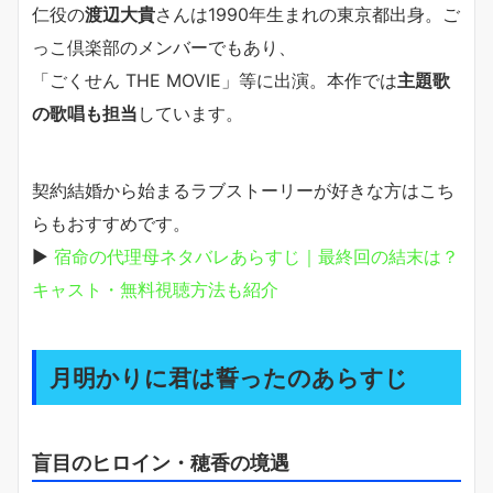
仁役の
渡辺大貴
さんは1990年生まれの東京都出身。ご
っこ倶楽部のメンバーでもあり、
「ごくせん THE MOVIE」等に出演。本作では
主題歌
の歌唱も担当
しています。
契約結婚から始まるラブストーリーが好きな方はこち
らもおすすめです。
▶
宿命の代理母ネタバレあらすじ｜最終回の結末は？
キャスト・無料視聴方法も紹介
月明かりに君は誓ったのあらすじ
盲目のヒロイン・穂香の境遇