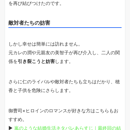
を再び結びつけたのです。
敵対者たちの妨害
しかし幸せは簡単には訪れません。
元カレの潤や元親友の美智子が再び介入し、二人の関
係を
引き裂こうと妨害
します。
さらに仁のライバルや敵対者たちも立ちはだかり、穂
香と子供を危険にさらします。
御曹司×ヒロインのロマンスが好きな方はこちらもお
すすめ。
▶
嵐のような結婚生活ネタバレあらすじ｜最終回の結