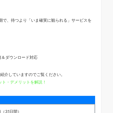
が不定期で、待つより「いま確実に観られる」サービスを
聴＆ダウンロード対応
で紹介していますのでご覧ください。
リット・デメリットを解説！
（31日間）