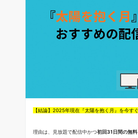
【結論】2025年現在『太陽を抱く月』を今すぐ
理由は、見放題で配信中かつ
初回31日間の無