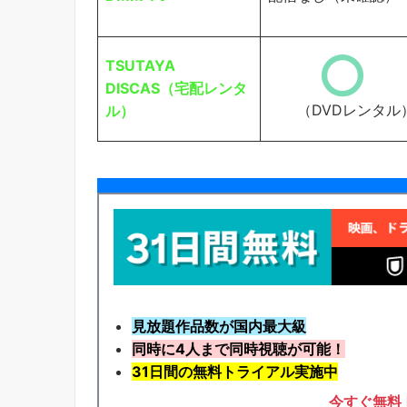
TSUTAYA
DISCAS（宅配レンタ
（DVDレンタル
ル）
見放題作品数が国内最大級
同時に4人まで同時視聴が可能！
31日間の無料トライアル実施中
今すぐ無料