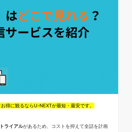
お得に観るならU-NEXTが最短・最安です。
料トライアル
があるため、コストを抑えて全話を計画