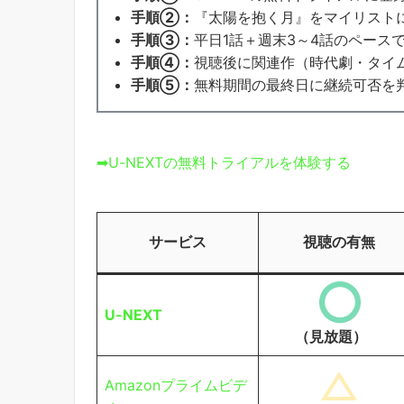
手順②：
『太陽を抱く月』をマイリストに
手順③：
平日1話＋週末3～4話のペース
手順④：
視聴後に関連作（時代劇・タイ
手順⑤：
無料期間の最終日に継続可否を
➡U-NEXTの無料トライアルを体験する
サービス
視聴の有無
U-NEXT
（見放題）
Amazonプライムビデ