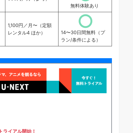
無料体験あり
1,100円／月〜（定額
14〜30日間無料（プ
レンタル4 ほか）
）
ラン/条件による）
トライアル開始！