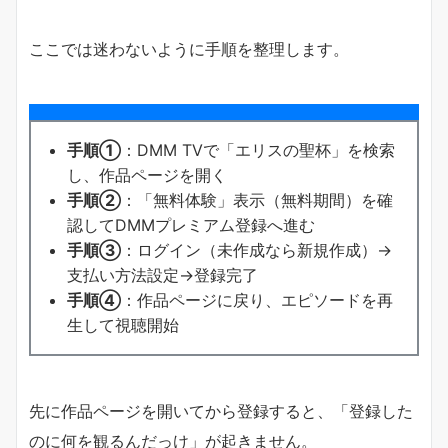
ここでは迷わないように手順を整理します。
手順①
：DMM TVで「エリスの聖杯」を検索
し、作品ページを開く
手順②
：「無料体験」表示（無料期間）を確
認してDMMプレミアム登録へ進む
手順③
：ログイン（未作成なら新規作成）→
支払い方法設定→登録完了
手順④
：作品ページに戻り、エピソードを再
生して視聴開始
先に作品ページを開いてから登録すると、「登録した
のに何を観るんだっけ」が起きません。