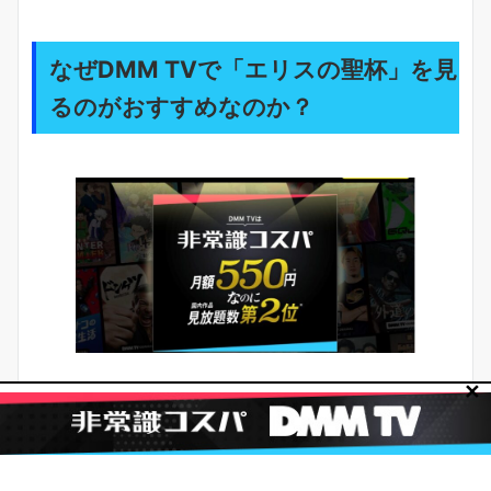
なぜDMM TVで「エリスの聖杯」を見
るのがおすすめなのか？
✕
DMM TVをおすすめする理由は
コスパの良さと、見放
題で追いやすい環境
です。
なぜならDMM TVは見放題配信があり、無料体験で相