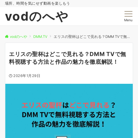
場所、時間を気にせず動画を楽しもう
vodのへや
Menu
vodのへや
DMM.TV
エリスの聖杯はどこで見れる？DMM TVで無料視聴する方法と作品の魅力を徹底解説！
エリスの聖杯はどこで見れる？DMM TVで無
料視聴する方法と作品の魅力を徹底解説！
2026年1月29日