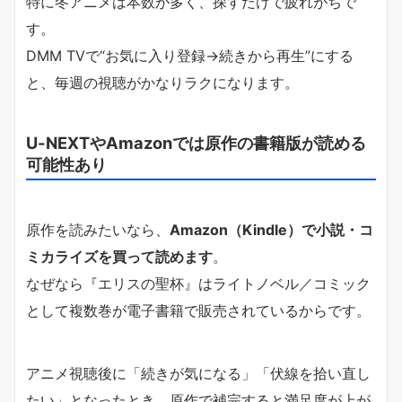
特に冬アニメは本数が多く、探すだけで疲れがちで
す。
DMM TVで“お気に入り登録→続きから再生”にする
と、毎週の視聴がかなりラクになります。
U-NEXTやAmazonでは原作の書籍版が読める
可能性あり
原作を読みたいなら、
Amazon（Kindle）で小説・コ
ミカライズを買って読めます
。
なぜなら『エリスの聖杯』はライトノベル／コミック
として複数巻が電子書籍で販売されているからです。
アニメ視聴後に「続きが気になる」「伏線を拾い直し
たい」となったとき、原作で補完すると満足度が上が