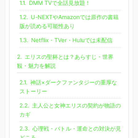
1.1.
DMM TVで全話見放題！
1.2.
U-NEXTやAmazonでは原作の書籍
版が読める可能性あり
1.3.
Netflix・TVer・Huluでは未配信
2.
エリスの聖杯とは？あらすじ・世界
観・魅力を解説
2.1.
神話×ダークファンタジーの重厚な
ストーリー
2.2.
主人公と女神エリスの契約が物語の
カギ
2.3.
心理戦・バトル・運命との対決が見
どころ