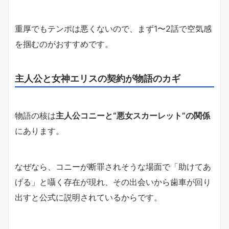
重厚でもテンポは悪くないので、まず1〜2話で空気感
を掴むのがおすすめです。
主人公と女神エリスの契約が物語のカギ
物語の核は
主人公コニーと“悪女スカーレット”の関係
にあります。
なぜなら、コニーが断罪されそうな場面で「助けてあ
げる」と囁く存在が現れ、その出会いから歯車が回り
出すと公式に説明されているからです。