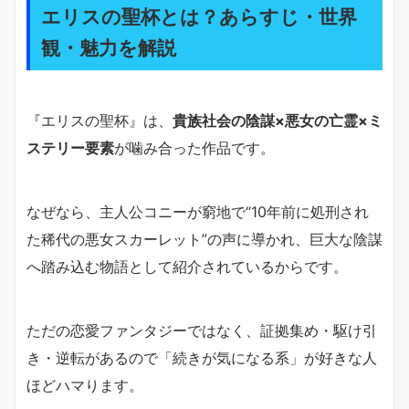
エリスの聖杯とは？あらすじ・世界
観・魅力を解説
『エリスの聖杯』は、
貴族社会の陰謀×悪女の亡霊×ミ
ステリー要素
が噛み合った作品です。
なぜなら、主人公コニーが窮地で“10年前に処刑され
た稀代の悪女スカーレット”の声に導かれ、巨大な陰謀
へ踏み込む物語として紹介されているからです。
ただの恋愛ファンタジーではなく、証拠集め・駆け引
き・逆転があるので「続きが気になる系」が好きな人
ほどハマります。