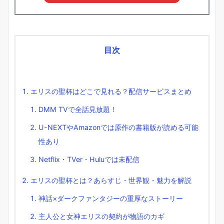
目次
エリスの聖杯はどこで見れる？配信サービスまとめ
DMM TVで全話見放題！
U-NEXTやAmazonでは原作の書籍版が読める可能
性あり
Netflix・TVer・Huluでは未配信
エリスの聖杯とは？あらすじ・世界観・魅力を解説
神話×ダークファンタジーの重厚なストーリー
主人公と女神エリスの契約が物語のカギ