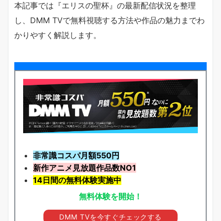
本記事では『エリスの聖杯』の最新配信状況を整理
し、DMM TVで無料視聴する方法や作品の魅力までわ
かりやすく解説します。
非常識コスパ月額550円
新作アニメ見放題
作品
数NO1
14日間の無料体験実施中
無料体験を開始！
DMM TVを今すぐチェックする