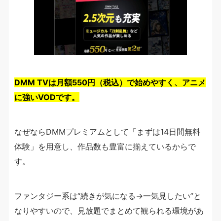
DMM TVは月額550円（税込）で始めやすく、アニメ
に強いVODです。
なぜならDMMプレミアムとして「まずは14日間無料
体験」を用意し、作品数も豊富に揃えているからで
す。
ファンタジー系は“続きが気になる→一気見したい”と
なりやすいので、見放題でまとめて観られる環境があ