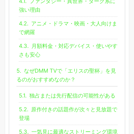
4.1.
ファンタジー・異世界・ダーク系に
強い理由
4.2.
アニメ・ドラマ・映画・大人向けま
で網羅
4.3.
月額料金・対応デバイス・使いやす
さも安心
5.
なぜDMM TVで「エリスの聖杯」を見
るのがおすすめなのか？
5.1.
独占または先行配信の可能性がある
5.2.
原作付きの話題作が次々と見放題で
登場
5.3.
一気見に最適なストリーミング環境