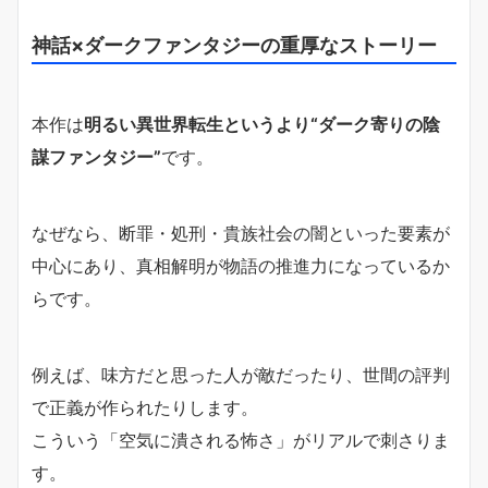
神話×ダークファンタジーの重厚なストーリー
本作は
明るい異世界転生というより“ダーク寄りの陰
謀ファンタジー”
です。
なぜなら、断罪・処刑・貴族社会の闇といった要素が
中心にあり、真相解明が物語の推進力になっているか
らです。
例えば、味方だと思った人が敵だったり、世間の評判
で正義が作られたりします。
こういう「空気に潰される怖さ」がリアルで刺さりま
す。