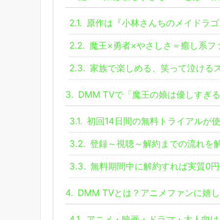
2.1.
原作は『小林さんちのメイドラゴ
2.2.
魔王×勇者×やさしさ＝癒し系フ
2.3.
家族で楽しめる、笑って泣ける
3.
DMM TVで「魔王の娘は優しすぎ
3.1.
初回14日間の無料トライアルが
3.2.
登録～視聴～解約までの流れを
3.3.
無料期間中に解約すれば実質0円
4.
DMM TVとは？アニメファンに嬉
4.1.
アニメ・映画・ドラマ・大人向け