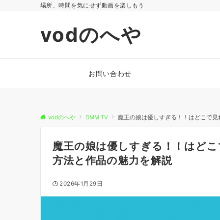
場所、時間を気にせず動画を楽しもう
vodのへや
お問い合わせ
vodのへや
DMM.TV
魔王の娘は優しすぎる！！はどこで見れ
魔王の娘は優しすぎる！！はどこで
方法と作品の魅力を解説
2026年1月29日