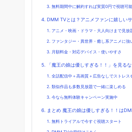
無料期間中に解約すれば実質0円で視聴可
DMM TVとは？アニメファンに嬉しい
アニメ・映画・ドラマ・大人向けまで見放
ファンタジー・異世界・癒し系アニメに強
月額料金・対応デバイス・使いやすさ
「魔王の娘は優しすぎる！！」を見るなら
全話配信中＋高画質＋広告なしでストレス
類似作品も多数見放題で一緒に楽しめる
今なら無料体験キャンペーン実施中
まとめ 魔王の娘は優しすぎる！！はDM
無料トライアルで今すぐ視聴スタート
DMM TVの登録はこちら