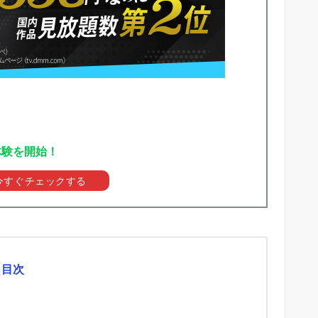
体験を開始！
を今すぐチェックする
目次