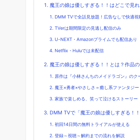
魔王の娘は優しすぎる！！はどこで見れ
DMM TVで全話見放題！広告なしで快適視
TVerは期間限定の見逃し配信のみ
U-NEXT・Amazonプライムでも配信あり
Netflix・Huluでは未配信
魔王の娘は優しすぎる！！とは？作品の
原作は『小林さんちのメイドラゴン』のク
魔王×勇者×やさしさ＝癒し系ファンタジー
家族で楽しめる、笑って泣けるストーリー
DMM TVで「魔王の娘は優しすぎる！
初回14日間の無料トライアルが使える
登録～視聴～解約までの流れを解説