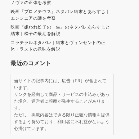
ノヴァの正体を考察
映画『プロメテウス』ネタバレ結末とあらすじ｜
エンジニアの謎を考察
映画『嫌われ松子の一生』のネタバレあらすじと
結末｜松子の最期を解説
コラテラルネタバレ｜結末とヴィンセントの正
体・ラストの意味を解説
最近のコメント
当サイトの記事内には、広告（PR）が含まれて
います。
リンクを経由して商品・サービスの申込みがあっ
た場合、運営者に報酬が発生することがありま
す。
ただし、掲載内容はできる限り正確な情報を提供
するよう努めており、利用者に不利益がないよう
心掛けています。