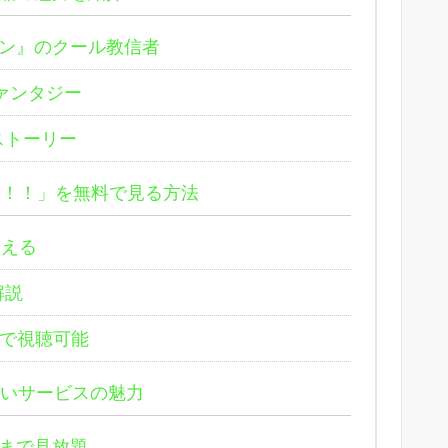
ン』のクール教信者
ァンタジー
ストーリー
る！！」を無料で見る方法
使える
解説
で視聴可能
しいサービスの魅力
まで見放題