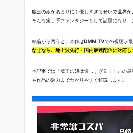
魔王の娘があまりにも優しすぎるせいで世界が
そんな癒し系ファンタジーとして話題になり、
結論から言うと、本作は
DMM TV
での視聴が最
なぜなら、地上波先行・国内最速配信に対応し
本記事では『魔王の娘は優しすぎる！！』の最新
や作品の魅力までわかりやすく解説します。