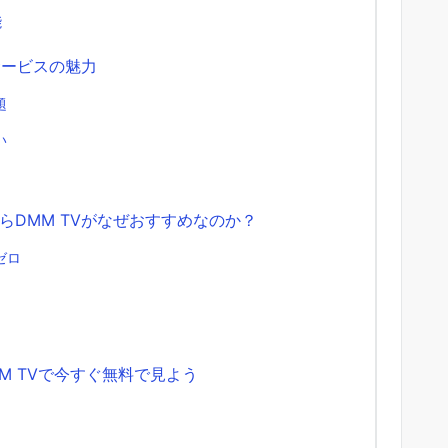
能
サービスの魅力
題
い
DMM TVがなぜおすすめなのか？
ゼロ
M TVで今すぐ無料で見よう