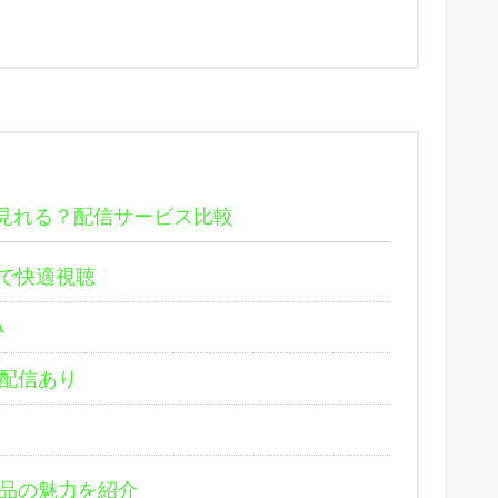
見れる？配信サービス比較
しで快適視聴
み
も配信あり
品の魅力を紹介