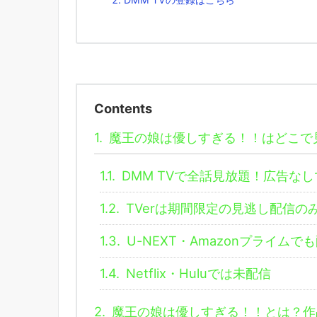
Contents
1.
魔王の娘は優しすぎる！！はどこで
1.1.
DMM TVで全話見放題！広告な
1.2.
TVerは期間限定の見逃し配信の
1.3.
U-NEXT・Amazonプライムで
1.4.
Netflix・Huluでは未配信
2.
魔王の娘は優しすぎる！！とは？作