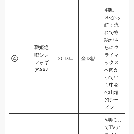
4期。
GXから
続く流
れで物
語がさ
戦姫絶
らにク
唱シン
ライマ
④
2017年
全13話
フォギ
ックス
アAXZ
へ向か
ってい
く中盤
の山場
的シー
ズン。
5期にし
てTVア