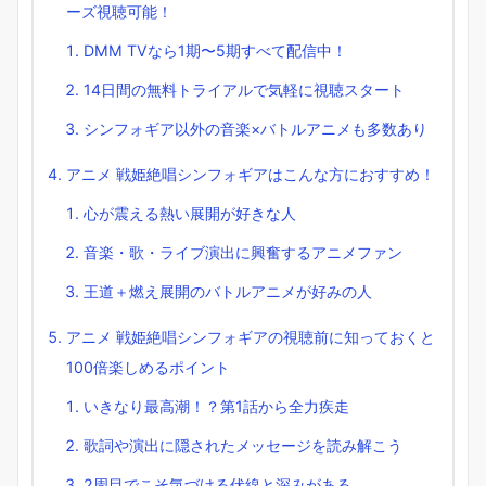
ーズ視聴可能！
DMM TVなら1期〜5期すべて配信中！
14日間の無料トライアルで気軽に視聴スタート
シンフォギア以外の音楽×バトルアニメも多数あり
アニメ 戦姫絶唱シンフォギアはこんな方におすすめ！
心が震える熱い展開が好きな人
音楽・歌・ライブ演出に興奮するアニメファン
王道＋燃え展開のバトルアニメが好みの人
アニメ 戦姫絶唱シンフォギアの視聴前に知っておくと
100倍楽しめるポイント
いきなり最高潮！？第1話から全力疾走
歌詞や演出に隠されたメッセージを読み解こう
2周目でこそ気づける伏線と深みがある