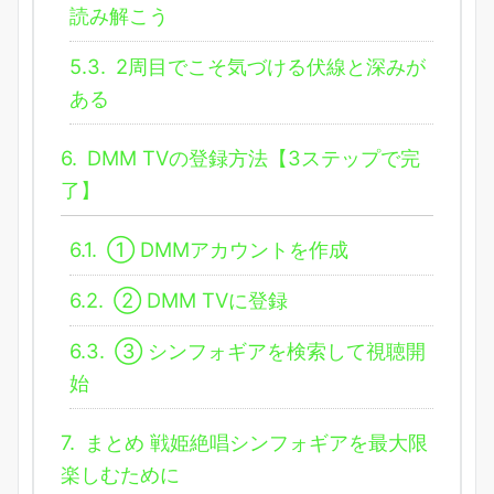
読み解こう
5.3.
2周目でこそ気づける伏線と深みが
ある
6.
DMM TVの登録方法【3ステップで完
了】
6.1.
① DMMアカウントを作成
6.2.
② DMM TVに登録
6.3.
③ シンフォギアを検索して視聴開
始
7.
まとめ 戦姫絶唱シンフォギアを最大限
楽しむために