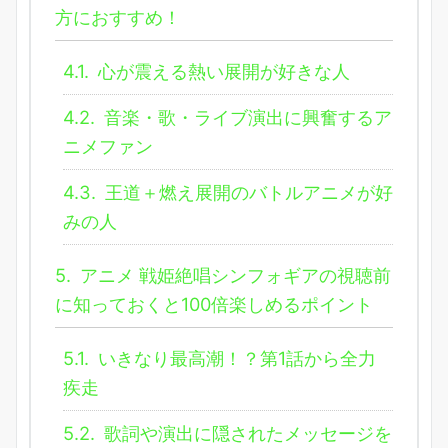
方におすすめ！
4.1.
心が震える熱い展開が好きな人
4.2.
音楽・歌・ライブ演出に興奮するア
ニメファン
4.3.
王道＋燃え展開のバトルアニメが好
みの人
5.
アニメ 戦姫絶唱シンフォギアの視聴前
に知っておくと100倍楽しめるポイント
5.1.
いきなり最高潮！？第1話から全力
疾走
5.2.
歌詞や演出に隠されたメッセージを