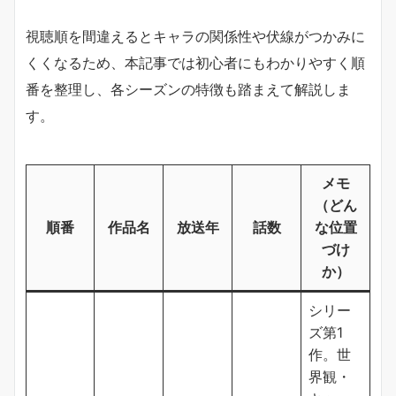
視聴順を間違えるとキャラの関係性や伏線がつかみに
くくなるため、本記事では初心者にもわかりやすく順
番を整理し、各シーズンの特徴も踏まえて解説しま
す。
メモ
（どん
順番
作品名
放送年
話数
な位置
づけ
か）
シリー
ズ第1
作。世
界観・