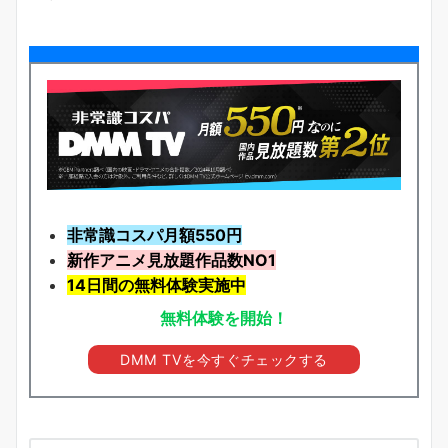
非常識コスパ月額550円
新作アニメ見放題
作品
数NO1
14日間の無料体験実施中
無料体験を開始！
DMM TVを今すぐチェックする