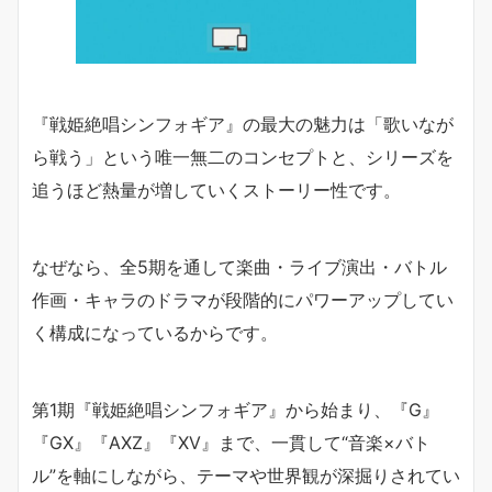
『戦姫絶唱シンフォギア』の最大の魅力は「歌いなが
ら戦う」という唯一無二のコンセプトと、シリーズを
追うほど熱量が増していくストーリー性です。
なぜなら、全5期を通して楽曲・ライブ演出・バトル
作画・キャラのドラマが段階的にパワーアップしてい
く構成になっているからです。
第1期『戦姫絶唱シンフォギア』から始まり、『G』
『GX』『AXZ』『XV』まで、一貫して“音楽×バト
ル”を軸にしながら、テーマや世界観が深掘りされてい