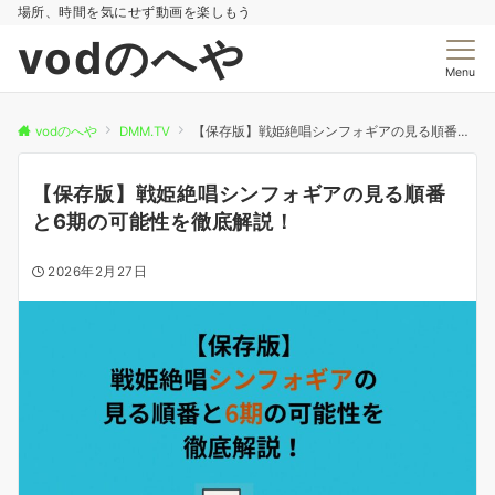
場所、時間を気にせず動画を楽しもう
vodのへや
Menu
vodのへや
DMM.TV
【保存版】戦姫絶唱シンフォギアの見る順番と6期の可能性を徹底解説！
【保存版】戦姫絶唱シンフォギアの見る順番
と6期の可能性を徹底解説！
2026年2月27日