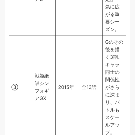
気に広
がる重
要シー
ズン。
Gのその
後を描
く3期。
キャラ
同士の
戦姫絶
関係性
唱シン
③
2015年
全13話
がさら
フォギ
に深ま
アGX
り、バ
トルも
スケー
ルアッ
プ。