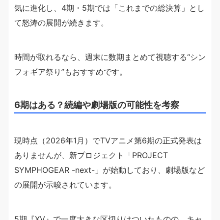
気に進化し、4期・5期では「これまでの総決算」とし
て怒涛の展開が続きます。
時間が取れるなら、週末に数期まとめて視聴する“シン
フォギア祭り”もおすすめです。
6期はある？続編や劇場版の可能性を考察
現時点（2026年1月）でTVアニメ第6期の正式発表は
ありませんが、新プロジェクト「PROJECT
SYMPHOGEAR -next-」が始動しており、劇場版など
の展開が示唆されています。
5期『XV』で一度大きな区切りはついたものの、キャ