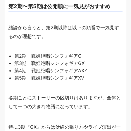
第2期〜第5期は公開順に一気見がおすすめ
結論から言うと、第2期以降は以下の順番で一気見す
るのが理想です。
第2期：戦姫絶唱シンフォギアG
第3期：戦姫絶唱シンフォギアGX
第4期：戦姫絶唱シンフォギアAXZ
第5期：戦姫絶唱シンフォギアXV
各期ごとにストーリーの区切りはありますが、全体と
して一つの大きな物語になっています。
特に3期『GX』からは伏線の張り方やライブ演出が一