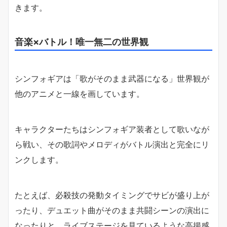
きます。
音楽×バトル！唯一無二の世界観
シンフォギアは「歌がそのまま武器になる」世界観が
他のアニメと一線を画しています。
キャラクターたちはシンフォギア装者として歌いなが
ら戦い、その歌詞やメロディがバトル演出と完全にリ
ンクします。
たとえば、必殺技の発動タイミングでサビが盛り上が
ったり、デュエット曲がそのまま共闘シーンの演出に
なったりと、ライブステージを見ているような高揚感