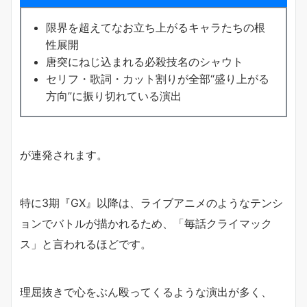
限界を超えてなお立ち上がるキャラたちの根
性展開
唐突にねじ込まれる必殺技名のシャウト
セリフ・歌詞・カット割りが全部“盛り上がる
方向”に振り切れている演出
が連発されます。
特に3期『GX』以降は、ライブアニメのようなテンシ
ョンでバトルが描かれるため、「毎話クライマック
ス」と言われるほどです。
理屈抜きで心をぶん殴ってくるような演出が多く、