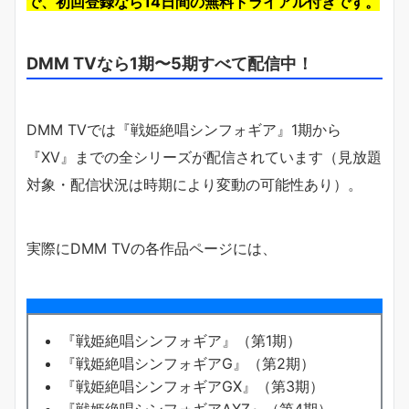
で、初回登録なら14日間の無料トライアル付きです。
DMM TVなら1期〜5期すべて配信中！
DMM TVでは『戦姫絶唱シンフォギア』1期から
『XV』までの全シリーズが配信されています（見放題
対象・配信状況は時期により変動の可能性あり）。
実際にDMM TVの各作品ページには、
『戦姫絶唱シンフォギア』（第1期）
『戦姫絶唱シンフォギアG』（第2期）
『戦姫絶唱シンフォギアGX』（第3期）