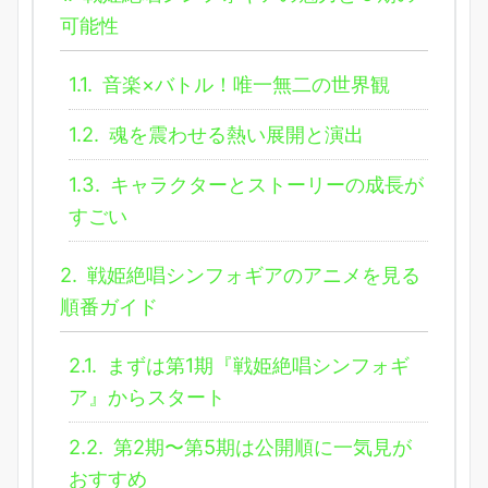
可能性
1.1.
音楽×バトル！唯一無二の世界観
1.2.
魂を震わせる熱い展開と演出
1.3.
キャラクターとストーリーの成長が
すごい
2.
戦姫絶唱シンフォギアのアニメを見る
順番ガイド
2.1.
まずは第1期『戦姫絶唱シンフォギ
ア』からスタート
2.2.
第2期〜第5期は公開順に一気見が
おすすめ