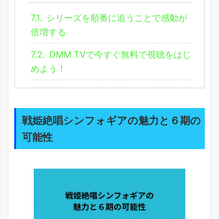
7.1.
シリーズを順番に追うことで感動が
倍増する
7.2.
DMM TVで今すぐ無料で視聴をはじ
めよう！
戦姫絶唱シンフォギアの魅力と６期の
可能性