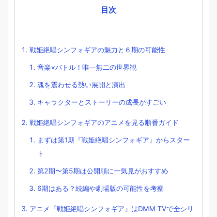
目次
戦姫絶唱シンフォギアの魅力と６期の可能性
音楽×バトル！唯一無二の世界観
魂を震わせる熱い展開と演出
キャラクターとストーリーの成長がすごい
戦姫絶唱シンフォギアのアニメを見る順番ガイド
まずは第1期『戦姫絶唱シンフォギア』からスター
ト
第2期〜第5期は公開順に一気見がおすすめ
6期はある？続編や劇場版の可能性を考察
アニメ『戦姫絶唱シンフォギア』はDMM TVで全シリ