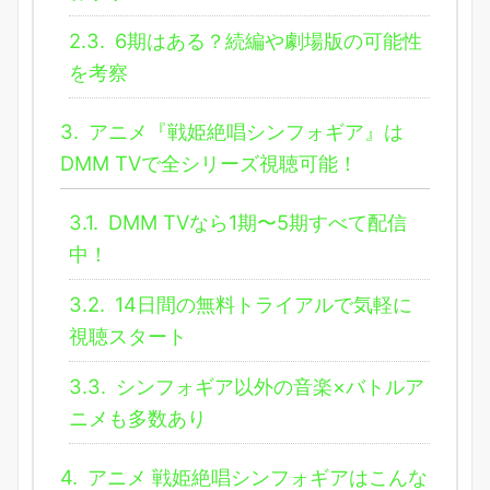
2.3.
6期はある？続編や劇場版の可能性
を考察
3.
アニメ『戦姫絶唱シンフォギア』は
DMM TVで全シリーズ視聴可能！
3.1.
DMM TVなら1期〜5期すべて配信
中！
3.2.
14日間の無料トライアルで気軽に
視聴スタート
3.3.
シンフォギア以外の音楽×バトルア
ニメも多数あり
4.
アニメ 戦姫絶唱シンフォギアはこんな