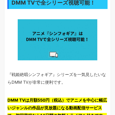
DMM TVで全シリーズ視聴可能！
『戦姫絶唱シンフォギア』シリーズを一気見したいな
らDMM TVが非常に便利です。
DMM TVは月額550円（税込）でアニメを中心に幅広
いジャンルの作品が見放題になる動画配信サービス