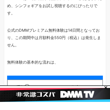
め、シンフォギアをお試し視聴するのにぴったりで
す。
公式のDMMプレミアム無料体験は14日間となってお
り、この期間中は月額料金550円（税込）は発生しま
せん。
無料体験の基本的な流れは、
手順①：DMMのアカウントを作成
✕
手順②：DMMプレミアムに登録して無料トラ
イアルを開始
手順③：DMM TVで「戦姫絶唱シンフォギ