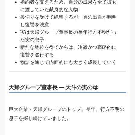
婚約者を支えるため、自分の成果を全て彼女
に渡していた献身的な人物
裏切りを受けて絶望するが、真の出自が判明
し復讐を決意
実は天帰グループ董事長の長年行方不明だっ
た実の息子
新たな地位を得てからは、冷徹かつ戦略的に
復讐を遂行する
物語を通じて内面的にも大きく成長していく
天帰グループ董事長 ― 天斗の実の母
巨大企業・天帰グループのトップ。長年、行方不明の
息子を探し続けていました。