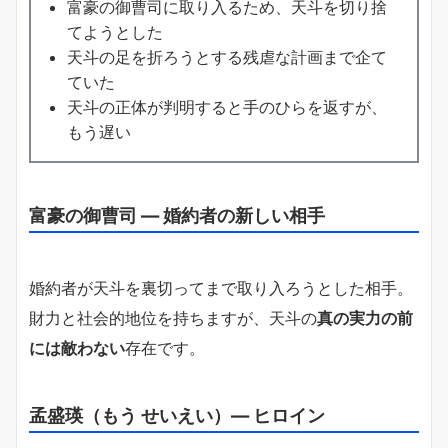
富豪の御曹司に取り入るため、天斗を切り捨
てようとした
天斗の足を折ろうとする残虐な計画まで企て
ていた
天斗の正体が判明すると手のひらを返すが、
もう遅い
富豪の御曹司 ― 婚約者の新しい相手
婚約者が天斗を裏切ってまで取り入ろうとした相手。
財力と社会的地位を持ちますが、天斗の
真の実力の前
には敵わない
存在です。
孟盛瑛（もう せいえい）― ヒロイン