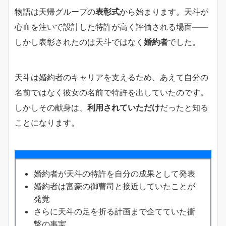
物語は天帰グループの
表彰式
から始まります。天斗が
心血を注いで設計した特許が高く評価される場面――
しかし表彰されたのは天斗ではなく
婚約者
でした。
天斗は婚約者のキャリアを支えるため、あえて自分の
名前ではなく彼女の名前で特許を出していたのです。
しかしその献身は、
利用されていただけ
だったと知る
ことになります。
婚約者が天斗の特許を自分の成果として発表
婚約者は富豪の御曹司と接近していたことが
発覚
さらに天斗の足を折る計画まで企てていた衝
撃の事実