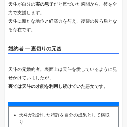
天斗が自分の
実の息子
だと気づいた瞬間から、彼を全
力で支援します。
天斗に新たな地位と経済力を与え、復讐の後ろ盾とな
る存在です。
婚約者 ― 裏切りの元凶
天斗の元婚約者。表面上は天斗を愛しているように見
せかけていましたが、
裏では天斗の才能を利用し続けていた
悪女です。
天斗が設計した特許を自分の成果として横取
り