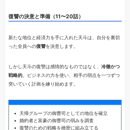
復讐の決意と準備（11〜20話）
新たな地位と経済力を手に入れた天斗は、自分を裏切
った全員への
復讐
を決意します。
しかし天斗の復讐は感情的なものではなく、
冷徹かつ
戦略的
。ビジネスの力を使い、相手の弱点を一つずつ
突いていく計画を練り始めます。
天帰グループの御曹司としての地位を確立
婚約者と富豪の御曹司の弱みを調査
復讐のための戦略を緻密に組み立てる