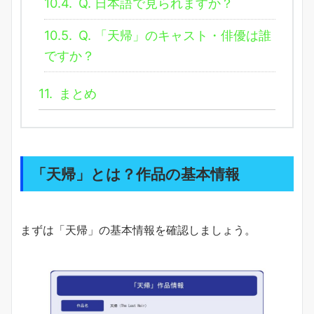
10.4.
Q. 日本語で見られますか？
10.5.
Q. 「天帰」のキャスト・俳優は誰
ですか？
11.
まとめ
「天帰」とは？作品の基本情報
まずは「天帰」の基本情報を確認しましょう。