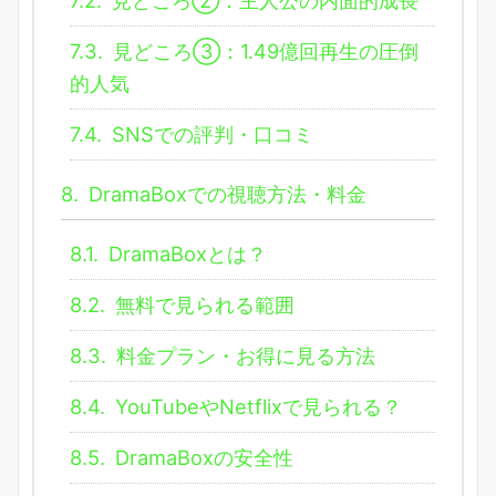
7.2.
見どころ②：主人公の内面的成長
7.3.
見どころ③：1.49億回再生の圧倒
的人気
7.4.
SNSでの評判・口コミ
8.
DramaBoxでの視聴方法・料金
8.1.
DramaBoxとは？
8.2.
無料で見られる範囲
8.3.
料金プラン・お得に見る方法
8.4.
YouTubeやNetflixで見られる？
8.5.
DramaBoxの安全性