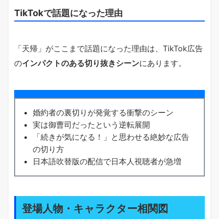
TikTokで話題になった理由
「天帰」がここまで話題になった理由は、TikTok広告
の
インパクトのある切り抜きシーン
にあります。
婚約者の裏切りが発覚する衝撃のシーン
実は御曹司だったという逆転展開
「続きが気になる！」と思わせる絶妙な広告
の切り方
日本語吹替版の配信で日本人視聴者が急増
登場人物・キャラクター相関図