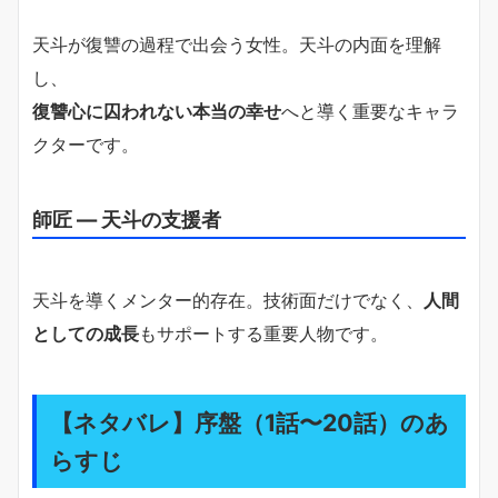
天斗が復讐の過程で出会う女性。天斗の内面を理解
し、
復讐心に囚われない本当の幸せ
へと導く重要なキャラ
クターです。
師匠 ― 天斗の支援者
天斗を導くメンター的存在。技術面だけでなく、
人間
としての成長
もサポートする重要人物です。
【ネタバレ】序盤（1話〜20話）のあ
らすじ