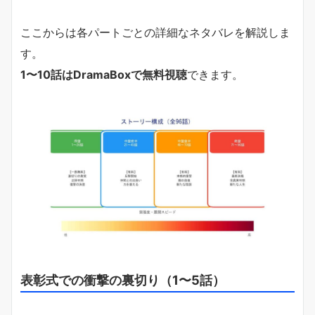
ここからは各パートごとの詳細なネタバレを解説しま
す。
1〜10話はDramaBoxで無料視聴
できます。
表彰式での衝撃の裏切り（1〜5話）