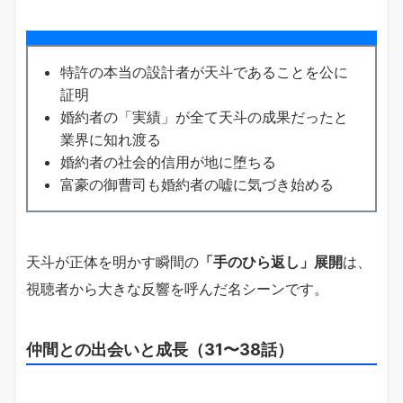
特許の本当の設計者が天斗であることを公に
証明
婚約者の「実績」が全て天斗の成果だったと
業界に知れ渡る
婚約者の社会的信用が地に堕ちる
富豪の御曹司も婚約者の嘘に気づき始める
天斗が正体を明かす瞬間の
「手のひら返し」展開
は、
視聴者から大きな反響を呼んだ名シーンです。
仲間との出会いと成長（31〜38話）