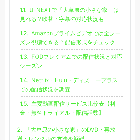
1.1.
U-NEXTで「大草原の小さな家」は
見れる？吹替・字幕の対応状況も
1.2.
Amazonプライムビデオでは全シー
ズン視聴できる？配信形式をチェック
1.3.
FODプレミアムでの配信状況と対応
シーズン
1.4.
Netflix・Hulu・ディズニープラス
での配信状況を調査
1.5.
主要動画配信サービス比較表【料
金・無料トライアル・配信話数】
2.
「大草原の小さな家」のDVD・再放
送・レンタルの方法を解説