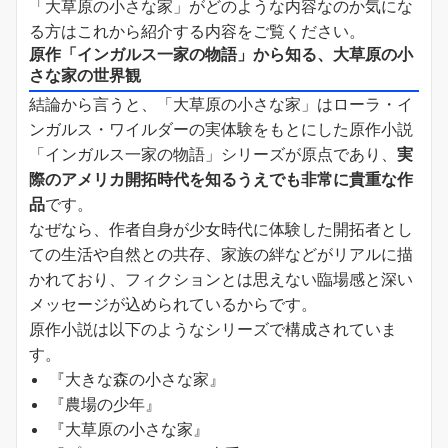
「大草原の小さな家」がどのような内容なのか気にな
る方はこれから紹介する内容をご覧ください。
原作「インガルス一家の物語」から知る、大草原の小
さな家の世界観
結論から言うと、「大草原の小さな家」はローラ・イ
ンガルス・ワイルダーの実体験をもとにした原作小説
「インガルス一家の物語」シリーズが原点であり、
実
際のアメリカ開拓時代を知るうえでも非常に貴重な作
品
です。
なぜなら、作者自身が少女時代に体験した開拓者とし
ての生活や自然との共存、家族の絆などがリアルに描
かれており、フィクションとは思えない臨場感と深い
メッセージが込められているからです。
原作小説は以下のようなシリーズで構成されていま
す。
『大きな森の小さな家』
『農場の少年』
『大草原の小さな家』