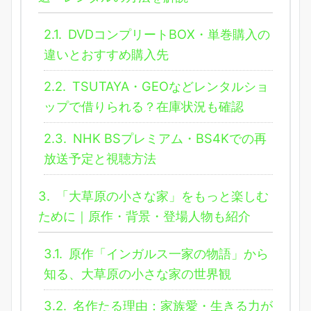
2.1.
DVDコンプリートBOX・単巻購入の
違いとおすすめ購入先
2.2.
TSUTAYA・GEOなどレンタルショ
ップで借りられる？在庫状況も確認
2.3.
NHK BSプレミアム・BS4Kでの再
放送予定と視聴方法
3.
「大草原の小さな家」をもっと楽しむ
ために｜原作・背景・登場人物も紹介
3.1.
原作「インガルス一家の物語」から
知る、大草原の小さな家の世界観
3.2.
名作たる理由：家族愛・生きる力が