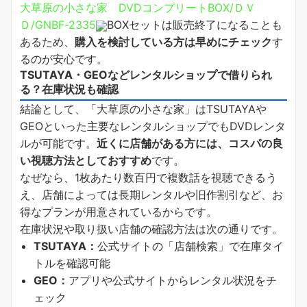
大草原の小さな家 DVDコンプリートBOX/ＤＶ
Ｄ/GNBF-2335
BOXセットは販売終了になることも
あるため、
購入を検討している方は早めにチェック
す
るのが安心です。
TSUTAYA・GEOなどレンタルショップで借りられ
る？在庫状況も確認
結論として、「大草原の小さな家」はTSUTAYAや
GEOといった主要なレンタルショップでもDVDレンタ
ルが可能です。
近くに店舗がある方には、コスパの良
い視聴方法としておすすめ
です。
なぜなら、1枚あたり数百円で複数話を視聴できるう
え、店舗によっては長期レンタルや旧作割引など、お
得なプランが用意されているからです。
在庫状況や取り扱い店舗の確認方法は次の通りです。
TSUTAYA：
公式サイトの「店舗検索」で在庫タイ
トルを確認可能
GEO：
アプリや公式サイトからレンタル状況をチ
ェック