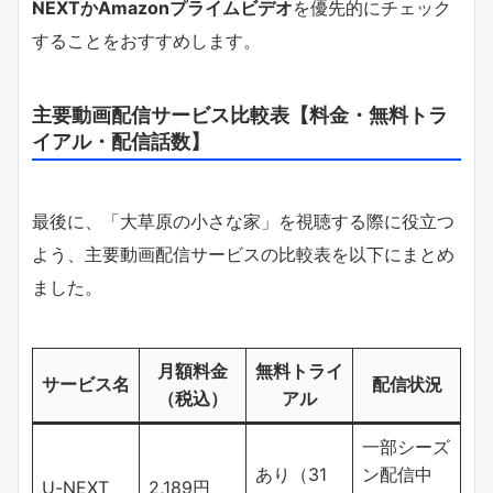
NEXTかAmazonプライムビデオ
を優先的にチェック
することをおすすめします。
主要動画配信サービス比較表【料金・無料トラ
イアル・配信話数】
最後に、「大草原の小さな家」を視聴する際に役立つ
よう、主要動画配信サービスの比較表を以下にまとめ
ました。
月額料金
無料トライ
サービス名
配信状況
（税込）
アル
一部シーズ
あり（31
ン配信中
U-NEXT
2,189円