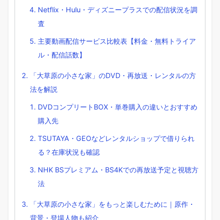
Netflix・Hulu・ディズニープラスでの配信状況を調
査
主要動画配信サービス比較表【料金・無料トライア
ル・配信話数】
「大草原の小さな家」のDVD・再放送・レンタルの方
法を解説
DVDコンプリートBOX・単巻購入の違いとおすすめ
購入先
TSUTAYA・GEOなどレンタルショップで借りられ
る？在庫状況も確認
NHK BSプレミアム・BS4Kでの再放送予定と視聴方
法
「大草原の小さな家」をもっと楽しむために｜原作・
背景・登場人物も紹介