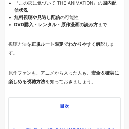
『この恋に気づいて THE ANIMATION』の
国内配
信状況
無料視聴や見逃し配信
の可能性
DVD購入・レンタル・原作漫画の読み方
まで
視聴方法を
正規ルート限定でわかりやすく解説
しま
す。
原作ファンも、アニメから入った人も、
安全＆確実に
楽しめる視聴方法
を知っておきましょう。
目次