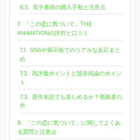
6.3.
電子書籍の購入手順と注意点
7.
「この恋に気づいて」THE
ANIMATIONの評判と口コミ
7.1.
SNSや掲示板でのリアルな反応まと
め
7.2.
高評価ポイントと賛否両論のポイン
ト
7.3.
原作未読でも楽しめるか？視聴者の
声
8.
「この恋に気づいて」に関してよくあ
る質問と注意点