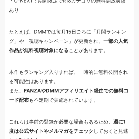
・U-NEXT：期間限定でR18カテゴリの無料開放実績
あり
たとえば、DMMでは毎月15日ごろに「月間ランキン
グ」や「視聴キャンペーン」が更新され、
一部の人気
作品が無料視聴対象になる
ことがあります。
本作もランキング入りすれば、一時的に無料公開され
る可能性はあります。
また、
FANZAやDMMアフィリエイト経由での無料コ
ード配布
も不定期で実施されています。
これらは事前の登録が必要な場合もあるため、
週に1
度は公式サイトやメルマガをチェック
しておくと見逃