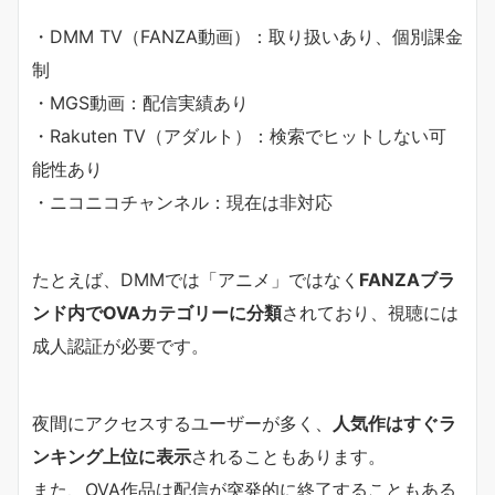
・DMM TV（FANZA動画）：取り扱いあり、個別課金
制
・MGS動画：配信実績あり
・Rakuten TV（アダルト）：検索でヒットしない可
能性あり
・ニコニコチャンネル：現在は非対応
たとえば、DMMでは「アニメ」ではなく
FANZAブラ
ンド内でOVAカテゴリーに分類
されており、視聴には
成人認証が必要です。
夜間にアクセスするユーザーが多く、
人気作はすぐラ
ンキング上位に表示
されることもあります。
また、OVA作品は配信が突発的に終了することもある