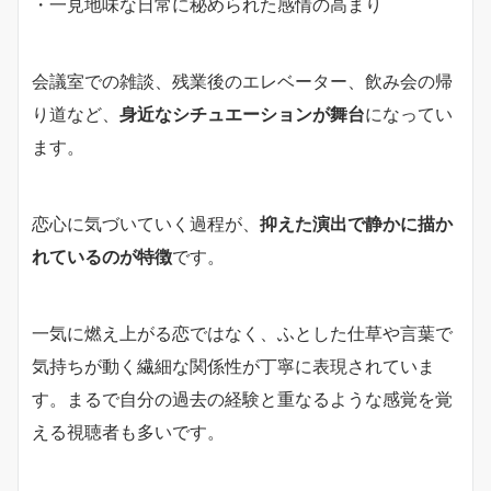
・一見地味な日常に秘められた感情の高まり
会議室での雑談、残業後のエレベーター、飲み会の帰
り道など、
身近なシチュエーションが舞台
になってい
ます。
恋心に気づいていく過程が、
抑えた演出で静かに描か
れているのが特徴
です。
一気に燃え上がる恋ではなく、ふとした仕草や言葉で
気持ちが動く繊細な関係性が丁寧に表現されていま
す。まるで自分の過去の経験と重なるような感覚を覚
える視聴者も多いです。