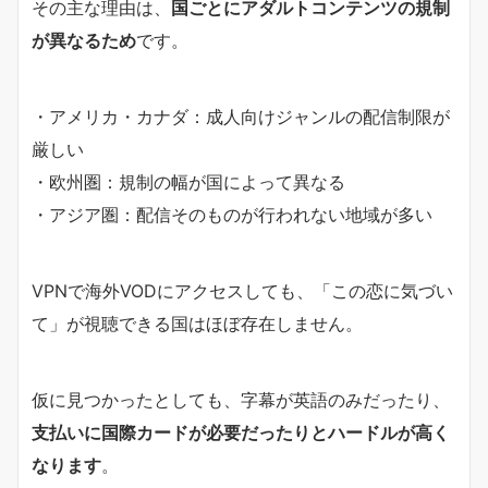
その主な理由は、
国ごとにアダルトコンテンツの規制
が異なるため
です。
・アメリカ・カナダ：成人向けジャンルの配信制限が
厳しい
・欧州圏：規制の幅が国によって異なる
・アジア圏：配信そのものが行われない地域が多い
VPNで海外VODにアクセスしても、「この恋に気づい
て」が視聴できる国はほぼ存在しません。
仮に見つかったとしても、字幕が英語のみだったり、
支払いに国際カードが必要だったりとハードルが高く
なります
。