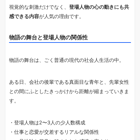
視覚的な刺激だけでなく、
登場人物の心の動きにも共
感できる内容
が人気の理由です。
物語の舞台と登場人物の関係性
物語の舞台は、ごく普通の現代の社会人生活の中。
ある日、会社の後輩である真面目な青年と、先輩女性
との間にふとしたきっかけから距離が縮まっていきま
す。
・登場人物は2〜3人の少人数構成
・仕事と恋愛が交差するリアルな関係性