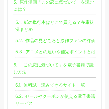
5.
原作漫画「この恋に気づいて」を読む
には？
5.1.
紙の単行本はどこで買える？在庫状
況まとめ
5.2.
作品の見どころと原作ファンの評価
5.3.
アニメとの違いや補完ポイントとは
6.
「この恋に気づいて」を電子書籍で読
む方法
6.1.
無料試し読みできるサイト一覧
6.2.
セールやクーポンが使える電子書籍
サービス