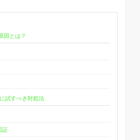
原因とは？
に試すべき対処法
認証