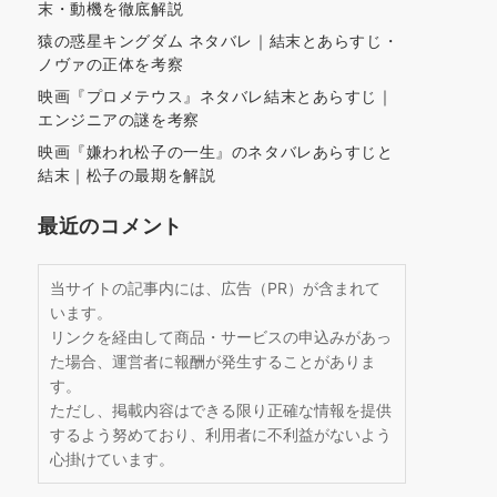
末・動機を徹底解説
猿の惑星キングダム ネタバレ｜結末とあらすじ・
ノヴァの正体を考察
映画『プロメテウス』ネタバレ結末とあらすじ｜
エンジニアの謎を考察
映画『嫌われ松子の一生』のネタバレあらすじと
結末｜松子の最期を解説
最近のコメント
当サイトの記事内には、広告（PR）が含まれて
います。
リンクを経由して商品・サービスの申込みがあっ
た場合、運営者に報酬が発生することがありま
す。
ただし、掲載内容はできる限り正確な情報を提供
するよう努めており、利用者に不利益がないよう
心掛けています。