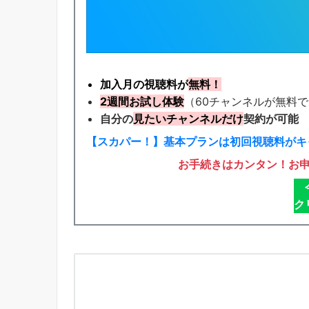
加入月の視聴料が
無料！
2週間お試し体験
（60チャンネルが無料
自分の
見たいチャンネルだけ
契約が可能
【スカパー！】基本プランは初回視聴料がキ
お手続きはカンタン！お
ク