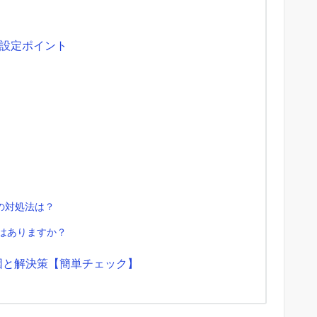
設定ポイント
の対処法は？
とはありますか？
因と解決策【簡単チェック】