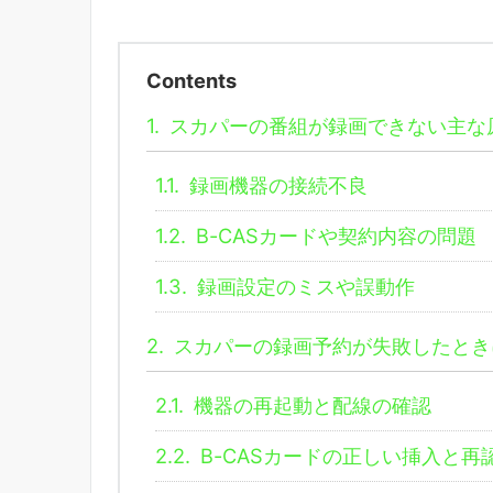
Contents
1.
スカパーの番組が録画できない主な
1.1.
録画機器の接続不良
1.2.
B-CASカードや契約内容の問題
1.3.
録画設定のミスや誤動作
2.
スカパーの録画予約が失敗したとき
2.1.
機器の再起動と配線の確認
2.2.
B-CASカードの正しい挿入と再