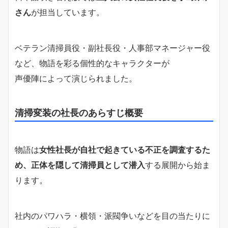
さん
が担当しています。
ベテラン清掃員役・副社長役・人事部マネージャー役
など、物語を彩る個性的なキャラクターが
声優陣によって演じられました。
清掃変装の社長のあらすじ概要
物語は
女性社長が自社で起きている不正を調査するた
め、正体を隠して清掃員として潜入
する展開から始ま
ります。
社内のパワハラ・横領・派閥争いなどを目の当たりに