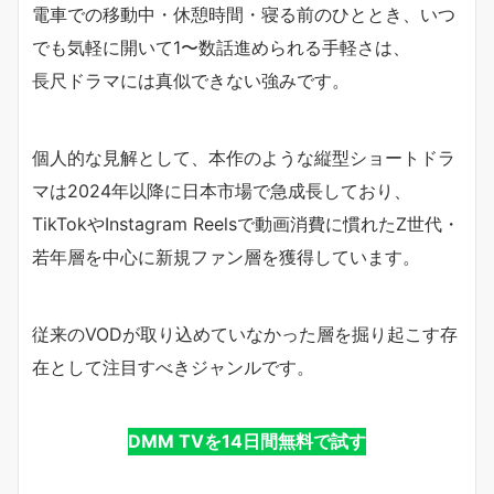
電車での移動中・休憩時間・寝る前のひととき、いつ
でも気軽に開いて1〜数話進められる手軽さは、
長尺ドラマには真似できない強みです。
個人的な見解として、本作のような縦型ショートドラ
マは2024年以降に日本市場で急成長しており、
TikTokやInstagram Reelsで動画消費に慣れたZ世代・
若年層を中心に新規ファン層を獲得しています。
従来のVODが取り込めていなかった層を掘り起こす存
在として注目すべきジャンルです。
DMM TVを14日間無料で試す