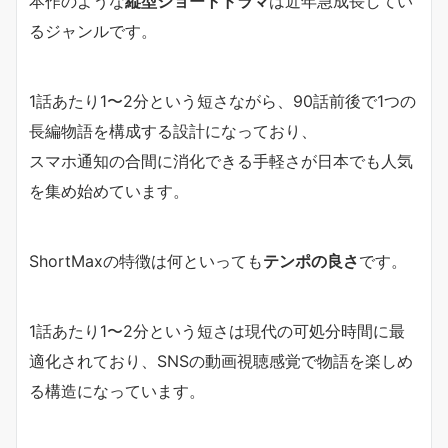
本作のような
縦型ショートドラマ
は近年急成長してい
るジャンルです。
1話あたり1〜2分という短さながら、90話前後で1つの
長編物語を構成する設計になっており、
スマホ通知の合間に消化できる手軽さが日本でも人気
を集め始めています。
ShortMaxの特徴は何といっても
テンポの良さ
です。
1話あたり1〜2分という短さは現代の可処分時間に最
適化されており、SNSの動画視聴感覚で物語を楽しめ
る構造になっています。