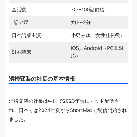
全話数
70〜100話前後
1話の尺
約1〜2分
日本語版主演
小島みゆ（女性社長役）
iOS／Android（PC非対
対応端末
応）
清掃変装の社長の基本情報
清掃変装の社長は中国で2023年頃にネット配信さ
れ、日本では2024年夏からShortMaxで配信開始され
ました。