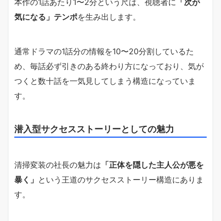
本作の1話あたり1〜2分という尺は、視聴者に
「次が
気になる」テンポ
を生み出します。
通常ドラマの1話分の情報を10〜20分割しているた
め、毎話必ず引きのある終わり方になっており、気が
つくと数十話を一気見してしまう構造になっていま
す。
潜入型サクセスストーリーとしての魅力
清掃変装の社長の魅力は
「正体を隠した主人公が悪を
暴く」
という王道のサクセスストーリー構造にありま
す。