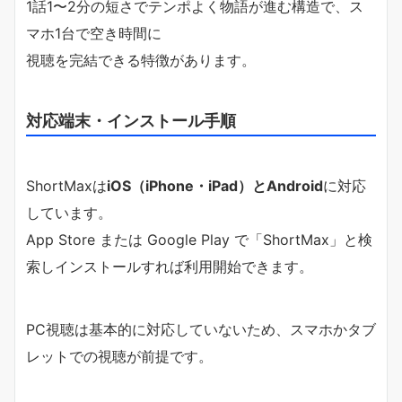
1話1〜2分の短さでテンポよく物語が進む構造で、ス
マホ1台で空き時間に
視聴を完結できる特徴があります。
対応端末・インストール手順
ShortMaxは
iOS（iPhone・iPad）とAndroid
に対応
しています。
App Store または Google Play で「ShortMax」と検
索しインストールすれば利用開始できます。
PC視聴は基本的に対応していないため、スマホかタブ
レットでの視聴が前提です。