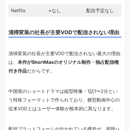
Netflix
×なし
配信予定なし
清掃変装の社長が主要VODで配信されない理由
清掃変装の社長が主要VODで配信されない最大の理由
は、
本作がShortMaxのオリジナル制作・独占配信権
付き作品
だからです。
中国発のショートドラマは縦型映像・1話1〜2分とい
う特殊フォーマットで作られており、横型動画中心の
従来VODとはユーザー体験が根本的に異なります。
配信プラットフォームが分かれている構造が、視聴ハ