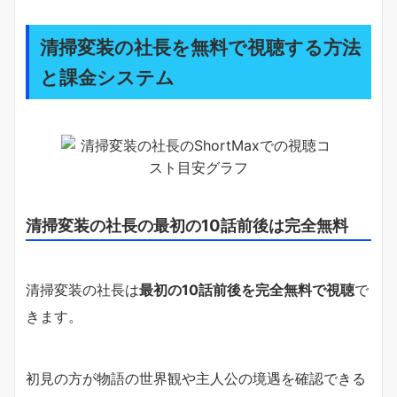
清掃変装の社長を無料で視聴する方法
と課金システム
清掃変装の社長の最初の10話前後は完全無料
清掃変装の社長は
最初の10話前後を完全無料で視聴
で
きます。
初見の方が物語の世界観や主人公の境遇を確認できる