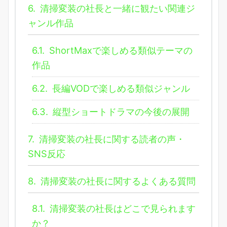
6.
清掃変装の社長と一緒に観たい関連ジ
ャンル作品
6.1.
ShortMaxで楽しめる類似テーマの
作品
6.2.
長編VODで楽しめる類似ジャンル
6.3.
縦型ショートドラマの今後の展開
7.
清掃変装の社長に関する読者の声・
SNS反応
8.
清掃変装の社長に関するよくある質問
8.1.
清掃変装の社長はどこで見られます
か？