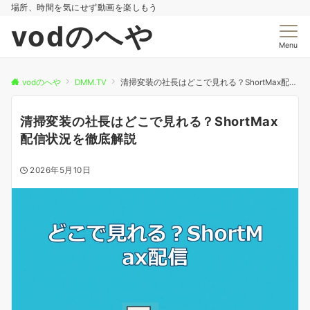
場所、時間を気にせず動画を楽しもう
vodのへや
Menu
vodのへや
DMM.TV
清掃変装の社長はどこで見れる？ShortMax配信状況を徹底解説
清掃変装の社長はどこで見れる？ShortMax
配信状況を徹底解説
2026年5月10日