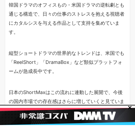
韓国ドラマのオフィスもの・米国ドラマの逆転劇とも
通じる構造で、日々の仕事のストレスを抱える視聴者
にカタルシスを与える作品として支持を集めていま
す。
縦型ショートドラマの世界的なトレンドは、米国でも
「ReelShort」「DramaBox」など類似プラットフォ
ームが急成長中です。
日本のShortMaxはこの流れに連動した展開で、今後
の国内市場での存在感はさらに増していくと見ていま
✕
す。本作のヒットがその試金石として注目されていま
す。