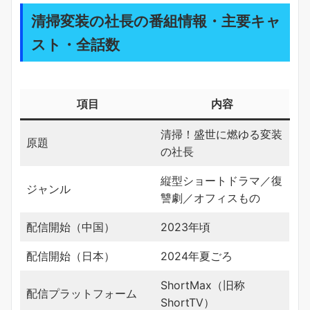
清掃変装の社長の番組情報・主要キャ
スト・全話数
項目
内容
清掃！盛世に燃ゆる変装
原題
の社長
縦型ショートドラマ／復
ジャンル
讐劇／オフィスもの
配信開始（中国）
2023年頃
配信開始（日本）
2024年夏ごろ
ShortMax（旧称
配信プラットフォーム
ShortTV）