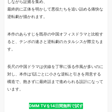
しながら証拠を集め、
最終的に正体を明かして悪役たちを追い詰める痛快な
逆転劇が描かれます。
本作のあらすじを既存の中国オフィスドラマと比較す
ると、テンポの速さと逆転劇のカタルシスが際立ちま
す。
長尺の中国ドラマは伏線を丁寧に張る作風が多いのに
対し、本作は1話ごとに小さな逆転と引きを用意する
構造で、飽きずに最終話まで進められる設計になって
います。
DMM TVを14日間無料で試す