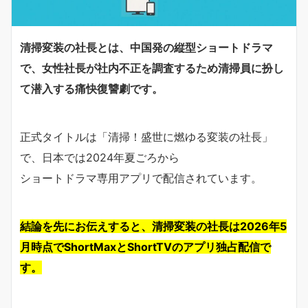
清掃変装の社長とは、中国発の縦型ショートドラマ
で、女性社長が社内不正を調査するため清掃員に扮し
て潜入する痛快復讐劇です。
正式タイトルは「清掃！盛世に燃ゆる変装の社長」
で、日本では2024年夏ごろから
ショートドラマ専用アプリで配信されています。
結論を先にお伝えすると、清掃変装の社長は2026年5
月時点でShortMaxとShortTVのアプリ独占配信で
す。