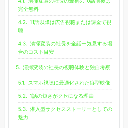
4.1.
清掃変装の社長の最初の10話前後は
完全無料
4.2.
11話以降は広告視聴または課金で視
聴
4.3.
清掃変装の社長を全話一気見する場
合のコスト目安
5.
清掃変装の社長の視聴体験と独自考察
5.1.
スマホ視聴に最適化された縦型映像
5.2.
1話の短さがクセになる理由
5.3.
潜入型サクセスストーリーとしての
魅力