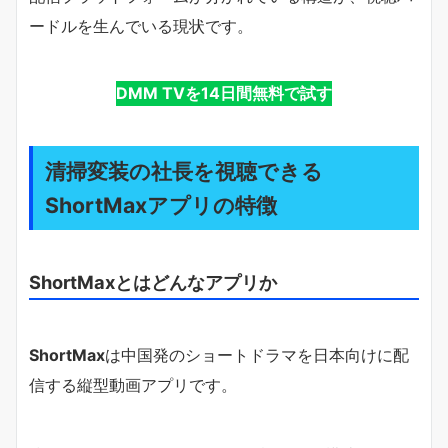
ードルを生んでいる現状です。
DMM TVを14日間無料で試す
清掃変装の社長を視聴できる
ShortMaxアプリの特徴
ShortMaxとはどんなアプリか
ShortMax
は中国発のショートドラマを日本向けに配
信する縦型動画アプリです。