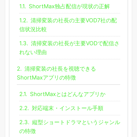
1.1.
ShortMax独占配信が現状の正解
1.2.
清掃変装の社長の主要VOD7社の配
信状況比較
1.3.
清掃変装の社長が主要VODで配信さ
れない理由
2.
清掃変装の社長を視聴できる
ShortMaxアプリの特徴
2.1.
ShortMaxとはどんなアプリか
2.2.
対応端末・インストール手順
2.3.
縦型ショートドラマというジャンル
の特徴