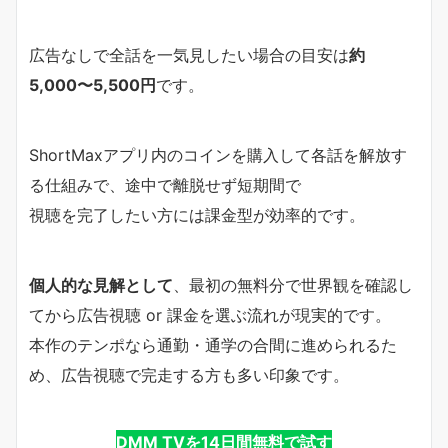
広告なしで全話を一気見したい場合の目安は
約
5,000〜5,500円
です。
ShortMaxアプリ内のコインを購入して各話を解放す
る仕組みで、途中で離脱せず短期間で
視聴を完了したい方には課金型が効率的です。
個人的な見解として
、最初の無料分で世界観を確認し
てから広告視聴 or 課金を選ぶ流れが現実的です。
本作のテンポなら通勤・通学の合間に進められるた
め、広告視聴で完走する方も多い印象です。
DMM TVを14日間無料で試す