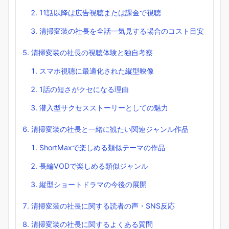
11話以降は広告視聴または課金で視聴
清掃変装の社長を全話一気見する場合のコスト目安
清掃変装の社長の視聴体験と独自考察
スマホ視聴に最適化された縦型映像
1話の短さがクセになる理由
潜入型サクセスストーリーとしての魅力
清掃変装の社長と一緒に観たい関連ジャンル作品
ShortMaxで楽しめる類似テーマの作品
長編VODで楽しめる類似ジャンル
縦型ショートドラマの今後の展開
清掃変装の社長に関する読者の声・SNS反応
清掃変装の社長に関するよくある質問