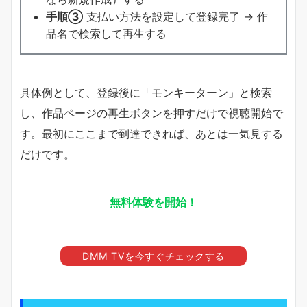
手順③
支払い方法を設定して登録完了 → 作
品名で検索して再生する
具体例として、登録後に「モンキーターン」と検索
し、作品ページの再生ボタンを押すだけで視聴開始で
す。最初にここまで到達できれば、あとは一気見する
だけです。
無料体験を開始！
DMM TVを今すぐチェックする