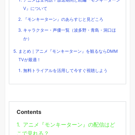
V』について
『モンキーターン』のあらすじと見どころ
キャラクター・声優一覧（波多野・青島・洞口ほ
か）
まとめ｜アニメ『モンキーターン』を観るならDMM
TVが最適！
無料トライアルを活用して今すぐ視聴しよう
Contents
1.
アニメ『モンキーターン』の配信はど
こで見れる？