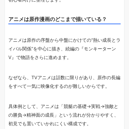
アニメは原作漫画のどこまで描いている？
アニメは原作の序盤から中盤にかけての“熱い成長とラ
イバル関係”を中心に描き、続編の『モンキーターン
V』で物語をさらに進めます。
なぜなら、TVアニメは話数に限りがあり、原作の長編
をすべて一気に映像化するのが難しいからです。
具体例として、アニメは「競艇の基礎→実戦→強敵と
の勝負→精神面の成長」という流れが分かりやすく、
初見でも置いていかれにくい構成です。