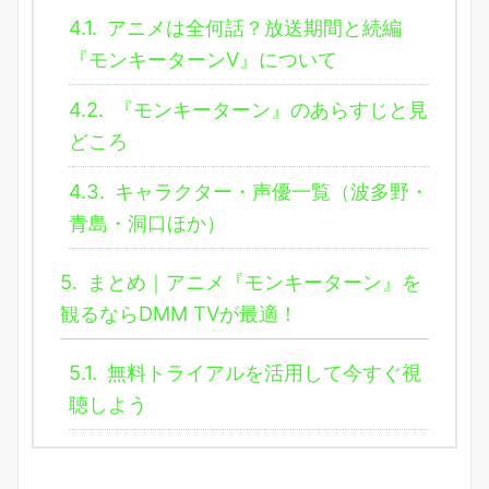
4.1.
アニメは全何話？放送期間と続編
『モンキーターンV』について
4.2.
『モンキーターン』のあらすじと見
どころ
4.3.
キャラクター・声優一覧（波多野・
青島・洞口ほか）
5.
まとめ｜アニメ『モンキーターン』を
観るならDMM TVが最適！
5.1.
無料トライアルを活用して今すぐ視
聴しよう