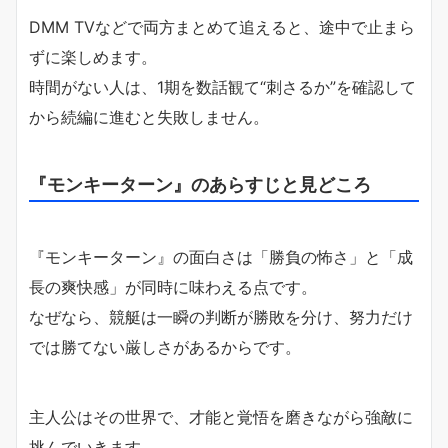
DMM TVなどで両方まとめて追えると、途中で止まら
ずに楽しめます。
時間がない人は、1期を数話観て“刺さるか”を確認して
から続編に進むと失敗しません。
『モンキーターン』のあらすじと見どころ
『モンキーターン』の面白さは「勝負の怖さ」と「成
長の爽快感」が同時に味わえる点です。
なぜなら、競艇は一瞬の判断が勝敗を分け、努力だけ
では勝てない厳しさがあるからです。
主人公はその世界で、才能と覚悟を磨きながら強敵に
挑んでいきます。