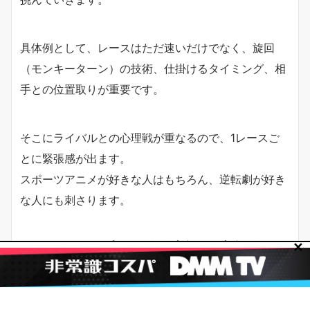
具体例として、レースはただ速いだけでなく、旋回
（モンキーターン）の技術、仕掛けるタイミング、相
手との位置取りが重要です。
そこにライバルとの心理戦が重なるので、1レースご
とに緊張感が出ます。
スポーツアニメが好きな人はもちろん、逆転劇が好き
な人にも刺さります。
キャラクター・声優一覧（波多野・青島・洞口
✕
ほか）