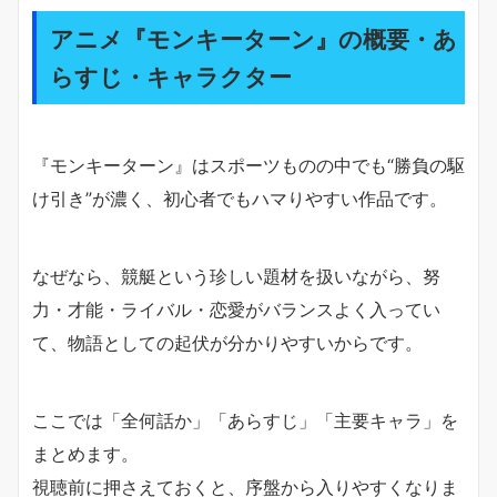
アニメ『モンキーターン』の概要・あ
らすじ・キャラクター
『モンキーターン』はスポーツものの中でも“勝負の駆
け引き”が濃く、初心者でもハマりやすい作品です。
なぜなら、競艇という珍しい題材を扱いながら、努
力・才能・ライバル・恋愛がバランスよく入ってい
て、物語としての起伏が分かりやすいからです。
ここでは「全何話か」「あらすじ」「主要キャラ」を
まとめます。
視聴前に押さえておくと、序盤から入りやすくなりま