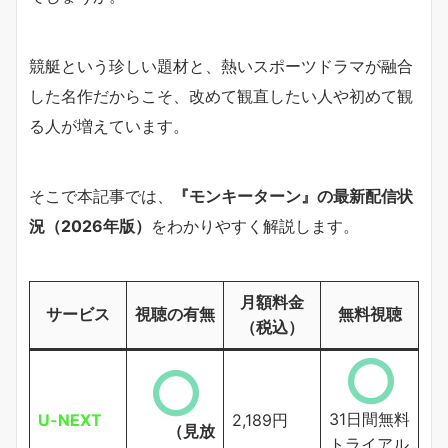
競艇という珍しい題材と、熱いスポーツドラマが融合
した名作だからこそ、改めて観直したい人や初めて観
る人が増えています。
そこで本記事では、
『モンキーターン』の最新配信状
況（2026年版）
をわかりやすく解説します。
月額料金
サービス
視聴の有無
無料視聴
（税込）
31日間無料
U-NEXT
2,189円
（見放
トライアル