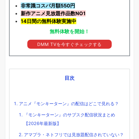
非常識コスパ月額550円
新作アニメ見放題
作品
数NO1
14日間の無料体験実施中
無料体験を開始！
DMM TVを今すぐチェックする
目次
アニメ『モンキーターン』の配信はどこで見れる？
『モンキーターン』のサブスク配信状況まとめ
【2026年最新版】
アマプラ・ネトフリでは見放題配信されていない？