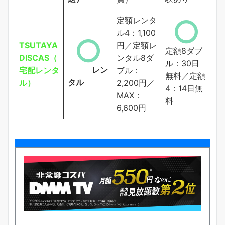
定額レンタ
ル4：1,100
TSUTAYA
円／定額レ
定額8ダブ
DISCAS（
ンタル8ダ
ル：30日
レン
宅配レンタ
ブル：
無料／定額
タル
ル）
2,200円／
4：14日無
MAX：
料
6,600円