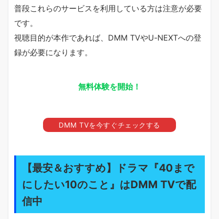
普段これらのサービスを利用している方は注意が必要
です。
視聴目的が本作であれば、DMM TVやU-NEXTへの登
録が必要になります。
無料体験を開始！
DMM TVを今すぐチェックする
【最安＆おすすめ】ドラマ『40まで
にしたい10のこと』はDMM TVで配
信中