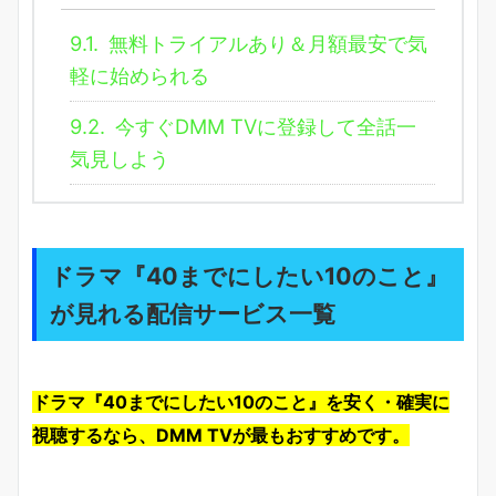
9.1.
無料トライアルあり＆月額最安で気
軽に始められる
9.2.
今すぐDMM TVに登録して全話一
気見しよう
ドラマ『40までにしたい10のこと』
が見れる配信サービス一覧
ドラマ『40までにしたい10のこと』を安く・確実に
視聴するなら、DMM TVが最もおすすめです。