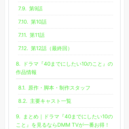
7.9.
第9話
7.10.
第10話
7.11.
第11話
7.12.
第12話（最終回）
8.
ドラマ『40までにしたい10のこと』の
作品情報
8.1.
原作・脚本・制作スタッフ
8.2.
主要キャスト一覧
9.
まとめ｜ドラマ『40までにしたい10の
こと』を見るならDMM TVが一番お得！