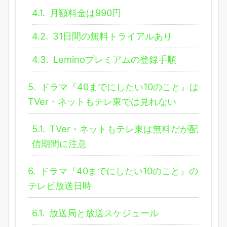
4.1.
月額料金は990円
4.2.
31日間の無料トライアルあり
4.3.
Leminoプレミアムの登録手順
5.
ドラマ『40までにしたい10のこと』は
TVer・ネットもテレ東では見れない
5.1.
TVer・ネットもテレ東は無料だが配
信期間に注意
6.
ドラマ『40までにしたい10のこと』の
テレビ放送日時
6.1.
放送局と放送スケジュール