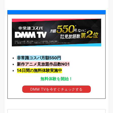
非常識コスパ月額550円
新作アニメ見放題
作品
数NO1
14日間の無料体験実施中
無料体験を開始！
DMM TVを今すぐチェックする