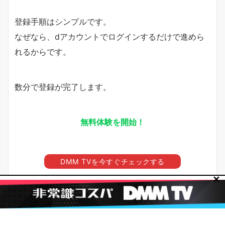
登録手順はシンプルです。
なぜなら、dアカウントでログインするだけで進めら
れるからです。
数分で登録が完了します。
無料体験を開始！
DMM TVを今すぐチェックする
✕
ドラマ『40までにしたい10のこと』
はTVer・ネットもテレ東では見れな