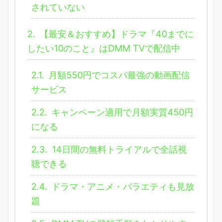
されていない
2.
【最安＆おすすめ】ドラマ『40までに
したい10のこと』はDMM TVで配信中
2.1.
月額550円でコスパ最強の動画配信
サービス
2.2.
キャンペーン適用で月額実質450円
になる
2.3.
14日間の無料トライアルで全話視
聴できる
2.4.
ドラマ・アニメ・バラエティも見放
題