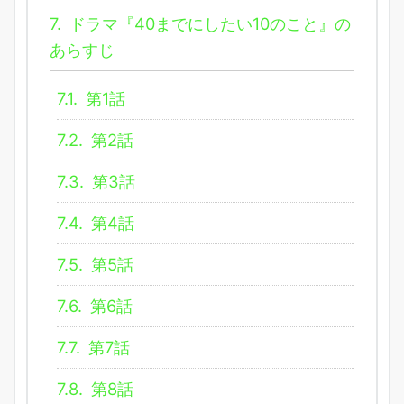
7.
ドラマ『40までにしたい10のこと』の
あらすじ
7.1.
第1話
7.2.
第2話
7.3.
第3話
7.4.
第4話
7.5.
第5話
7.6.
第6話
7.7.
第7話
7.8.
第8話