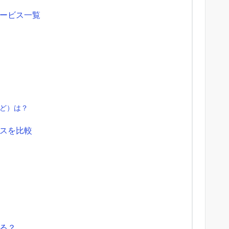
ービス一覧
など）は？
スを比較
る？