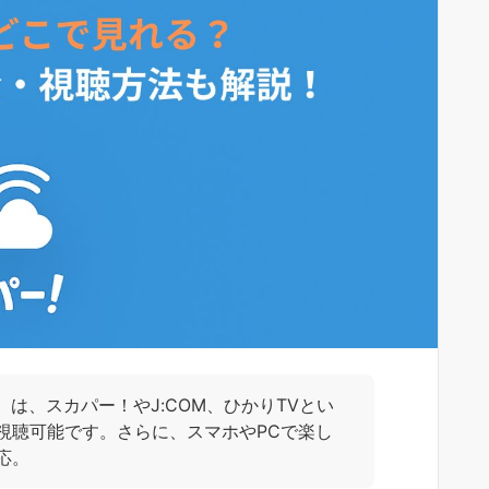
TV）は、スカパー！やJ:COM、ひかりTVとい
視聴可能です。さらに、スマホやPCで楽し
応。