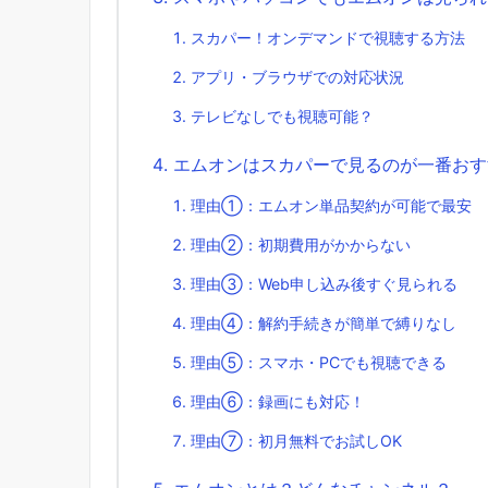
スカパー！オンデマンドで視聴する方法
アプリ・ブラウザでの対応状況
テレビなしでも視聴可能？
エムオンはスカパーで見るのが一番おす
理由①：エムオン単品契約が可能で最安
理由②：初期費用がかからない
理由③：Web申し込み後すぐ見られる
理由④：解約手続きが簡単で縛りなし
理由⑤：スマホ・PCでも視聴できる
理由⑥：録画にも対応！
理由⑦：初月無料でお試しOK