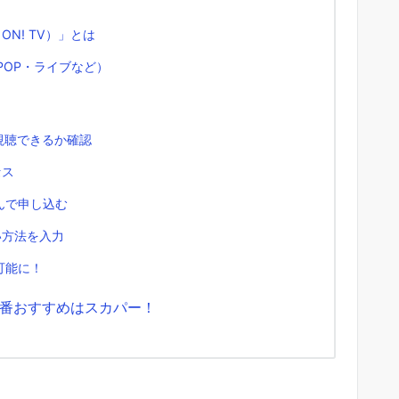
ON! TV）」とは
POP・ライブなど）
視聴できるか確認
セス
んで申し込む
い方法を入力
可能に！
番おすすめはスカパー！