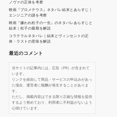
ノヴァの正体を考察
映画『プロメテウス』ネタバレ結末とあらすじ｜
エンジニアの謎を考察
映画『嫌われ松子の一生』のネタバレあらすじと
結末｜松子の最期を解説
コラテラルネタバレ｜結末とヴィンセントの正
体・ラストの意味を解説
最近のコメント
当サイトの記事内には、広告（PR）が含まれて
います。
リンクを経由して商品・サービスの申込みがあっ
た場合、運営者に報酬が発生することがありま
す。
ただし、掲載内容はできる限り正確な情報を提供
するよう努めており、利用者に不利益がないよう
心掛けています。