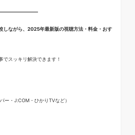
しながら、2025年最新版の視聴方法・料金・おす
事でスッキリ解決できます！
ー・J:COM・ひかりTVなど）