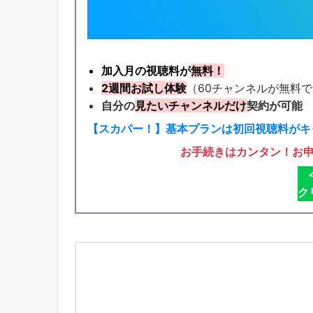
加入月の視聴料が
無料！
2週間お試し体験
（60チャンネルが無料
自分の
見たいチャンネルだけ
契約が可能
【スカパー！】基本プランは初回視聴料がキ
お手続きはカンタン！お
ク