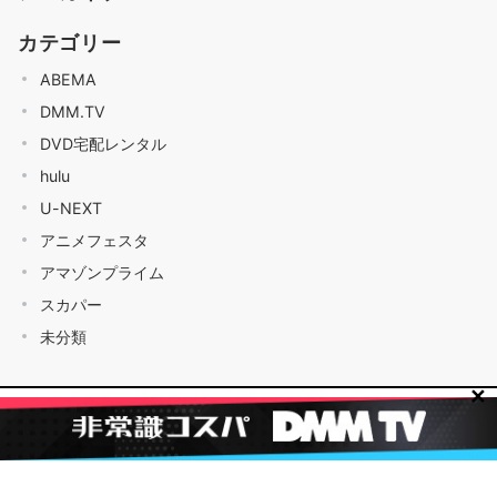
カテゴリー
ABEMA
DMM.TV
DVD宅配レンタル
hulu
U-NEXT
アニメフェスタ
アマゾンプライム
スカパー
未分類
✕
© vodのへや
Powered by
Emanon