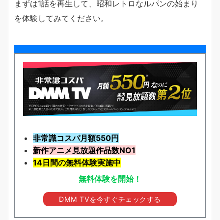
まずは1話を再生して、昭和レトロなルパンの始まり
を体験してみてください。
非常識コスパ月額550円
新作アニメ見放題
作品
数NO1
14日間の無料体験実施中
無料体験を開始！
DMM TVを今すぐチェックする