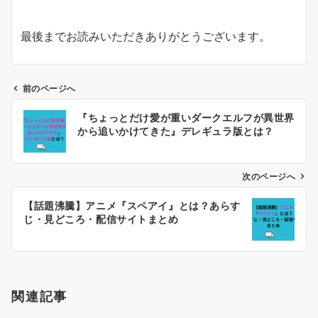
最後までお読みいただきありがとうございます。
前のページへ
投
『ちょっとだけ愛が重いダークエルフが異世界
稿
から追いかけてきた』デレギュラ版とは？
ナ
ビ
ゲ
次のページへ
ー
【話題沸騰】アニメ『スペアイ』とは？あらす
シ
じ・見どころ・配信サイトまとめ
ョ
ン
関連記事