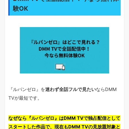
験OK
『ルパンゼロ』を
迷わず全話フルで見たい
ならDMM
TVが最短です。
なぜなら『ルパンゼロ』はDMM TVで独占配信として
スタートした作品で、現在もDMM TVの見放題対象と