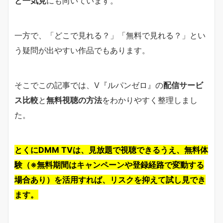
と一気見
にも向いています。
一方で、「どこで見れる？」「無料で見れる？」とい
う疑問が出やすい作品でもあります。
そこでこの記事では、V『ルパンゼロ』の
配信サービ
ス比較
と
無料視聴の方法
をわかりやすく整理しまし
た。
とくにDMM TVは、見放題で視聴できるうえ、無料体
験（※無料期間はキャンペーンや登録経路で変動する
場合あり）を活用すれば、リスクを抑えて試し見でき
ます。