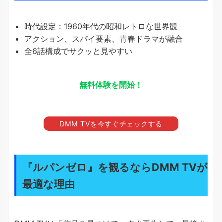
時代設定：1960年代の昭和レトロな世界観
アクション、スパイ要素、青春ドラマが融合
全6話構成でサクッと見やすい
無料体験を開始！
DMM TVを今すぐチェックする
『ルパンゼロ』を観るならDMM TVが
最適な理由