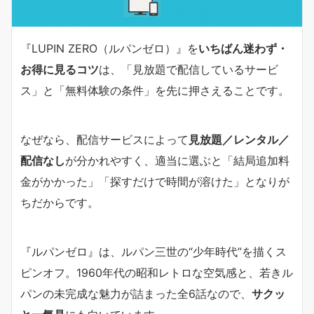
『LUPIN ZERO（ルパンゼロ）』を
いちばん迷わず・
お得に見るコツ
は、「見放題で配信しているサービ
ス」と「無料体験の条件」を先に押さえることです。
なぜなら、配信サービスによって
見放題／レンタル／
配信なし
が分かれやすく、適当に選ぶと「結局追加料
金がかかった」「探すだけで時間が溶けた」となりが
ちだからです。
『ルパンゼロ』は、ルパン三世の“少年時代”を描くス
ピンオフ。1960年代の昭和レトロな空気感と、若きル
パンの未完成な魅力が詰まった全6話なので、
サクッ