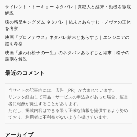
サイレント・トーキョー ネタバレ｜真犯人と結末・動機を徹底
解説
猿の惑星キングダム ネタバレ｜結末とあらすじ・ノヴァの正体
を考察
映画『プロメテウス』ネタバレ結末とあらすじ｜エンジニアの
謎を考察
映画『嫌われ松子の一生』のネタバレあらすじと結末｜松子の
最期を解説
最近のコメント
当サイトの記事内には、広告（PR）が含まれています。
リンクを経由して商品・サービスの申込みがあった場合、運営
者に報酬が発生することがあります。
ただし、掲載内容はできる限り正確な情報を提供するよう努め
ており、利用者に不利益がないよう心掛けています。
アーカイブ