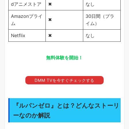
dアニメストア
✖
なし
Amazonプライ
30日間（プラ
✖
ム
イム）
Netflix
✖
なし
無料体験を開始！
DMM TVを今すぐチェックする
『ルパンゼロ』とは？どんなストーリ
ーなのか解説