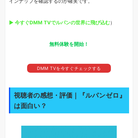
インナップを確認するのが確実です。
▶ 今すぐDMM TVでルパンの世界に飛び込む
）
無料体験を開始！
DMM TVを今すぐチェックする
視聴者の感想・評価｜『ルパンゼロ』
は面白い？