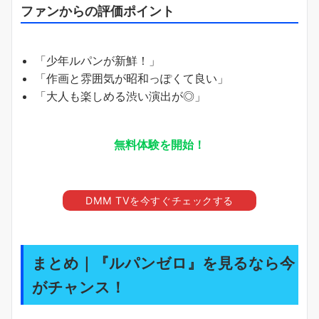
ファンからの評価ポイント
「少年ルパンが新鮮！」
「作画と雰囲気が昭和っぽくて良い」
「大人も楽しめる渋い演出が◎」
無料体験を開始！
DMM TVを今すぐチェックする
まとめ｜『ルパンゼロ』を見るなら今
がチャンス！