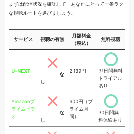
まずは配信状況を確認して、あなたにとって一番ラク
な視聴ルートを選びましょう。
月額料金
サービス
視聴の有無
無料視聴
（税込）
31日間無料
U-NEXT
2,189円
な
トライアル
し
あり
Amazonプ
600円（プ
ライムビデ
ライム月
な
30日間無
オ
間）
し
料体験あり