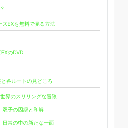
？
スターズEXを無料で見る方法
XのDVD
報と各ルートの見どころ
夢世界のスリリングな冒険
：双子の因縁と和解
：日常の中の新たな一面