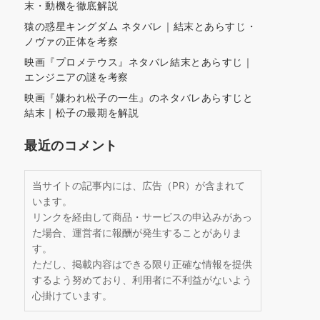
末・動機を徹底解説
猿の惑星キングダム ネタバレ｜結末とあらすじ・
ノヴァの正体を考察
映画『プロメテウス』ネタバレ結末とあらすじ｜
エンジニアの謎を考察
映画『嫌われ松子の一生』のネタバレあらすじと
結末｜松子の最期を解説
最近のコメント
当サイトの記事内には、広告（PR）が含まれて
います。
リンクを経由して商品・サービスの申込みがあっ
た場合、運営者に報酬が発生することがありま
す。
ただし、掲載内容はできる限り正確な情報を提供
するよう努めており、利用者に不利益がないよう
心掛けています。