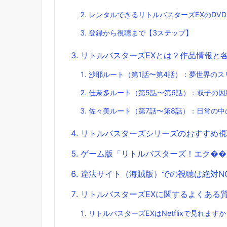
レンタルできるリトルバスターズEXのDVD
登録から視聴まで【3ステップ】
リトルバスターズEXとは？作品情報と
沙耶ルート（第1話〜第4話）：夢世界のス
佳奈多ルート（第5話〜第6話）：双子の因
佐々美ルート（第7話〜第8話）：日常の中
リトルバスターズシリーズのおすすめ視
ゲーム版「リトルバスターズ！エク��
違法サイト（海賊版）での視聴は絶対N
リトルバスターズEXに関するよくある
リトルバスターズEXはNetflixで見れます