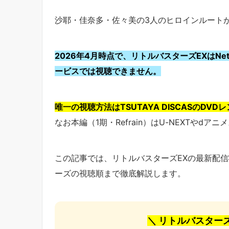
沙耶・佳奈多・佐々美の3人のヒロインルート
2026年4月時点で、リトルバスターズEXはNet
ービスでは視聴できません。
唯一の視聴方法はTSUTAYA DISCASのDVD
なお本編（1期・Refrain）はU-NEXTやd
この記事では、リトルバスターズEXの最新配
ーズの視聴順まで徹底解説します。
＼ リトルバスター