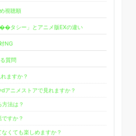
め視聴順
��タシー」とアニメ版EXの違い
対NG
ある質問
で見れますか？
Tやdアニメストアで見れますか？
る方法は？
話ですか？
てなくても楽しめますか？