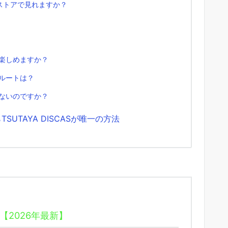
メストアで見れますか？
楽しめますか？
ルートは？
ないのですか？
UTAYA DISCASが唯一の方法
【2026年最新】