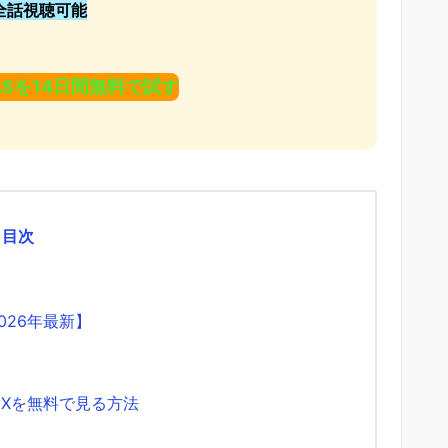
で全話視聴可能
SCASを14日間無料で試す
目次
026年最新】
ズEXを無料で見る方法