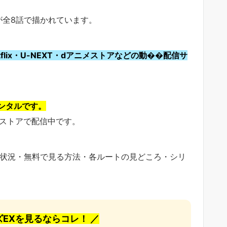
が全8話で描かれています。
flix・U-NEXT・dアニメストアなどの動��配信サ
レンタルです。
アニメストアで配信中です。
信状況・無料で見る方法・各ルートの見どころ・シリ
ズEXを見るならコレ！ ／