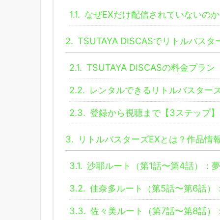
1.1.
なぜEXだけ配信されていないのか
2.
TSUTAYA DISCASでリトルバ
2.1.
TSUTAYA DISCASの料金プラン
2.2.
レンタルできるリトルバスターズE
2.3.
登録から視聴まで【3ステップ】
3.
リトルバスターズEXとは？作品情
3.1.
沙耶ルート（第1話〜第4話）：
3.2.
佳奈多ルート（第5話〜第6話）
3.3.
佐々美ルート（第7話〜第8話）