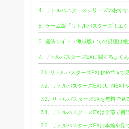
4.
リトルバスターズシリーズのおすす
5.
ゲーム版「リトルバスターズ！エク
6.
違法サイト（海賊版）での視聴は絶
7.
リトルバスターズEXに関するよく
7.1.
リトルバスターズEXはNetflix
7.2.
リトルバスターズEXはU-NEX
7.3.
リトルバスターズEXを無料で見
7.4.
リトルバスターズEXは全部で何
7.5.
リトルバスターズEXは本編を見