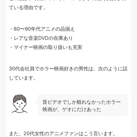
ている理由です。
・80〜90年代アニメの品揃え
・レアな音楽DVDの在庫あり
・マイナー映画の取り扱いも充実
30代会社員でホラー映画好きの男性は、次のように話
しています。
昔ビデオでしか観れなかったホラー
映画が、ゲオにだけあった
また、20代女性のアニメファンはこう言います。