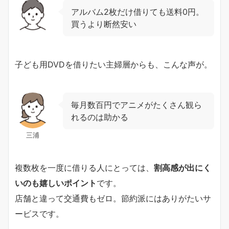
アルバム2枚だけ借りても送料0円。
買うより断然安い
子ども用DVDを借りたい主婦層からも、こんな声が。
毎月数百円でアニメがたくさん観ら
れるのは助かる
三浦
複数枚を一度に借りる人にとっては、
割高感が出にく
いのも嬉しいポイント
です。
店舗と違って交通費もゼロ。節約派にはありがたいサ
ービスです。