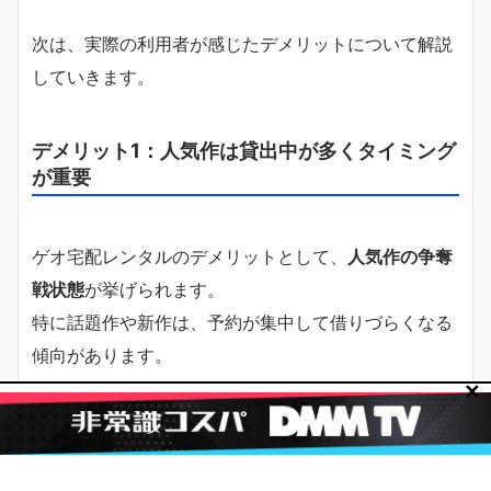
次は、実際の利用者が感じたデメリットについて解説
していきます。
デメリット1：人気作は貸出中が多くタイミング
が重要
ゲオ宅配レンタルのデメリットとして、
人気作の争奪
戦状態
が挙げられます。
特に話題作や新作は、予約が集中して借りづらくなる
傾向があります。
✕
これは、宅配という仕組み上、一定数の在庫しか確保
できないためです。