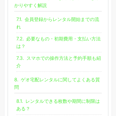
かりやすく解説
7.1.
会員登録からレンタル開始までの流
れ
7.2.
必要なもの・初期費用・支払い方法
は？
7.3.
スマホでの操作方法と予約手順も紹
介
8.
ゲオ宅配レンタルに関してよくある質
問
8.1.
レンタルできる枚数や期間に制限は
ある？