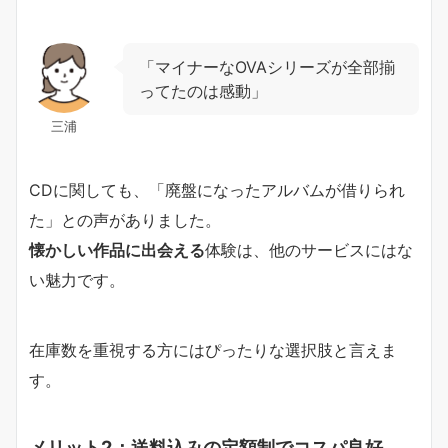
「マイナーなOVAシリーズが全部揃
ってたのは感動」
三浦
CDに関しても、「廃盤になったアルバムが借りられ
た」との声がありました。
懐かしい作品に出会える
体験は、他のサービスにはな
い魅力です。
在庫数を重視する方にはぴったりな選択肢と言えま
す。
メリット2：送料込みの定額制でコスパ良好