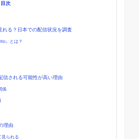
目次
で見れる？日本での配信状況を調査
nto』とは？
uで配信される可能性が高い理由
関係
績
の理由
めて見られる