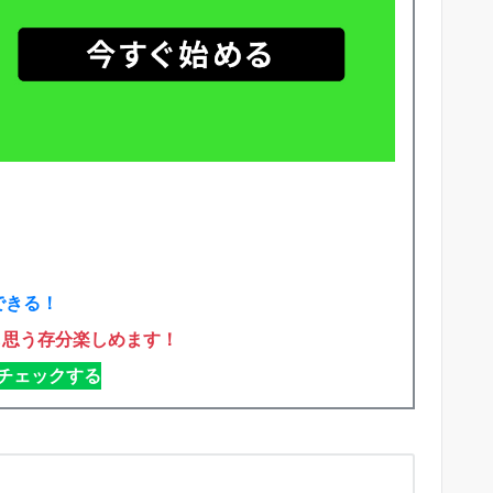
できる！
も思う存分楽しめます！
をチェックする