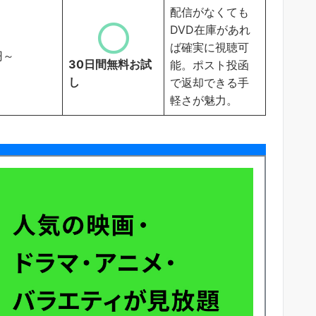
配信がなくても
DVD在庫があれ
ば確実に視聴可
円～
30日間無料お試
能。ポスト投函
し
で返却できる手
軽さが魅力。