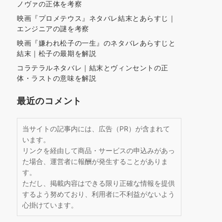
ノヴァの正体を考察
映画『プロメテウス』ネタバレ結末とあらすじ｜
エンジニアの謎を考察
映画『嫌われ松子の一生』のネタバレあらすじと
結末｜松子の最期を解説
コラテラルネタバレ｜結末とヴィンセントの正
体・ラストの意味を解説
最近のコメント
当サイトの記事内には、広告（PR）が含まれて
います。
リンクを経由して商品・サービスの申込みがあっ
た場合、運営者に報酬が発生することがありま
す。
ただし、掲載内容はできる限り正確な情報を提供
するよう努めており、利用者に不利益がないよう
心掛けています。