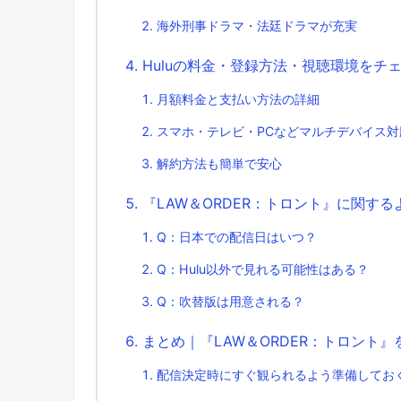
海外刑事ドラマ・法廷ドラマが充実
Huluの料金・登録方法・視聴環境をチ
月額料金と支払い方法の詳細
スマホ・テレビ・PCなどマルチデバイス対
解約方法も簡単で安心
『LAW＆ORDER：トロント』に関す
Q：日本での配信日はいつ？
Q：Hulu以外で見れる可能性はある？
Q：吹替版は用意される？
まとめ｜『LAW＆ORDER：トロント』
配信決定時にすぐ観られるよう準備してお