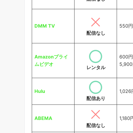
DMM TV
550円
配信なし
Amazonプライ
600
ムビデオ
5,90
レンタル
Hulu
1,02
配信あり
ABEMA
1,180
配信なし