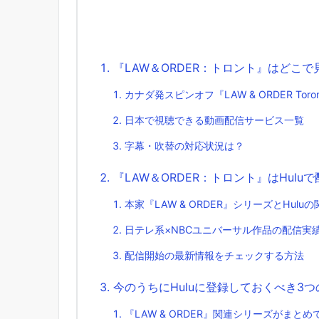
『LAW＆ORDER：トロント』はどこ
カナダ発スピンオフ『LAW & ORDER Toro
日本で視聴できる動画配信サービス一覧
字幕・吹替の対応状況は？
『LAW＆ORDER：トロント』はHul
本家『LAW & ORDER』シリーズとHuluの
日テレ系×NBCユニバーサル作品の配信実
配信開始の最新情報をチェックする方法
今のうちにHuluに登録しておくべき3つ
『LAW & ORDER』関連シリーズがまと