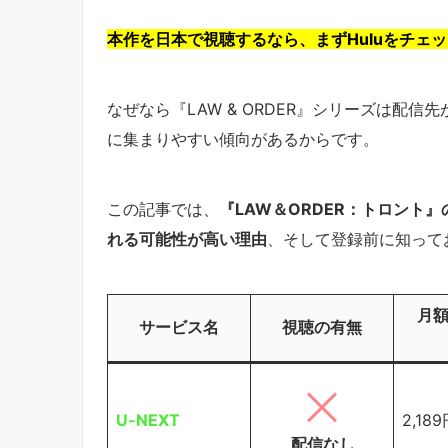
本作を日本で視聴するなら、まずHuluをチェ
なぜなら『LAW & ORDER』シリーズは配
に集まりやすい傾向があるからです。
この記事では、
『LAW＆ORDER：トロント
れる可能性が高い理由
、そして登録前に知って
月
サービス名
視聴の有無
U-NEXT
2,18
配信なし