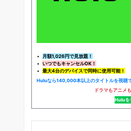
月額1,026円で見放題！
いつでもキャンセルOK！
最大4台のデバイスで同時に使用可能！
Huluなら140,000本以上のタイトルを視聴
ドラマもアニメ
Hulu