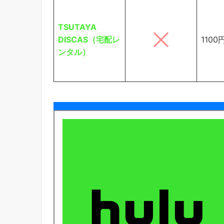
TSUTAYA
DISCAS（宅配レ
1100
ンタル）