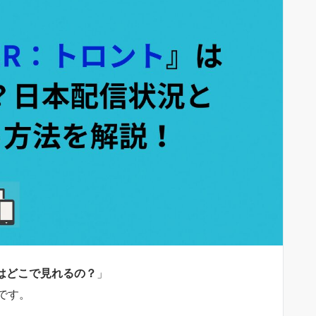
ではどこで見れるの？
」
です。