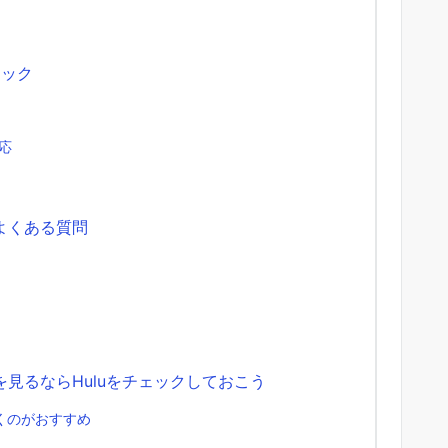
ェック
応
るよくある質問
を見るならHuluをチェックしておこう
くのがおすすめ