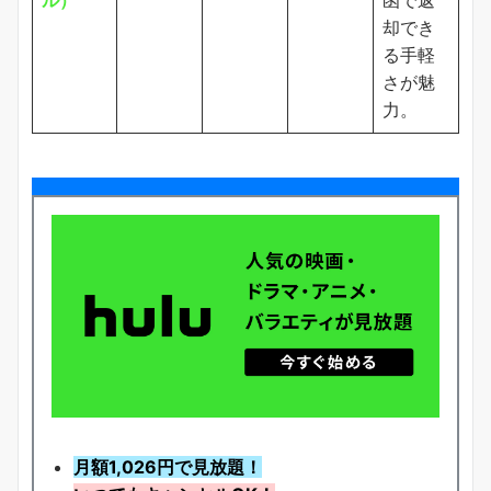
却でき
る手軽
さが魅
力。
月額1,026円で見放題！