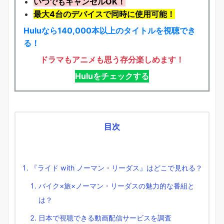
いつでもキャンセルOK！
最大4台のデバイスで同時に使用可能！
Huluなら140,000本以上のタイトルを視聴でき
る！
ドラマもアニメも思う存分楽しめます！
Huluをチェックする
目次
『ライド with ノーマン・リーダス』はどこで見れる？
バイク×旅×ノーマン・リーダスの魅力的な番組と
は？
日本で視聴できる動画配信サービスを調査