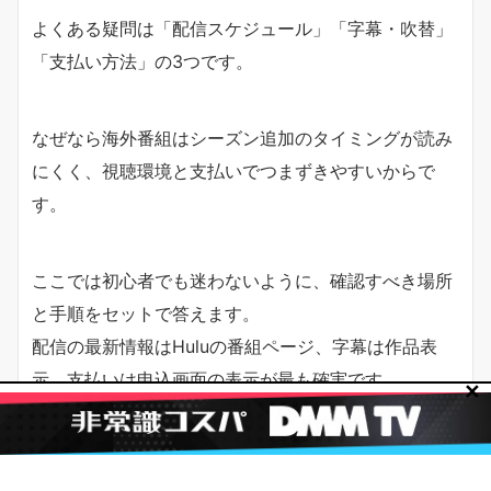
よくある疑問は「配信スケジュール」「字幕・吹替」
「支払い方法」の3つです。
なぜなら海外番組はシーズン追加のタイミングが読み
にくく、視聴環境と支払いでつまずきやすいからで
す。
ここでは初心者でも迷わないように、確認すべき場所
と手順をセットで答えます。
配信の最新情報はHuluの番組ページ、字幕は作品表
示、支払いは申込画面の表示が最も確実です。
✕
Q：シーズンごとの配信スケジュールは？