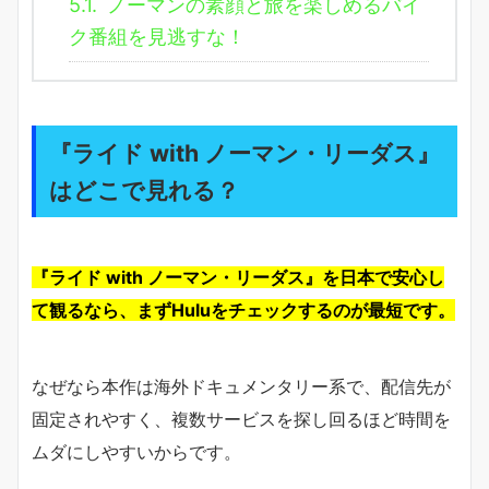
5.1.
ノーマンの素顔と旅を楽しめるバイ
ク番組を見逃すな！
『ライド with ノーマン・リーダス』
はどこで見れる？
『ライド with ノーマン・リーダス』を日本で安心し
て観るなら、まずHuluをチェックするのが最短です。
なぜなら本作は海外ドキュメンタリー系で、配信先が
固定されやすく、複数サービスを探し回るほど時間を
ムダにしやすいからです。