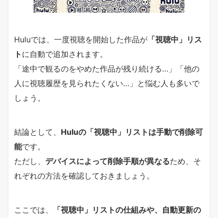
Huluでは、一度視聴を開始した作品が
「視聴中」リス
ト
に自動で追加されます。
「途中で観るのをやめた作品が残り続ける…」「他の
人に視聴履歴を見られたくない…」と悩む人も多いで
しょう。
結論として、
Huluの「視聴中」リストは手動で削除可
能
です。
ただし、
デバイスによって削除手順が異なる
ため、そ
れぞれの方法を確認しておきましょう。
ここでは、
「視聴中」リストの仕組みや、自動更新の