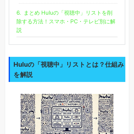
6.
まとめ Huluの「視聴中」リストを削
除する方法！スマホ・PC・テレビ別に解
説
Huluの「視聴中」リストとは？仕組み
を解説