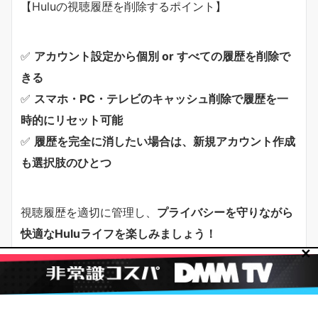
【Huluの視聴履歴を削除するポイント】
✅
アカウント設定から個別 or すべての履歴を削除で
きる
✅
スマホ・PC・テレビのキャッシュ削除で履歴を一
時的にリセット可能
✅
履歴を完全に消したい場合は、新規アカウント作成
も選択肢のひとつ
視聴履歴を適切に管理し、
プライバシーを守りながら
快適なHuluライフを楽しみましょう！
✕
次は、
「Huluの視聴履歴を整理するメリットと注意
点」
を詳しく解説します！