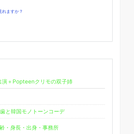
見れますか？
＋Popteenクリモの双子姉
歯と韓国モノトーンコーデ
齢・身長・出身・事務所