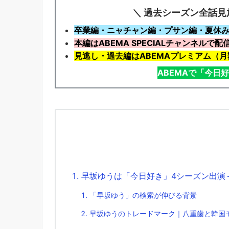
＼ 過去シーズン全話見
卒業編・ニャチャン編・プサン編・夏休み
本編はABEMA SPECIALチャンネルで配
見逃し・過去編はABEMAプレミアム（月額
ABEMAで「今日
早坂ゆうは「今日好き」4シーズン出演＋P
「早坂ゆう」の検索が伸びる背景
早坂ゆうのトレードマーク｜八重歯と韓国