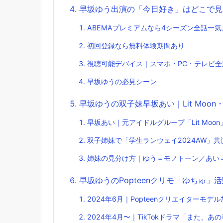
早坂ゆう出演の「今日好き」はどこで見れ
ABEMAプレミアムなら4シーズン全話一気
初回登録なら無料体験期間あり
視聴可能デバイス｜スマホ・PC・テレビ全
早坂ゆうの必見シーン
早坂ゆうの双子妹早坂あい｜Lit Moon・P
早坂あい｜元アイドルグループ「Lit Moo
双子姉妹で「学生ランウェイ2024AW」共
姉妹の見分け方｜ゆう＝モノトーン／あい
早坂ゆうのPopteenクリモ「ゆちゅ」
2024年6月｜Popteenクリエイターモデ
2024年4月〜｜TikTokドラマ「また、