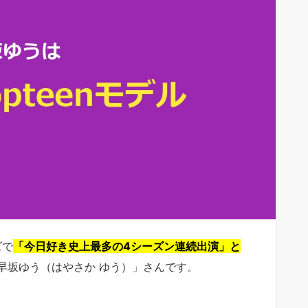
ズで
「今日好き史上最多の4シーズン連続出演」と
早坂ゆう（はやさか ゆう）」さんです。