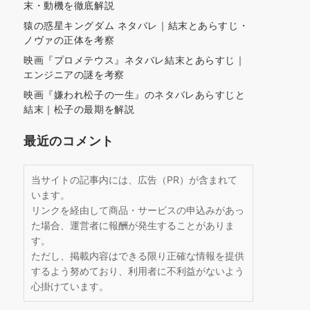
末・動機を徹底解説
猿の惑星キングダム ネタバレ｜結末とあらすじ・
ノヴァの正体を考察
映画『プロメテウス』ネタバレ結末とあらすじ｜
エンジニアの謎を考察
映画『嫌われ松子の一生』のネタバレあらすじと
結末｜松子の最期を解説
最近のコメント
当サイトの記事内には、広告（PR）が含まれて
います。
リンクを経由して商品・サービスの申込みがあっ
た場合、運営者に報酬が発生することがありま
す。
ただし、掲載内容はできる限り正確な情報を提供
するよう努めており、利用者に不利益がないよう
心掛けています。