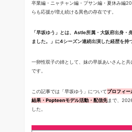
卒業編・ニャチャン編・プサン編・夏休み編20
らも応援が増え続ける異色の存在です。
「早坂ゆう」とは、Astle所属・大阪府出身・身
ました。」に4シーズン連続出演した経歴を持つP
一卵性双子の姉として、妹の早坂あいさんと共
です。
この記事では「早坂ゆう」について
プロフィー
結果・Popteenモデル活動・配信先
まで、20
した。