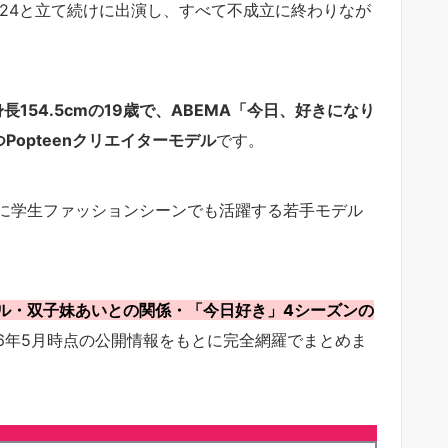
24と立て続けに出演し、すべて不成立に終わりなが
長154.5cmの19歳で、ABEMA「今日、好きになり
opteenクリエイターモデル
です。
に学生ファッションシーンでも活躍する若手モデル
ル・双子妹あいとの関係・「今日好き」4シーズンの
26年5月時点の公開情報をもとに完全網羅でまとめま