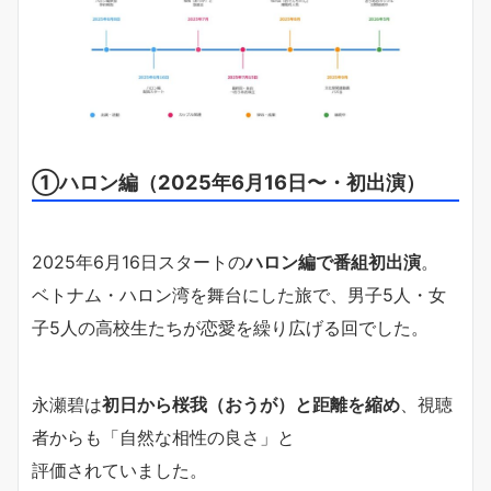
①ハロン編（2025年6月16日〜・初出演）
2025年6月16日スタートの
ハロン編で番組初出演
。
ベトナム・ハロン湾を舞台にした旅で、男子5人・女
子5人の高校生たちが恋愛を繰り広げる回でした。
永瀬碧は
初日から桜我（おうが）と距離を縮め
、視聴
者からも「自然な相性の良さ」と
評価されていました。