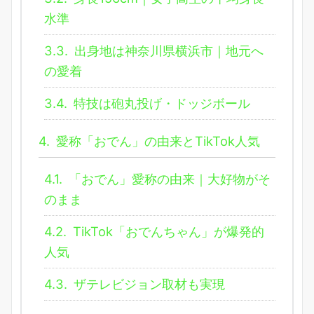
水準
3.3.
出身地は神奈川県横浜市｜地元へ
の愛着
3.4.
特技は砲丸投げ・ドッジボール
4.
愛称「おでん」の由来とTikTok人気
4.1.
「おでん」愛称の由来｜大好物がそ
のまま
4.2.
TikTok「おでんちゃん」が爆発的
人気
4.3.
ザテレビジョン取材も実現