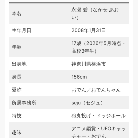
永瀬 碧（ながせ あお
本名
い）
生年月日
2008年1月31日
17歳（2026年5月時点・
年齢
高校3年生）
出身地
神奈川県横浜市
身長
156cm
愛称
おでん／おでんちゃん
所属事務所
seju（セジュ）
特技
砲丸投げ・ドッジボール
アニメ鑑賞・UFOキャッ
趣味
チャー・おでん