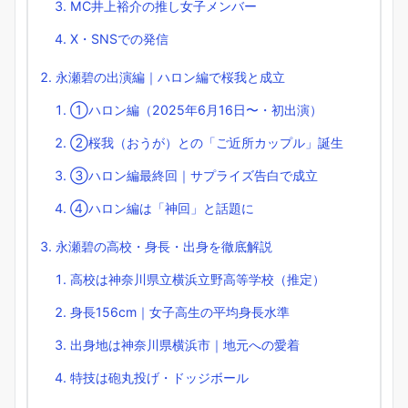
MC井上裕介の推し女子メンバー
X・SNSでの発信
永瀬碧の出演編｜ハロン編で桜我と成立
①ハロン編（2025年6月16日〜・初出演）
②桜我（おうが）との「ご近所カップル」誕生
③ハロン編最終回｜サプライズ告白で成立
④ハロン編は「神回」と話題に
永瀬碧の高校・身長・出身を徹底解説
高校は神奈川県立横浜立野高等学校（推定）
身長156cm｜女子高生の平均身長水準
出身地は神奈川県横浜市｜地元への愛着
特技は砲丸投げ・ドッジボール