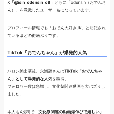
X
「@isin_odensin_o8」
ともに「odensin（おでんさ
ん）」を意識したユーザー名になっています。
プロフィール情報でも「おでん大好きJK」と明記され
ているほどの徹底ぶりです。
TikTok「おでんちゃん」が爆発的人気
ハロン編出演後、永瀬碧さんは
TikTok「おでんちゃ
ん」として爆発的な人気
を獲得。
フォロワー数は急増し、文化祭関連動画も大バズりし
ました。
本人もX投稿で
「文化祭関連の動画爆伸びで嬉しい」