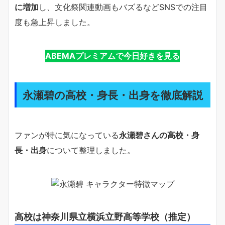
に増加
し、文化祭関連動画もバズるなどSNSでの注目
度も急上昇しました。
ABEMAプレミアムで今日好きを見る
永瀬碧の高校・身長・出身を徹底解説
ファンが特に気になっている
永瀬碧さんの高校・身
長・出身
について整理しました。
高校は神奈川県立横浜立野高等学校（推定）