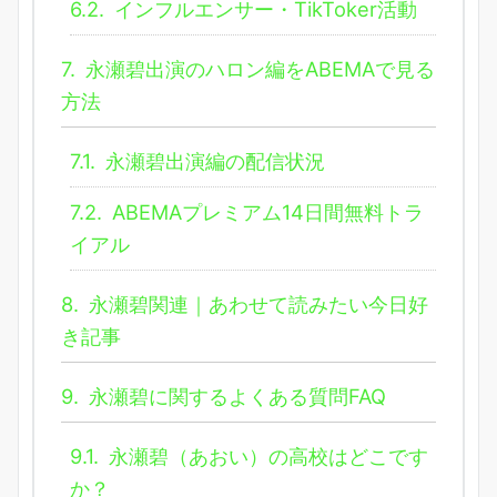
6.2.
インフルエンサー・TikToker活動
7.
永瀬碧出演のハロン編をABEMAで見る
方法
7.1.
永瀬碧出演編の配信状況
7.2.
ABEMAプレミアム14日間無料トラ
イアル
8.
永瀬碧関連｜あわせて読みたい今日好
き記事
9.
永瀬碧に関するよくある質問FAQ
9.1.
永瀬碧（あおい）の高校はどこです
か？