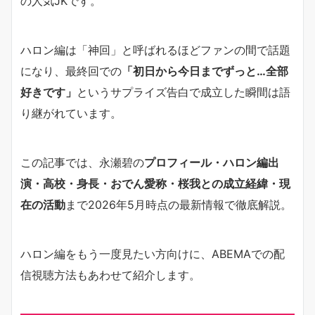
の人気JKです。
ハロン編は「神回」と呼ばれるほどファンの間で話題
になり、最終回での
「初日から今日までずっと…全部
好きです」
というサプライズ告白で成立した瞬間は語
り継がれています。
この記事では、永瀬碧の
プロフィール・ハロン編出
演・高校・身長・おでん愛称・桜我との成立経緯・現
在の活動
まで2026年5月時点の最新情報で徹底解説。
ハロン編をもう一度見たい方向けに、ABEMAでの配
信視聴方法もあわせて紹介します。