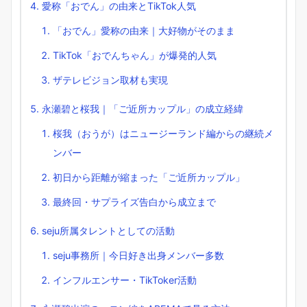
愛称「おでん」の由来とTikTok人気
「おでん」愛称の由来｜大好物がそのまま
TikTok「おでんちゃん」が爆発的人気
ザテレビジョン取材も実現
永瀬碧と桜我｜「ご近所カップル」の成立経緯
桜我（おうが）はニュージーランド編からの継続メ
ンバー
初日から距離が縮まった「ご近所カップル」
最終回・サプライズ告白から成立まで
seju所属タレントとしての活動
seju事務所｜今日好き出身メンバー多数
インフルエンサー・TikToker活動