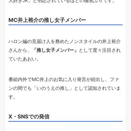
大好きJK」と明記されているほどの徹底ぶりです。
MC井上裕介の推し女子メンバー
ハロン編の見届け人を務めたノンスタイルの井上裕介
さんから、
「推し女子メンバー」
として度々注目され
ていたあおい。
番組内外でMC井上のお気に入り発言が続出し、ファ
ンの間でも「いのうえの推し」として認知されていま
す。
X・SNSでの発信