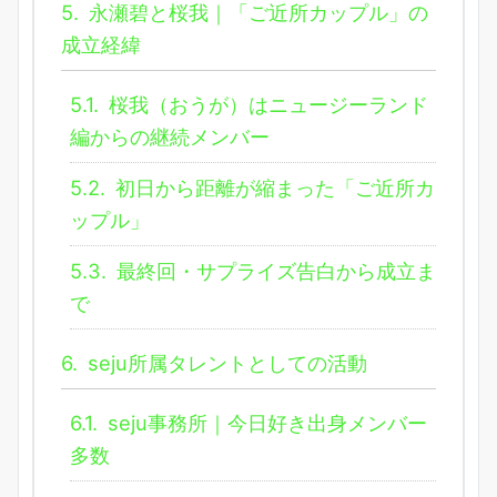
5.
永瀬碧と桜我｜「ご近所カップル」の
成立経緯
5.1.
桜我（おうが）はニュージーランド
編からの継続メンバー
5.2.
初日から距離が縮まった「ご近所カ
ップル」
5.3.
最終回・サプライズ告白から成立ま
で
6.
seju所属タレントとしての活動
6.1.
seju事務所｜今日好き出身メンバー
多数