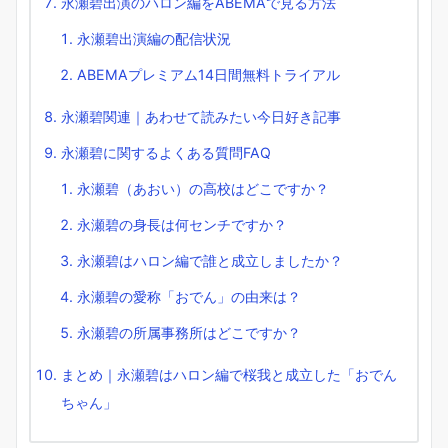
永瀬碧出演のハロン編をABEMAで見る方法
永瀬碧出演編の配信状況
ABEMAプレミアム14日間無料トライアル
永瀬碧関連｜あわせて読みたい今日好き記事
永瀬碧に関するよくある質問FAQ
永瀬碧（あおい）の高校はどこですか？
永瀬碧の身長は何センチですか？
永瀬碧はハロン編で誰と成立しましたか？
永瀬碧の愛称「おでん」の由来は？
永瀬碧の所属事務所はどこですか？
まとめ｜永瀬碧はハロン編で桜我と成立した「おでん
ちゃん」