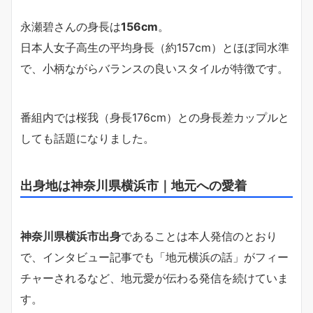
永瀬碧さんの身長は
156cm
。
日本人女子高生の平均身長（約157cm）とほぼ同水準
で、小柄ながらバランスの良いスタイルが特徴です。
番組内では桜我（身長176cm）との身長差カップルと
しても話題になりました。
出身地は神奈川県横浜市｜地元への愛着
神奈川県横浜市出身
であることは本人発信のとおり
で、インタビュー記事でも「地元横浜の話」がフィー
チャーされるなど、地元愛が伝わる発信を続けていま
す。