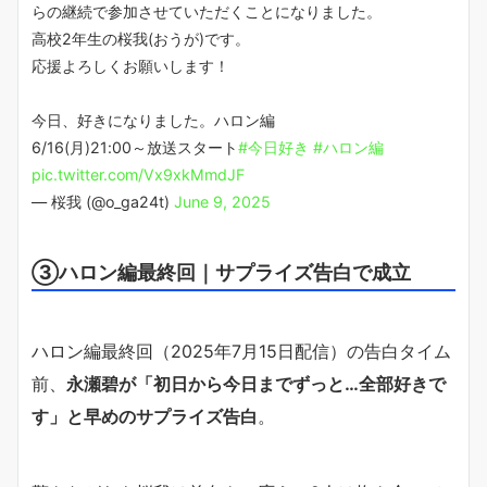
らの継続で参加させていただくことになりました。
高校2年生の桜我(おうが)です。
応援よろしくお願いします！
今日、好きになりました。ハロン編
6/16(月)21:00～放送スタート
#今日好き
#ハロン編
pic.twitter.com/Vx9xkMmdJF
— 桜我 (@o_ga24t)
June 9, 2025
③ハロン編最終回｜サプライズ告白で成立
ハロン編最終回（2025年7月15日配信）の告白タイム
前、
永瀬碧が「初日から今日までずっと…全部好きで
す」と早めのサプライズ告白
。