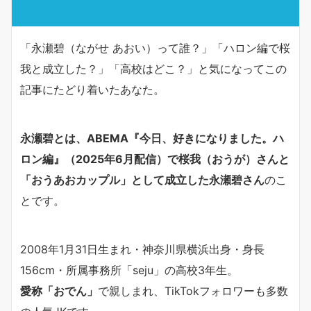
「永瀬碧（ながせ あおい）って誰？」「ハロン編で桜
我と成立した？」「高校はどこ？」と気になってこの
記事にたどり着いたあなた。
永瀬碧とは、ABEMA『今日、好きになりました。ハ
ロン編』（2025年6月配信）で桜我（おうが）さんと
「おうあおカップル」として成立した永瀬碧さん
のこ
とです。
2008年1月31日生まれ・神奈川県横浜出身・身長
156cm・所属事務所「seju」の高校3年生。
愛称「おでん」
で親しまれ、TikTokフォロワーも多数