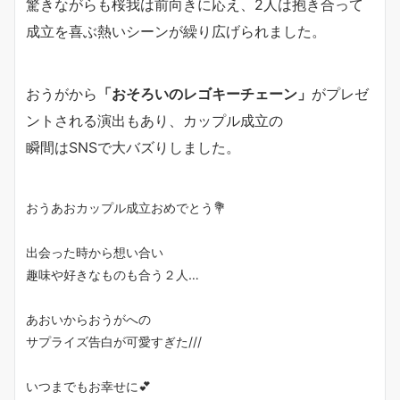
驚きながらも桜我は前向きに応え、2人は抱き合って
成立を喜ぶ熱いシーンが繰り広げられました。
おうがから
「おそろいのレゴキーチェーン」
がプレゼ
ントされる演出もあり、カップル成立の
瞬間はSNSで大バズりしました。
おうあおカップル成立おめでとう💐
出会った時から想い合い
趣味や好きなものも合う２人…
あおいからおうがへの
サプライズ告白が可愛すぎた///
いつまでもお幸せに💕