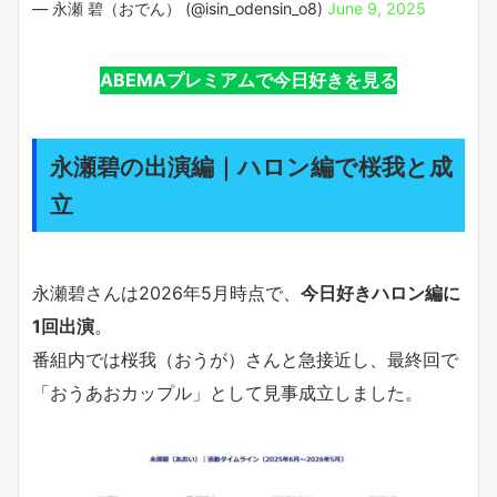
— 永瀬 碧（おでん） (@isin_odensin_o8)
June 9, 2025
ABEMAプレミアムで今日好きを見る
永瀬碧の出演編｜ハロン編で桜我と成
立
永瀬碧さんは2026年5月時点で、
今日好きハロン編に
1回出演
。
番組内では桜我（おうが）さんと急接近し、最終回で
「おうあおカップル」として見事成立しました。