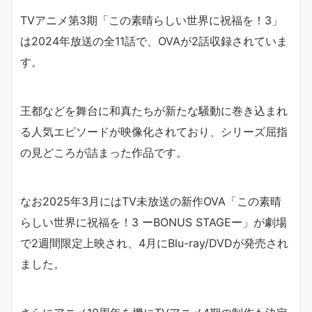
TVアニメ第3期「この素晴らしい世界に祝福を！3」
は2024年放送の全11話で、OVAが2話収録されていま
す。
王都などを舞台に和真たちが新たな騒動に巻き込まれ
る人気エピソードが映像化されており、シリーズ屈指
の見どころが詰まった作品です。
なお2025年3月にはTV未放送の新作OVA「この素晴
らしい世界に祝福を！3 ーBONUS STAGEー」が劇場
で2週間限定上映され、4月にBlu-ray/DVDが発売され
ました。