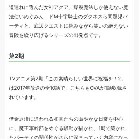
道連れに選んだ女神アクア、爆裂魔法しか使えない魔
法使いめぐみん、ドM十字騎士のダクネスら問題児パ
ーティと、底辺クエストに挑みながら笑いの絶えない
冒険を繰り広げるシリーズの出発点です。
第2期
TVアニメ第2期「この素晴らしい世界に祝福を！2」
は2017年放送の全10話で、こちらもOVAが1話収録さ
れています。
借金返済に追われる和真たちの賑やかな日常を中心
に、魔王軍幹部をめぐる騒動が描かれ、1期で築かれ
たパーティの関係性がさらに深まっていく内容になっ