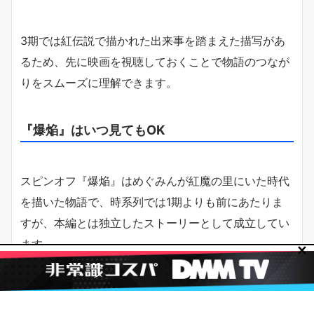
3期では紅伝説で描かれた出来事を踏まえた描写があ
るため、先に映画を視聴しておくことで物語のつなが
りをスムーズに理解できます。
『爆焔』はいつ見てもOK
スピンオフ『爆焔』はめぐみんが紅魔の里にいた時代
を描いた物語で、時系列では1期よりも前にあたりま
すが、本編とは独立したストーリーとして成立してい
ます。
✕
そのため本編シリーズのどこで視聴しても楽しめる内