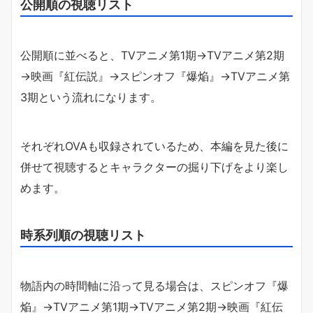
公開順の視聴リスト
公開順に並べると、TVアニメ第1期→TVアニメ第2期
→映画『紅伝説』→スピンオフ『爆焔』→TVアニメ第
3期という流れになります。
それぞれOVAも収録されているため、本編を見た後に
併せて視聴するとキャラクターの掘り下げをより楽し
めます。
時系列順の視聴リスト
物語内の時間軸に沿って見る場合は、スピンオフ『爆
焔』→TVアニメ第1期→TVアニメ第2期→映画『紅伝