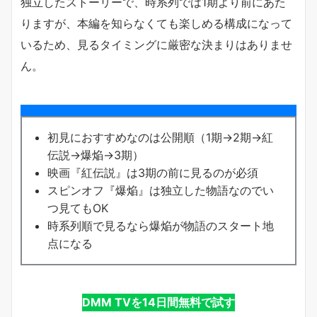
独立したストーリーで、時系列では1期より前にあた
りますが、本編を知らなくても楽しめる構成になって
いるため、見るタイミングに厳密な決まりはありませ
ん。
初見におすすめなのは公開順（1期→2期→紅
伝説→爆焔→3期）
映画『紅伝説』は3期の前に見るのが必須
スピンオフ『爆焔』は独立した物語なのでい
つ見てもOK
時系列順で見るなら爆焔が物語のスタート地
点になる
DMM TVを14日間無料で試す