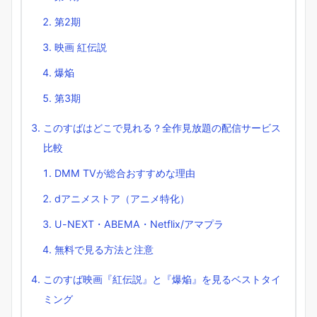
第2期
映画 紅伝説
爆焔
第3期
このすばはどこで見れる？全作見放題の配信サービス
比較
DMM TVが総合おすすめな理由
dアニメストア（アニメ特化）
U-NEXT・ABEMA・Netflix/アマプラ
無料で見る方法と注意
このすば映画『紅伝説』と『爆焔』を見るベストタイ
ミング