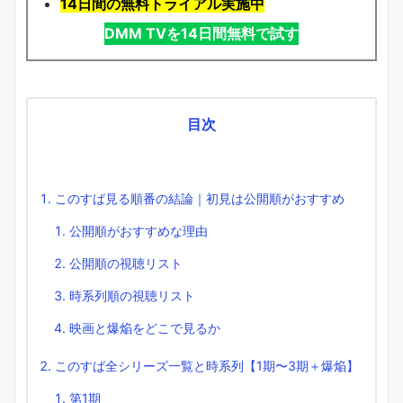
14日間の無料トライアル実施中
DMM TVを14日間無料で試す
目次
このすば見る順番の結論｜初見は公開順がおすすめ
公開順がおすすめな理由
公開順の視聴リスト
時系列順の視聴リスト
映画と爆焔をどこで見るか
このすば全シリーズ一覧と時系列【1期〜3期＋爆焔】
第1期