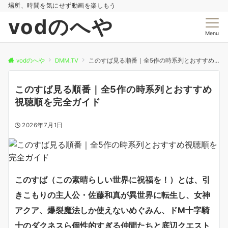
場所、時間を気にせず動画を楽しもう
vodのへや
Menu
vodのへや
DMM.TV
このすば見る順番｜全5作の時系列とおすすめ視聴順を完全ガイド
このすば見る順番｜全5作の時系列とおすすめ
視聴順を完全ガイド
2026年7月1日
このすば（この素晴らしい世界に祝福を！）とは、引
きこもりの主人公・佐藤和真が異世界に転生し、女神
アクア、爆裂魔法しか使えないめぐみん、ドM十字騎
士のダクネスら個性的すぎる仲間たちと底辺クエスト