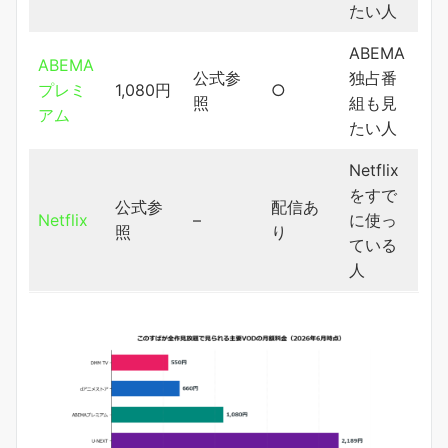
たい人
ABEMA
ABEMA
公式参
独占番
プレミ
1,080円
○
照
組も見
アム
たい人
Netflix
をすで
公式参
配信あ
Netflix
–
に使っ
照
り
ている
人