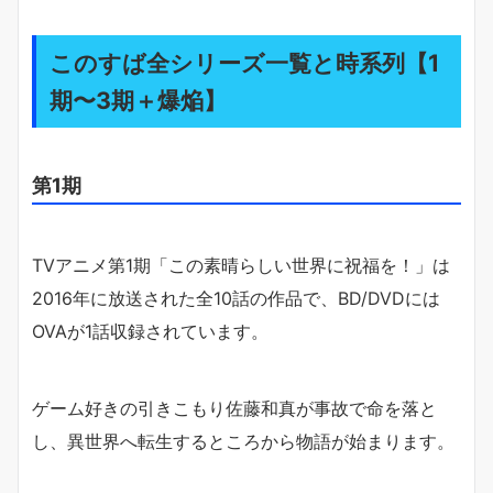
このすば全シリーズ一覧と時系列【1
期〜3期＋爆焔】
第1期
TVアニメ第1期「この素晴らしい世界に祝福を！」は
2016年に放送された全10話の作品で、BD/DVDには
OVAが1話収録されています。
ゲーム好きの引きこもり佐藤和真が事故で命を落と
し、異世界へ転生するところから物語が始まります。