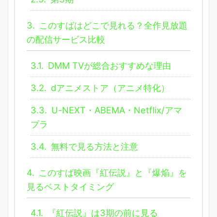
3.
このすばはどこで見れる？全作見放題
の配信サービス比較
3.1.
DMM TVが総合おすすめな理由
3.2.
dアニメストア（アニメ特化）
3.3.
U-NEXT・ABEMA・Netflix/アマ
プラ
3.4.
無料で見る方法と注意
4.
このすば映画『紅伝説』と『爆焔』を
見るベストタイミング
4.1.
『紅伝説』は3期の前に見る