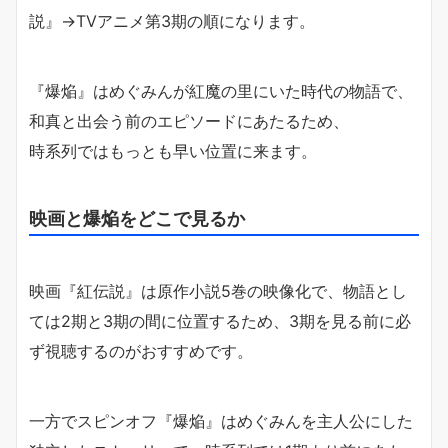
説』→TVアニメ第3期の順になります。
『爆焔』はめぐみんが紅魔の里にいた時代の物語で、
和真と出会う前のエピソードにあたるため、
時系列ではもっとも早い位置に来ます。
映画と爆焔をどこで見るか
映画『紅伝説』は原作小説5巻の映像化で、物語とし
ては2期と3期の間に位置するため、3期を見る前に必
ず視聴するのがおすすめです。
一方でスピンオフ『爆焔』はめぐみんを主人公にした