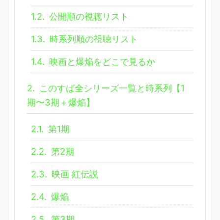
1.2.
公開順の視聴リスト
1.3.
時系列順の視聴リスト
1.4.
映画と爆焔をどこで見るか
2.
このすば全シリーズ一覧と時系列【1
期〜3期＋爆焔】
2.1.
第1期
2.2.
第2期
2.3.
映画 紅伝説
2.4.
爆焔
2.5.
第3期