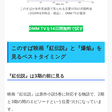
このすばが全作見放題で見られる主要VODの月額料金
（2026年6月時点・税込）。DMM TVが最安
DMM TVを14日間無料で試す
このすば映画『紅伝説』と『爆焔』を
見るベストタイミング
『紅伝説』は3期の前に見る
映画『紅伝説』は原作小説5巻に対応する物語で、2期
と3期の間のエピソードという位置づけになっていま
す。