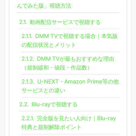
んでみた版」視聴方法
2.1.
動画配信サービスで視聴する
2.1.1.
DMM TVで視聴する場合｜本気版
の配信状況とメリット
2.1.2.
DMM TVが最もおすすめな理由
（規制緩和・値段・作品数）
2.1.3.
U-NEXT・Amazon Prime等の他
サービスとの違い
2.2.
Blu-rayで視聴する
2.2.1.
完全版を見たい人向け｜Blu-ray
特典と規制解除ポイント