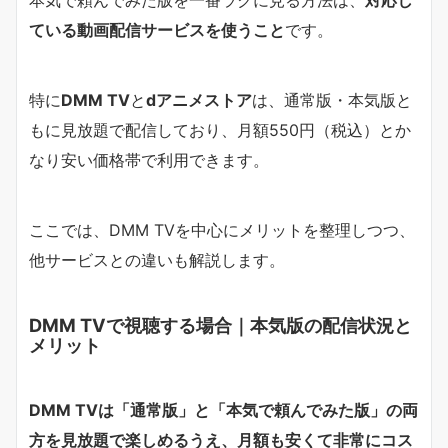
ている動画配信サービスを使うこと
です。
特に
DMM TV
と
dアニメストア
は、通常版・本気版と
もに見放題で配信しており、月額550円（税込）とか
なり安い価格帯で利用できます。
ここでは、DMM TVを中心にメリットを整理しつつ、
他サービスとの違いも解説します。
DMM TVで視聴する場合｜本気版の配信状況と
メリット
DMM TVは「通常版」と「本気で頼んでみた版」の両
方を見放題で楽しめるうえ、月額も安くて非常にコス