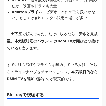
だが、映画やドラマも大量
Amazonプライム・ビデオ
：本作の取り扱いがな
い、もしくは有料レンタル限定の場合が多い
「土下座で頼んでみた」だけに絞るなら、
安さと見放
題、本気版対応のバランスでDMM TVが頭ひとつ抜け
ている
と言えます。
すでにU-NEXTやプライムを契約している人は、そち
らのラインナップをチェックしつつ、
本気版目的なら
DMM TVを追加で試す
のが現実的です。
Blu-rayで視聴する