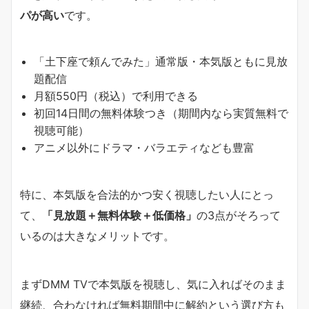
パが高い
です。
「土下座で頼んでみた」通常版・本気版ともに見放
題配信
月額550円（税込）で利用できる
初回14日間の無料体験つき（期間内なら実質無料で
視聴可能）
アニメ以外にドラマ・バラエティなども豊富
特に、本気版を合法的かつ安く視聴したい人にとっ
て、
「見放題＋無料体験＋低価格」
の3点がそろって
いるのは大きなメリットです。
まずDMM TVで本気版を視聴し、気に入ればそのまま
継続、合わなければ無料期間中に解約という選び方も