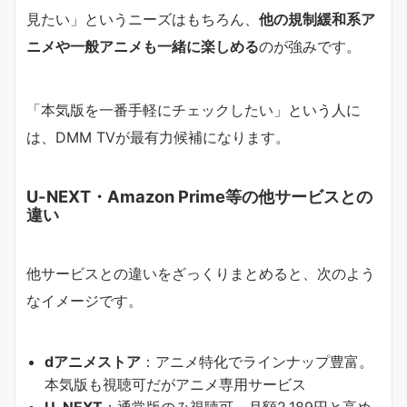
見たい」というニーズはもちろん、
他の規制緩和系ア
ニメや一般アニメも一緒に楽しめる
のが強みです。
「本気版を一番手軽にチェックしたい」という人に
は、DMM TVが最有力候補になります。
U-NEXT・Amazon Prime等の他サービスとの
違い
他サービスとの違いをざっくりまとめると、次のよう
なイメージです。
dアニメストア
：アニメ特化でラインナップ豊富。
本気版も視聴可だがアニメ専用サービス
U-NEXT
：通常版のみ視聴可。月額2,189円と高め