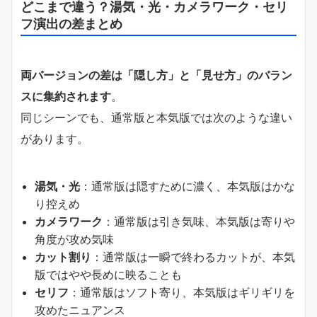
どこまで違う？湯気・光・カメラワーク・セリ
フ演出の差まとめ
両バージョンの差は「隠し方」と「見せ方」のバラン
スに集約されます
。
同じシーンでも、通常版と本気版では次のような違い
があります。
湯気・光
：通常版は隠すために濃く、本気版はかな
り控えめ
カメラワーク
：通常版は引き気味、本気版は寄りや
角度が攻め気味
カット割り
：通常版は一瞬で終わるカットが、本気
版ではやや長めに映ることも
セリフ
：通常版はソフト寄り、本気版はギリギリを
攻めたニュアンス