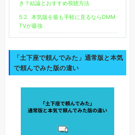
き？結論とおすすめ視聴方法
5.2.
本気版を最も手軽に見るならDMM
TVが最強
「土下座で頼んでみた」
通常版
と
本気
で頼んでみた版
の違い