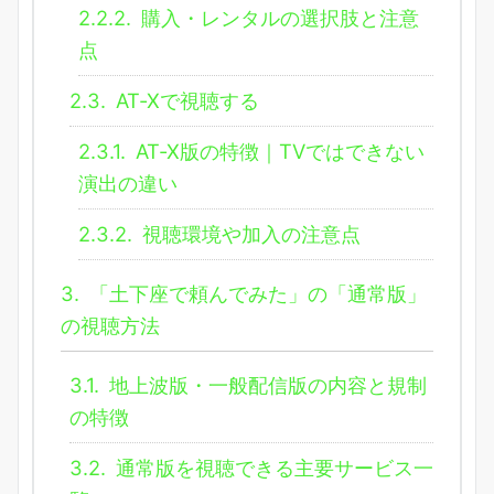
2.2.2.
購入・レンタルの選択肢と注意
点
2.3.
AT-Xで視聴する
2.3.1.
AT-X版の特徴｜TVではできない
演出の違い
2.3.2.
視聴環境や加入の注意点
3.
「土下座で頼んでみた」の「通常版」
の視聴方法
3.1.
地上波版・一般配信版の内容と規制
の特徴
3.2.
通常版を視聴できる主要サービス一