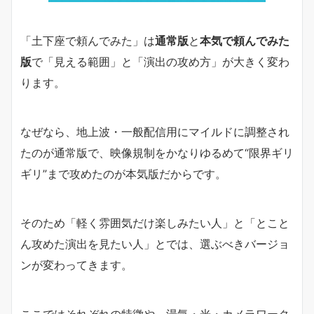
「土下座で頼んでみた」は
通常版
と
本気で頼んでみた
版
で「見える範囲」と「演出の攻め方」が大きく変わ
ります。
なぜなら、地上波・一般配信用にマイルドに調整され
たのが通常版で、映像規制をかなりゆるめて“限界ギリ
ギリ”まで攻めたのが本気版だからです。
そのため「軽く雰囲気だけ楽しみたい人」と「とこと
ん攻めた演出を見たい人」とでは、選ぶべきバージョ
ンが変わってきます。
ここではそれぞれの特徴や、湯気・光・カメラワーク