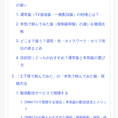
の違い
通常版（TV放送版・一般配信版）の特徴とは？
本気で頼んでみた版（規制緩和版）の違いを徹底比
較
どこまで違う？湯気・光・カメラワーク・セリフ演
出の差まとめ
目的別｜どっちがおすすめ？通常版と本気版の選び
方
「土下座で頼んでみた」の「本気で頼んでみた版」視
聴方法
動画配信サービスで視聴する
DMM TVで視聴する場合｜本気版の配信状況とメリッ
ト
DMM TVが最もおすすめな理由（規制緩和・値段・作