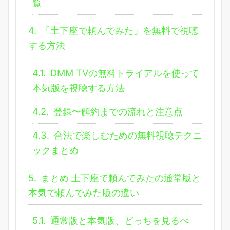
覧
4.
「土下座で頼んでみた」を無料で視聴
する方法
4.1.
DMM TVの無料トライアルを使って
本気版を視聴する方法
4.2.
登録〜解約までの流れと注意点
4.3.
合法で楽しむための無料視聴テクニ
ックまとめ
5.
まとめ 土下座で頼んでみたの通常版と
本気で頼んでみた版の違い
5.1.
通常版と本気版、どっちを見るべ