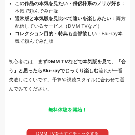
この作品の本気を見たい・僧侶枠系のノリが好き
：
本気で頼んでみた版
通常版と本気版を見比べて違いを楽しみたい
：両方
配信しているサービス（DMM TVなど）
コレクション目的・特典も全部欲しい
：Blu-ray本
気で頼んでみた版
初心者には、
まずDMM TVなどで本気版を見て、「合
う」と思ったらBlu-rayでじっくり楽しむ
流れが一番
失敗しにくいです。予算や視聴スタイルに合わせて選
んでみてください。
無料体験を開始！
DMM TVを今すぐチェックする