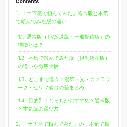
Contents
1.
「土下座で頼んでみた」通常版と本気
で頼んでみた版の違い
1.1.
通常版（TV放送版・一般配信版）の
特徴とは？
1.2.
本気で頼んでみた版（規制緩和版）
の違いを徹底比較
1.3.
どこまで違う？湯気・光・カメラワ
ーク・セリフ演出の差まとめ
1.4.
目的別｜どっちがおすすめ？通常版
と本気版の選び方
2.
「土下座で頼んでみた」の「本気で頼