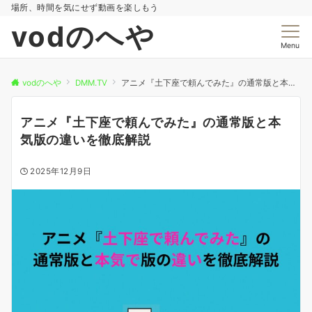
場所、時間を気にせず動画を楽しもう
vodのへや
Menu
vodのへや
DMM.TV
アニメ『土下座で頼んでみた』の通常版と本気版の違いを徹底解説
アニメ『土下座で頼んでみた』の通常版と本
気版の違いを徹底解説
2025年12月9日