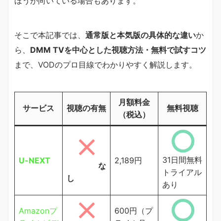
ほうが向いている場合もあります。
そこで本記事では、
通常版と本気版の具体的な違い
か
ら、
DMM TVを中心とした視聴方法・無料で試すコツ
まで、VODのプロ目線でわかりやすく解説します。
月額料金
サービス
視聴の有無
無料視聴
（税込）
31日間無料
U-NEXT
2,189円
な
トライアル
し
あり
Amazonプ
600円（プ