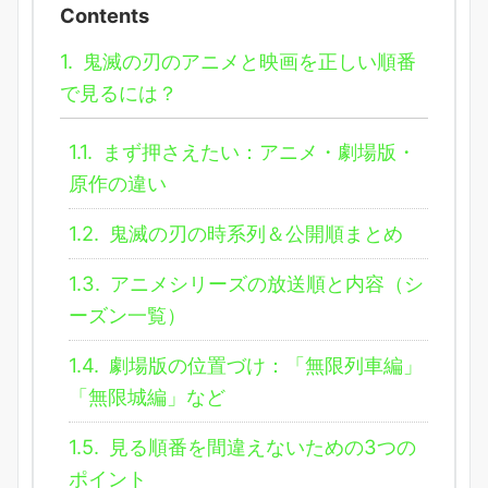
Contents
1.
鬼滅の刃のアニメと映画を正しい順番
で見るには？
1.1.
まず押さえたい：アニメ・劇場版・
原作の違い
1.2.
鬼滅の刃の時系列＆公開順まとめ
1.3.
アニメシリーズの放送順と内容（シ
ーズン一覧）
1.4.
劇場版の位置づけ：「無限列車編」
「無限城編」など
1.5.
見る順番を間違えないための3つの
ポイント