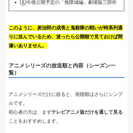
⑥今後公開予定の「無限城編」劇場版三部作
このように、炭治郎の成長と鬼殺隊の戦いが時系列通
りに並んでいるため、迷ったら公開順で見ておけば間
違いありません。
アニメシリーズの放送順と内容（シーズン一
覧）
アニメシリーズだけに絞ると、視聴順はさらにシンプ
ルです。
初心者の方は、まず
テレビアニメ版だけを通して見る
ことをおすすめします。