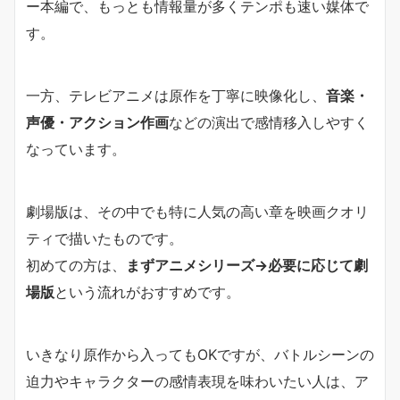
ー本編で、もっとも情報量が多くテンポも速い媒体で
す。
一方、テレビアニメは原作を丁寧に映像化し、
音楽・
声優・アクション作画
などの演出で感情移入しやすく
なっています。
劇場版は、その中でも特に人気の高い章を映画クオリ
ティで描いたものです。
初めての方は、
まずアニメシリーズ→必要に応じて劇
場版
という流れがおすすめです。
いきなり原作から入ってもOKですが、バトルシーンの
迫力やキャラクターの感情表現を味わいたい人は、ア