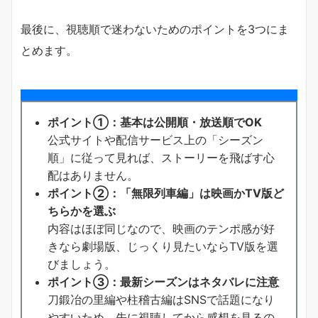
最後に、視聴順で迷わないためのポイントを3つにま
とめます。
ポイント①：基本は公開順・放送順でOK
公式サイトや配信サービス上の「シーズン
順」に従って見れば、ストーリーを飛ばす心
配はありません。
ポイント②：「無限列車編」は映画かTV版ど
ちらかを選ぶ
内容はほぼ同じなので、映画のテンポ感が好
きなら劇場版、じっくり見たいならTV版を選
びましょう。
ポイント③：最新シーズンはネタバレに注意
刀鍛冶の里編や柱稽古編はSNSで話題になり
やすいため、先に視聴してから感想を見るの