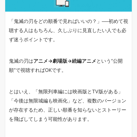
「鬼滅の刃をどの順番で見ればいいの？」──初めて視
聴する人はもちろん、久しぶりに見直したい人でも必
ず迷うポイントです。
鬼滅の刃は
アニメ→劇場版→続編アニメ
という“公開
順”で視聴すればOKです。
とはいえ、「無限列車編には映画版とTV版がある」
「今後は無限城編も映画化」など、複数のバージョン
が存在するため、正しい順番を知らないとストーリー
を飛ばしてしまう可能性があります。