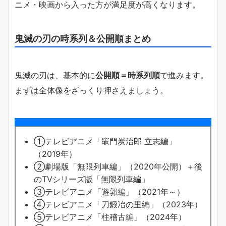
ニメ・映画から入った方が満足度が高くなります。
鬼滅の刃の時系列＆公開順まとめ
鬼滅の刃は、基本的に
公開順＝時系列順
で進みます。
まずは全体像をざっくり押さえましょう。
①テレビアニメ「竈門炭治郎 立志編」
（2019年）
②劇場版「無限列車編」（2020年公開）＋後
のTVシリーズ版「無限列車編」
③テレビアニメ「遊郭編」（2021年～）
④テレビアニメ「刀鍛冶の里編」（2023年）
⑤テレビアニメ「柱稽古編」（2024年）