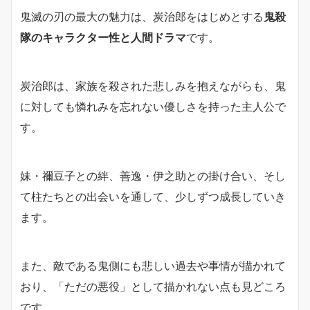
鬼滅の刃の最大の魅力は、炭治郎をはじめとする
鬼殺
隊のキャラクター性と人間ドラマ
です。
炭治郎は、家族を殺された悲しみを抱えながらも、鬼
に対しても憐れみを忘れない優しさを持った主人公で
す。
妹・禰豆子との絆、善逸・伊之助との掛け合い、そし
て柱たちとの出会いを通して、少しずつ成長していき
ます。
また、敵である鬼側にも悲しい過去や事情が描かれて
おり、「ただの悪役」として描かれない点も見どころ
です。