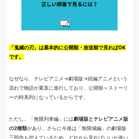
「鬼滅の刃」は基本的に公開順・放送順で見ればOK
です。
なぜなら、テレビアニメ→劇場版→続編アニメという
流れで物語が素直に進行しており、公開順＝ストーリ
ーの時系列になっているからです。
ただし、「無限列車編」には
劇場版とテレビアニメ版
の2種類
があり、さらに今後は「無限城編」の劇場版
三部作も控えているため、どれから見ればいいか迷い