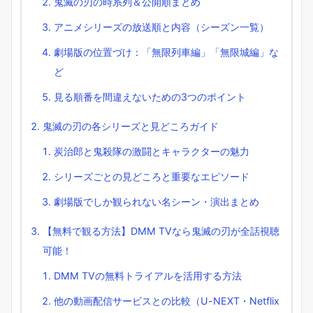
鬼滅の刃の時系列＆公開順まとめ
アニメシリーズの放送順と内容（シーズン一覧）
劇場版の位置づけ：「無限列車編」「無限城編」な
ど
見る順番を間違えないための3つのポイント
鬼滅の刃の各シリーズと見どころガイド
炭治郎と鬼殺隊の激闘とキャラクターの魅力
シリーズごとの見どころと重要なエピソード
劇場版でしか観られない名シーン・演出まとめ
【無料で観る方法】DMM TVなら鬼滅の刃が全話視聴
可能！
DMM TVの無料トライアルを活用する方法
他の動画配信サービスとの比較（U-NEXT・Netflix