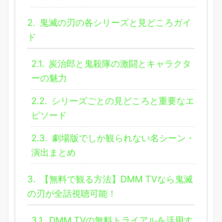
2.
鬼滅の刃の各シリーズと見どころガイ
ド
2.1.
炭治郎と鬼殺隊の激闘とキャラクタ
ーの魅力
2.2.
シリーズごとの見どころと重要なエ
ピソード
2.3.
劇場版でしか観られない名シーン・
演出まとめ
3.
【無料で観る方法】DMM TVなら鬼滅
の刃が全話視聴可能！
3.1.
DMM TVの無料トライアルを活用す