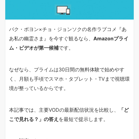
パク・ボヨン×チョ・ジョンソクの名作ラブコメ『あ
あ私の幽霊さま』を今すぐ観るなら、
Amazonプライ
ム・ビデオが第一候補
です。
なぜなら、プライムは30日間の無料体験で始めやす
く、月額も手頃でスマホ・タブレット・TVまで視聴環
境が整っているからです。
本記事では、主要VODの最新配信状況を比較し、
「ど
こで見れる？」の答え
を最短で提示します。