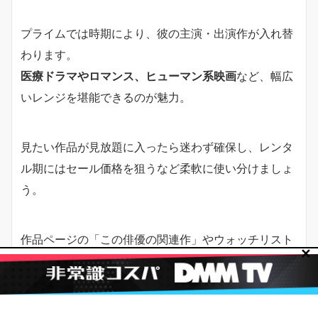
プライムでは時期により、彼の主演・出演作が入れ替
わります。
医療ドラマやロマンス、ヒューマン系映画
など、幅広
いレンジを堪能できるのが魅力。
見たい作品が見放題に入ったら迷わず確保し、レンタ
ル期にはセール価格を狙うなど柔軟に使い分けましょ
う。
作品ページの「この俳優の関連作」やウォッチリスト
✕
機能を活用すると、配信切替の通知や再開に素早く対
応できます。