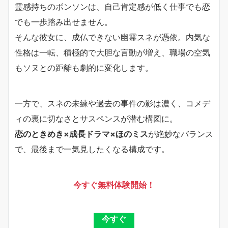
霊感持ちのボンソンは、自己肯定感が低く仕事でも恋
でも一歩踏み出せません。
そんな彼女に、成仏できない幽霊スネが憑依。内気な
性格は一転、積極的で大胆な言動が増え、職場の空気
もソヌとの距離も劇的に変化します。
一方で、スネの未練や過去の事件の影は濃く、コメデ
ィの裏に切なさとサスペンスが潜む構図に。
恋のときめき×成長ドラマ×ほのミス
が絶妙なバランス
で、最後まで一気見したくなる構成です。
今すぐ無料体験開始！
今すぐ