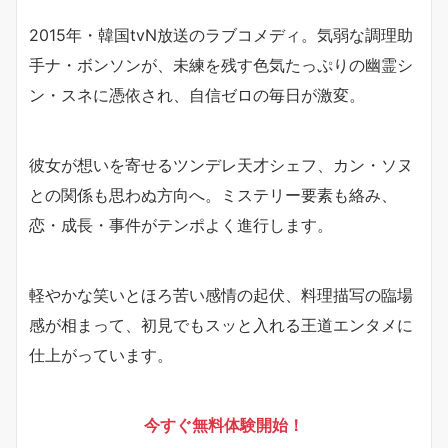
2015年・韓国tvN放送のラブコメディ。気弱な調理助
手ナ・ボンソンが、未練を残す色気たっぷりの幽霊シ
ン・スネに憑依され、自信ゼロの毎日が激変。
彼女が想いを寄せるツンデレ天才シェフ、カン・ソヌ
との関係も思わぬ方向へ。ミステリー要素も絡み、
恋・成長・事件がテンポよく進行します。
軽やかな笑いとほろ苦い感情の起伏、料理描写の臨場
感が相まって、初見でもスッと入れる王道エンタメに
仕上がっています。
今すぐ無料体験開始！