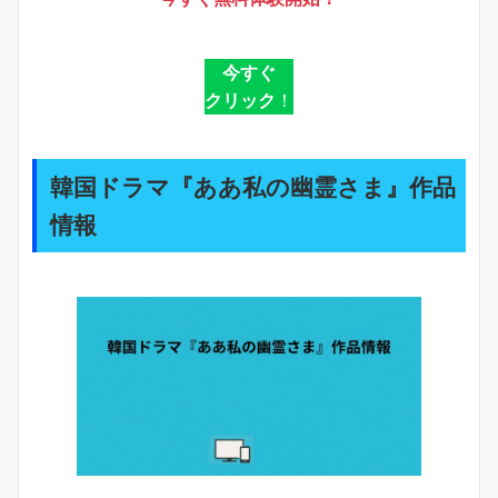
今すぐ
クリック
！
韓国ドラマ『ああ私の幽霊さま』作品
情報