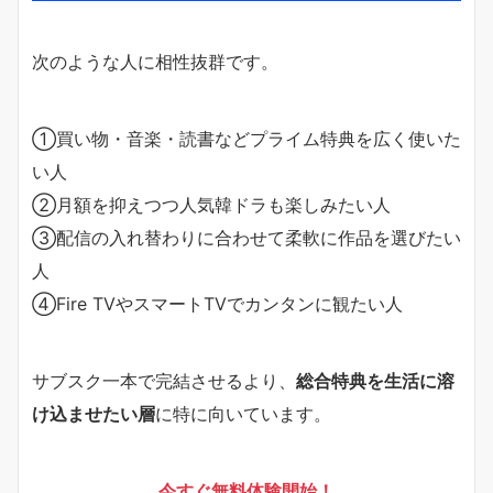
次のような人に相性抜群です。
①買い物・音楽・読書などプライム特典を広く使いた
い人
②月額を抑えつつ人気韓ドラも楽しみたい人
③配信の入れ替わりに合わせて柔軟に作品を選びたい
人
④Fire TVやスマートTVでカンタンに観たい人
サブスク一本で完結させるより、
総合特典を生活に溶
け込ませたい層
に特に向いています。
今すぐ無料体験開始！