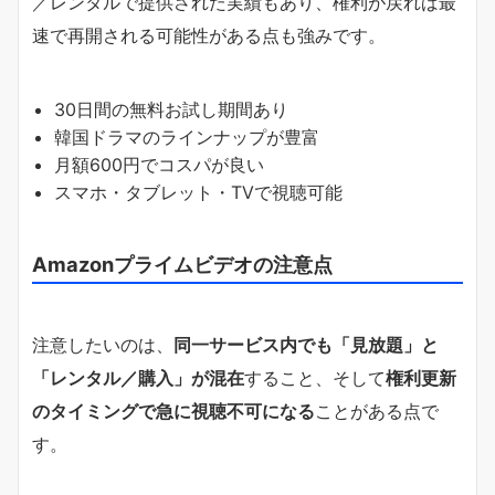
／レンタルで提供された実績もあり、権利が戻れば最
速で再開される可能性がある点も強みです。
30日間の無料お試し期間あり
韓国ドラマのラインナップが豊富
月額600円でコスパが良い
スマホ・タブレット・TVで視聴可能
Amazonプライムビデオの注意点
注意したいのは、
同一サービス内でも「見放題」と
「レンタル／購入」が混在
すること、そして
権利更新
のタイミングで急に視聴不可になる
ことがある点で
す。