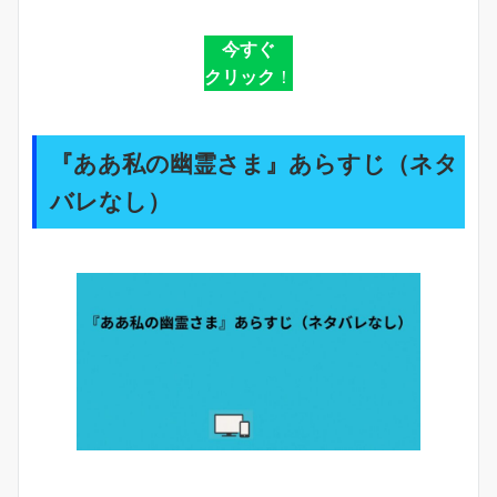
今すぐ
クリック
！
『ああ私の幽霊さま』あらすじ（ネタ
バレなし）