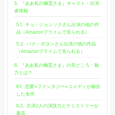
5.
『ああ私の幽霊さま』キャスト・出演
者情報
5.1.
チョ・ジョンソクさん出演の他の作
品（Amazonプライムで見られる）
5.2.
パク・ボヨンさん出演の他の作品
（Amazonプライムで見られる）
6.
『ああ私の幽霊さま』の見どころ・魅
力とは？
6.1.
恋愛×ファンタジー×コメディが融合
した名作
6.2.
主演2人の演技力とケミストリーが
最高