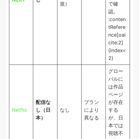
規）
で確
認。
:conten
tRefere
nce[oai
cite:2]
{index=
2}
グロー
バルに
は作品
ページ
配信な
プラン
が存在
Netflix
し（日
なし
により
する
本）
異なる
が、日
本では
視聴不