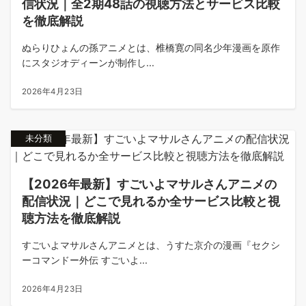
信状況｜全2期48話の視聴方法とサービス比較
を徹底解説
ぬらりひょんの孫アニメとは、椎橋寛の同名少年漫画を原作
にスタジオディーンが制作し...
2026年4月23日
未分類
【2026年最新】すごいよマサルさんアニメの
配信状況｜どこで見れるか全サービス比較と視
聴方法を徹底解説
すごいよマサルさんアニメとは、うすた京介の漫画『セクシ
ーコマンドー外伝 すごいよ...
2026年4月23日