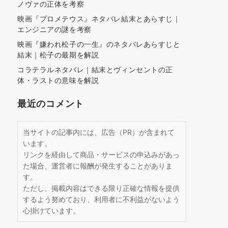
ノヴァの正体を考察
映画『プロメテウス』ネタバレ結末とあらすじ｜
エンジニアの謎を考察
映画『嫌われ松子の一生』のネタバレあらすじと
結末｜松子の最期を解説
コラテラルネタバレ｜結末とヴィンセントの正
体・ラストの意味を解説
最近のコメント
当サイトの記事内には、広告（PR）が含まれて
います。
リンクを経由して商品・サービスの申込みがあっ
た場合、運営者に報酬が発生することがありま
す。
ただし、掲載内容はできる限り正確な情報を提供
するよう努めており、利用者に不利益がないよう
心掛けています。