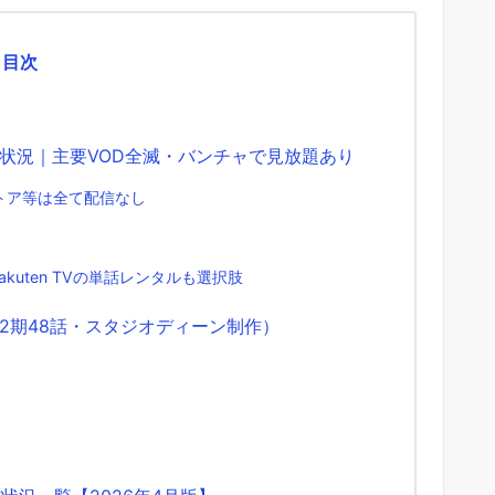
目次
状況｜主要VOD全滅・バンチャで見放題あり
ニメストア等は全て配信なし
Rakuten TVの単話レンタルも選択肢
2期48話・スタジオディーン制作）