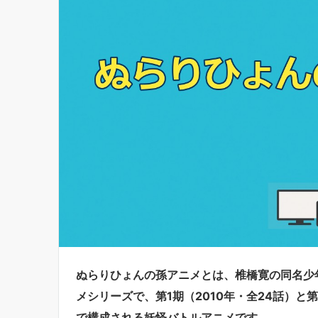
ぬらりひょんの孫アニメとは、椎橋寛の同名少
メシリーズで、第1期（2010年・全24話）と第
で構成される妖怪バトルアニメです。