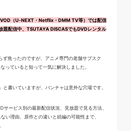
OD（U-NEXT・Netflix・DMM TV等）では配信
信中、TSUTAYA DISCASでもDVDレンタル
見つからず焦ったのですが、アニメ専門の老舗サブスク
になっていると知って一気に解決しました。
」と書いていますが、バンチャは意外な穴場です。
ODサービス別の最新配信状況、見放題で見る方法、
信されない理由、原作との違いと続編の可能性まで、
。