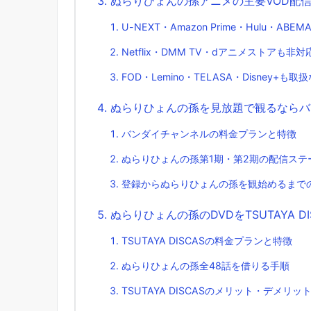
ぬらりひょんの孫アニメの主要VOD配信
U-NEXT・Amazon Prime・Hulu・AB
Netflix・DMM TV・dアニメストアも非対
FOD・Lemino・TELASA・Disney+も取
ぬらりひょんの孫を見放題で観るならバ
バンダイチャンネルの料金プランと特徴
ぬらりひょんの孫第1期・第2期の配信ステ
登録からぬらりひょんの孫を観始めるまで
ぬらりひょんの孫のDVDをTSUTAYA 
TSUTAYA DISCASの料金プランと特徴
ぬらりひょんの孫全48話を借りる手順
TSUTAYA DISCASのメリット・デメリッ