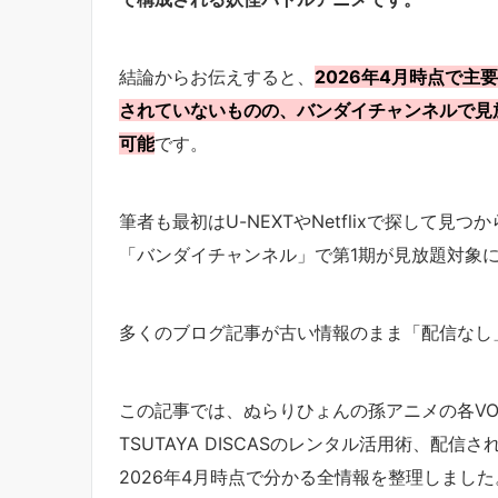
結論からお伝えすると、
2026年4月時点で主要V
されていないものの、バンダイチャンネルで見放題配
可能
です。
筆者も最初はU-NEXTやNetflixで探して
「バンダイチャンネル」で第1期が見放題対象
多くのブログ記事が古い情報のまま「配信なし
この記事では、ぬらりひょんの孫アニメの各V
TSUTAYA DISCASのレンタル活用術、配
2026年4月時点で分かる全情報を整理しました