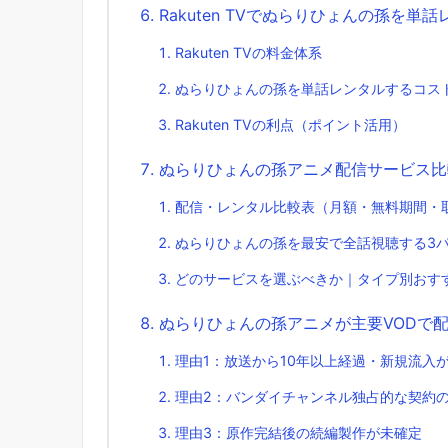
Rakuten TVでぬらりひょんの孫を単
Rakuten TVの料金体系
ぬらりひょんの孫を単話レンタルするコス
Rakuten TVの利点（ポイント活用）
ぬらりひょんの孫アニメ配信サービス比
配信・レンタル比較表（月額・無料期間・
ぬらりひょんの孫を最安で全話視聴する3
どのサービスを選ぶべきか｜タイプ別おす
ぬらりひょんの孫アニメが主要VODで
理由1：放送から10年以上経過・新規流入
理由2：バンダイチャンネル独占的な契約
理由3：原作完結後の続編製作が未確定