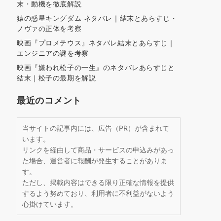
末・動機を徹底解説
猿の惑星キングダム ネタバレ｜結末とあらすじ・
ノヴァの正体を考察
映画『プロメテウス』ネタバレ結末とあらすじ｜
エンジニアの謎を考察
映画『嫌われ松子の一生』のネタバレあらすじと
結末｜松子の最期を解説
最近のコメント
当サイトの記事内には、広告（PR）が含まれて
います。
リンクを経由して商品・サービスの申込みがあっ
た場合、運営者に報酬が発生することがありま
す。
ただし、掲載内容はできる限り正確な情報を提供
するよう努めており、利用者に不利益がないよう
心掛けています。