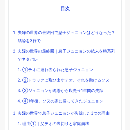
目次
夫婦の世界の最終回で息子ジュニョンはどうなった？
結論を3行で
夫婦の世界の最終回｜息子ジュニョンの結末を時系列
でネタバレ
①テオに連れ去られた息子ジュニョン
②トラックに飛び出すテオ、それを助けるソヌ
③ジュニョンが現場から疾走→1年間の失踪
④1年後、ソヌの家に帰ってきたジュニョン
夫婦の世界で息子ジュニョンが失踪した3つの理由
理由①｜父テオの裏切りと家庭崩壊