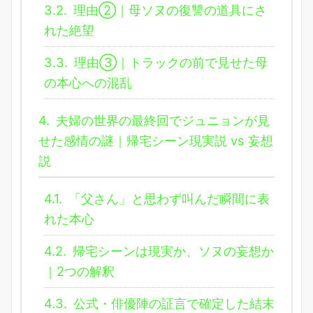
3.2.
理由②｜母ソヌの復讐の道具にさ
れた絶望
3.3.
理由③｜トラックの前で見せた母
の本心への混乱
4.
夫婦の世界の最終回でジュニョンが見
せた感情の謎｜帰宅シーン現実説 vs 妄想
説
4.1.
「父さん」と思わず叫んだ瞬間に表
れた本心
4.2.
帰宅シーンは現実か、ソヌの妄想か
｜2つの解釈
4.3.
公式・俳優陣の証言で確定した結末