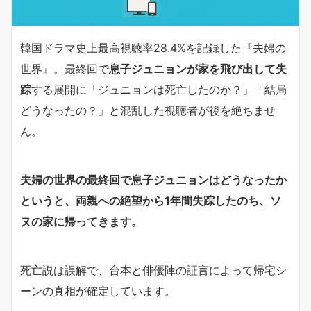
韓国ドラマ史上最高視聴率28.4%を記録した『夫婦の
世界』。最終回で
息子ジュニョンが家を飛び出して失
踪
する展開に「ジュニョンは死亡したのか？」「結局
どうなったの？」と混乱した視聴者が後を絶ちませ
ん。
夫婦の世界の最終回で息子ジュニョンはどうなったか
というと、両親への絶望から1年間失踪したのち、ソ
ヌの家に帰ってきます。
死亡説は誤解で、台本と俳優陣の証言によって帰宅シ
ーンの真相が確定しています。