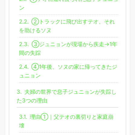
ン
2.2.
②トラックに飛び出すテオ、それ
を助けるソヌ
2.3.
③ジュニョンが現場から疾走→1年
間の失踪
2.4.
④1年後、ソヌの家に帰ってきたジ
ュニョン
3.
夫婦の世界で息子ジュニョンが失踪し
た3つの理由
3.1.
理由①｜父テオの裏切りと家庭崩
壊