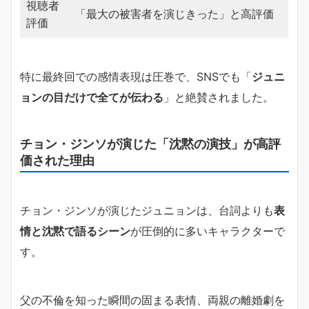
視聴者
「最大の被害者を演じきった」と高評価
評価
特に最終回での感情表現は圧巻で、SNSでも「
ジュニ
ョンの目だけで全てが伝わる
」と絶賛されました。
チョン・ジンソが演じた「沈黙の演技」が高評
価された理由
チョン・ジンソが演じたジュニョンは、台詞よりも
表
情と沈黙で語るシーン
が圧倒的に多いキャラクターで
す。
父の不倫を知った瞬間の固まる表情、両親の離婚劇を