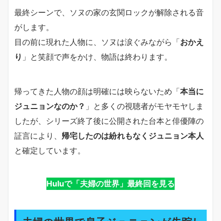
最終シーンで、ソヌの家の玄関ロックが解除される音
がします。
目の前に現れた人物に、ソヌは涙ぐみながら「
おかえ
り
」と笑顔で声をかけ、物語は終わります。
帰ってきた人物の顔は明確には映らないため「
本当に
ジュニョンなのか？
」と多くの視聴者がモヤモヤしま
したが、シリーズ終了後に公開された台本と俳優陣の
証言により、
帰宅したのは紛れもなくジュニョン本人
と確定しています。
Huluで「夫婦の世界」最終回を見る