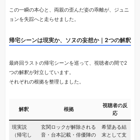
この一瞬の本心と、両親の歪んだ姿の乖離が、ジュニ
ョンを失踪へと走らせました。
帰宅シーンは現実か、ソヌの妄想か｜2つの解釈
最終回ラストの帰宅シーンを巡って、視聴者の間で2
つの解釈が対立しています。
それぞれの根拠を整理しました。
視聴者の反
解釈
根拠
応
現実説
玄関ロックが解除される
希望ある結
（帰宅し
音・台本記載・俳優陣の
末として支