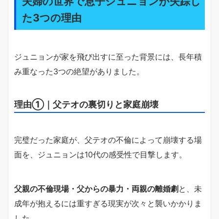
夫婦の世界で息子ジュニョンが失踪し
た3つの理由
ジュニョンが家を飛び出すに至った背景には、長年積
み重なった3つの絶望がありました。
理由①｜父テオの裏切りと家庭崩壊
完璧だった家庭が、父テオの不倫によって崩壊する場
面を、ジュニョンは10代の感受性で目撃します。
父親の不倫現場・父からの暴力・両親の離婚劇
と、未
成年が抱えるには重すぎる現実が次々と襲いかかりま
した。