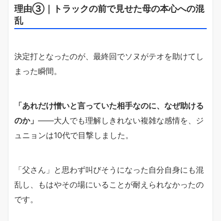
理由③｜トラックの前で見せた母の本心への混
乱
決定打となったのが、最終回でソヌがテオを助けてし
まった瞬間。
「あれだけ憎いと言っていた相手なのに、なぜ助ける
のか」
——大人でも理解しきれない複雑な感情を、ジ
ュニョンは10代で目撃しました。
「父さん」と思わず叫びそうになった自分自身にも混
乱し、もはやその場にいることが耐えられなかったの
です。