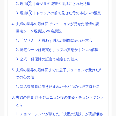
理由②｜母ソヌの復讐の道具にされた絶望
理由③｜トラックの前で見せた母の本心への混乱
夫婦の世界の最終回でジュニョンが見せた感情の謎｜
帰宅シーン現実説 vs 妄想説
「父さん」と思わず叫んだ瞬間に表れた本心
帰宅シーンは現実か、ソヌの妄想か｜2つの解釈
公式・俳優陣の証言で確定した結末
夫婦の世界の最終回までに息子ジュニョンが受けた5
つの心の傷
親の復讐劇に巻き込まれた子どもの心理プロセス
夫婦の世界 息子ジュニョン役の俳優・チョン・ジンソ
とは
チョン・ジンソが演じた「沈黙の演技」が高評価さ