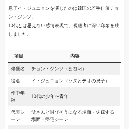
息子イ・ジュニョンを演じたのは韓国の若手俳優チョ
ン・ジンソ。
10代とは思えない感情表現で、視聴者に深い印象を残
しました。
項目
内容
俳優名
チョン・ジンソ（전진서）
役名
イ・ジュニョン（ソヌとテオの息子）
作中年
10代の少年〜青年
齢
代表シ
父さんと叫びそうになる場面・失踪する
ーン
場面・帰宅シーン