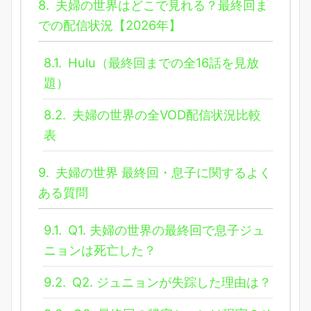
8.
夫婦の世界はどこで見れる？最終回ま
での配信状況【2026年】
8.1.
Hulu（最終回までの全16話を見放
題）
8.2.
夫婦の世界の全VOD配信状況比較
表
9.
夫婦の世界 最終回・息子に関するよく
ある質問
9.1.
Q1. 夫婦の世界の最終回で息子ジュ
ニョンは死亡した？
9.2.
Q2. ジュニョンが失踪した理由は？