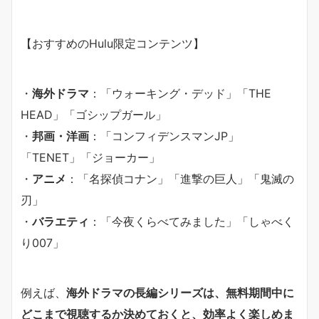
【おすすめのHulu限定コンテンツ】
・
海外ドラマ
：「ウォーキング・デッド」「THE
HEAD」「ゴシップガール」
・
邦画・洋画
：「コンフィデンスマンJP」
「TENET」「ジョーカー」
・
アニメ
：「名探偵コナン」「進撃の巨人」「鬼滅の
刃」
・
バラエティ
：「今夜くらべてみました」「しゃべく
り007」
例えば、
海外ドラマの長編シリーズは、無料期間中に
どこまで視聴するか決めておくと、効率よく楽しめま