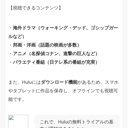
【視聴できるコンテンツ】
・
海外ドラマ（ウォーキング・デッド、ゴシップガー
ルなど）
・
邦画・洋画（話題の映画が多数）
・
アニメ（名探偵コナン、進撃の巨人など）
・
バラエティ番組（日テレ系の番組が充実）
また、Huluには
ダウンロード機能
があるため、スマホ
やタブレットに作品を保存し、オフラインでも視聴可
能です。
これで、Huluの無料トライアルの基