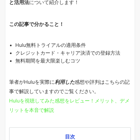
と活用法
について紹介します！
この記事で分かること！
Hulu無料トライアルの適用条件
クレジットカード・キャリア決済での登録方法
無料期間を最大限楽しむコツ
筆者がHuluを実際に
利用した
感想や評判はこちらの記
事で解説していますのでご覧ください。
Huluを視聴してみた感想をレビュー！メリット、デメ
リットを本音で解説
目次