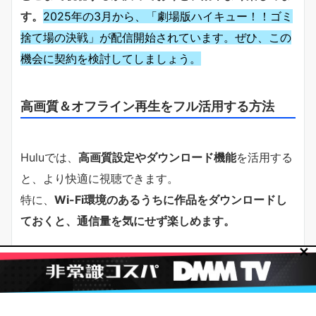
す。
2025年の3月から、「劇場版ハイキュー！！ゴミ
捨て場の決戦」が配信開始されています。ぜひ、この
機会に契約を検討してしましょう。
高画質＆オフライン再生をフル活用する方法
Huluでは、
高画質設定やダウンロード機能
を活用する
と、より快適に視聴できます。
特に、
Wi-Fi環境のあるうちに作品をダウンロードし
ておくと、通信量を気にせず楽しめます。
✕
【高画質＆オフライン再生を活用するポイント】