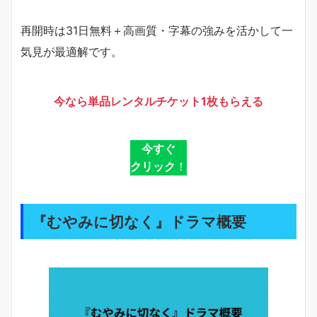
再開時は31日無料＋高画質・字幕の強みを活かして一
気見が最適解です。
今なら単品レンタルチケット1枚もらえる
今すぐ
クリック
！
『むやみに切なく』ドラマ概要