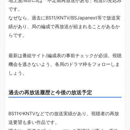
地上波/BS/CSは「不定期再放送がある」程度の見込み
です。
なぜなら、過去にBS11/KNTV/BSJapanext等で放送実
績があり、局の編成で再放送が組まれることがあるか
らです。
最新は番組サイト/編成表の事前チェックが必須。視聴
機会を逃さないよう、各局のドラマ枠をフォローしま
しょう。
過去の再放送履歴と今後の放送予定
BS11やKNTVなどでの放送実績があり、視聴者の再放
送要望も多い作品です。