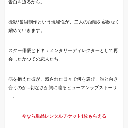
告白を迫るから。
撮影/番組制作という現場性が、二人の距離を容赦なく
縮めていきます。
スター俳優とドキュメンタリーディレクターとして再
会したかつての恋人たち。
病を抱えた彼が、残された日々で何を選び、誰と向き
合うのか…切なさが胸に迫るヒューマンラブストーリ
ー。
今なら単品レンタルチケット1枚もらえる