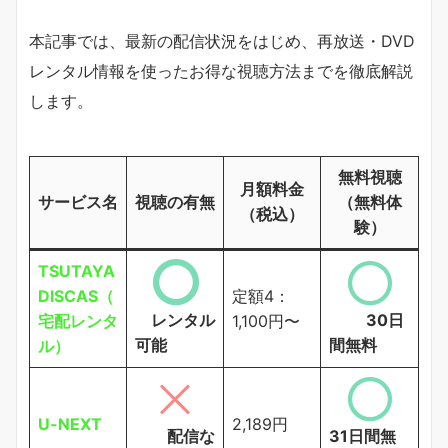
本記事では、最新の配信状況をはじめ、再放送・DVD
レンタル情報を使ったお得な視聴方法までを徹底解説
します。
無料視聴
月額料金
サービス名
視聴の有無
（無料体
（税込）
験）
TSUTAYA
DISCAS（
定額4：
レンタル
30日
宅配レンタ
1,100円〜
可能
間無料
ル）
U-NEXT
2,189円
配信な
31日間無