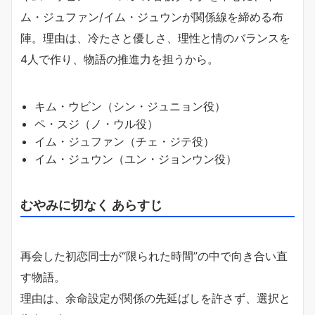
ム・ジュファン/イム・ジュウンが関係線を締める布
陣。理由は、冷たさと優しさ、理性と情のバランスを
4人で作り、物語の推進力を担うから。
キム・ウビン（シン・ジュニョン役）
ペ・スジ（ノ・ウル役）
イム・ジュファン（チェ・ジテ役）
イム・ジュウン（ユン・ジョンウン役）
むやみに切なく あらすじ
再会した初恋同士が“限られた時間”の中で向き合い直
す物語。
理由は、余命設定が関係の先延ばしを許さず、選択と