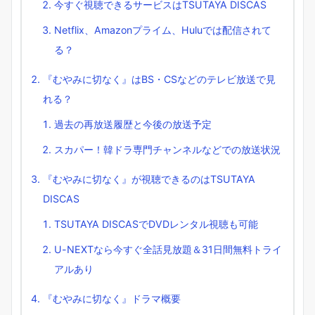
今すぐ視聴できるサービスはTSUTAYA DISCAS
Netflix、Amazonプライム、Huluでは配信されて
る？
『むやみに切なく』はBS・CSなどのテレビ放送で見
れる？
過去の再放送履歴と今後の放送予定
スカパー！韓ドラ専門チャンネルなどでの放送状況
『むやみに切なく』が視聴できるのはTSUTAYA
DISCAS
TSUTAYA DISCASでDVDレンタル視聴も可能
U-NEXTなら今すぐ全話見放題＆31日間無料トライ
アルあり
『むやみに切なく』ドラマ概要