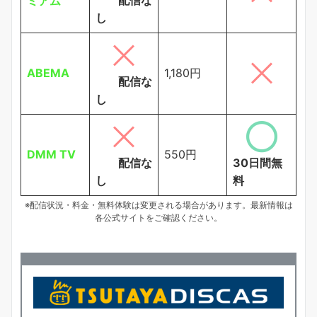
ミアム
し
ABEMA
1,180円
配信な
し
DMM TV
550円
配信な
30日間無
し
料
※配信状況・料金・無料体験は変更される場合があります。最新情報は
各公式サイトをご確認ください。