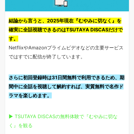
結論から言うと、2025年現在『むやみに切なく』を
確実に全話視聴できるのはTSUTAYA DISCASだけで
す。
NetflixやAmazonプライムビデオなどの主要サービス
ではすでに配信が終了しています。
さらに初回登録時は31日間無料で利用できるため、期
間中に全話を視聴して解約すれば、実質無料で名作ド
ラマを楽しめます。
▶ TSUTAYA DISCASの無料体験で『むやみに切な
く』を観る