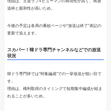
理由は、王道ラブ×ヒューマンの再現性が高く、再放
送枠と親和性が高いため。
今後の予定は各局の番組ページや“放送は終了”表記の
更新で追えます。
スカパー！韓ドラ専門チャンネルなどでの放送
状況
韓ドラ専門枠では“特集編成”での一挙放送が狙い目で
す。
理由は、権利取得のタイミングで短期集中編成が組ま
れることが多いため。