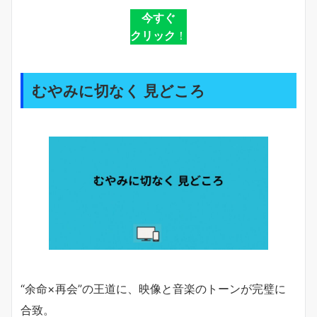
今すぐ
クリック
！
むやみに切なく 見どころ
“余命×再会”の王道に、映像と音楽のトーンが完璧に
合致。