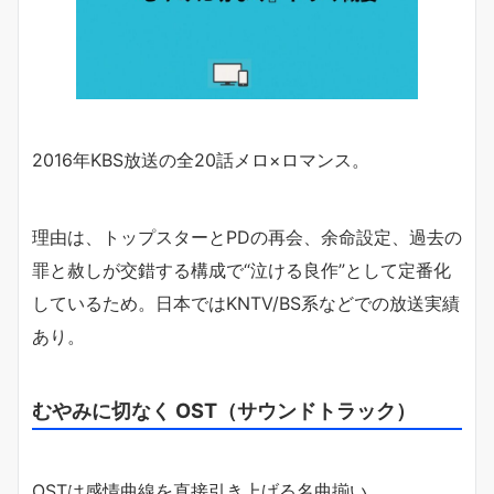
2016年KBS放送の全20話メロ×ロマンス。
理由は、トップスターとPDの再会、余命設定、過去の
罪と赦しが交錯する構成で“泣ける良作”として定番化
しているため。日本ではKNTV/BS系などでの放送実績
あり。
むやみに切なく OST（サウンドトラック）
OSTは感情曲線を直接引き上げる名曲揃い。