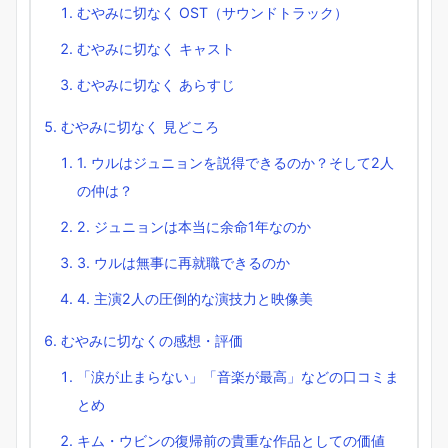
むやみに切なく OST（サウンドトラック）
むやみに切なく キャスト
むやみに切なく あらすじ
むやみに切なく 見どころ
1. ウルはジュニョンを説得できるのか？そして2人
の仲は？
2. ジュニョンは本当に余命1年なのか
3. ウルは無事に再就職できるのか
4. 主演2人の圧倒的な演技力と映像美
むやみに切なくの感想・評価
「涙が止まらない」「音楽が最高」などの口コミま
とめ
キム・ウビンの復帰前の貴重な作品としての価値