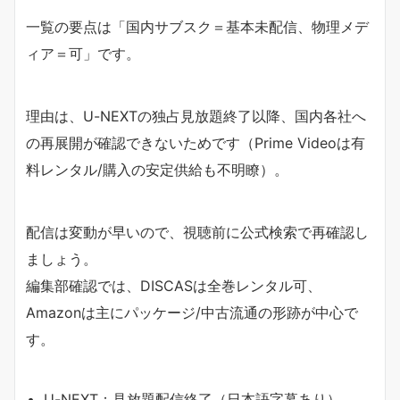
一覧の要点は「国内サブスク＝基本未配信、物理メデ
ィア＝可」です。
理由は、U-NEXTの独占見放題終了以降、国内各社へ
の再展開が確認できないためです（Prime Videoは有
料レンタル/購入の安定供給も不明瞭）。
配信は変動が早いので、視聴前に公式検索で再確認し
ましょう。
編集部確認では、DISCASは全巻レンタル可、
Amazonは主にパッケージ/中古流通の形跡が中心で
す。
U-NEXT：見放題配信終了（日本語字幕あり）