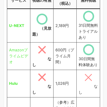
サービス
視聴の有無
無料視聴
（税込）
31日間無料
U-NEXT
2,189円
（見放
トライアル
題）
あり
Amazonプ
600円（プ
ライムビデ
ライム月
な
30日間無
オ
間）
し
料体験あり
Hulu
1,026円
な
な
し
し
（参考）広