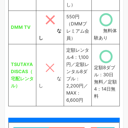
し）
550円
（DMMプ
DMM TV
な
無料体
レミアム会
し
験あり
員）
定額レンタ
ル4：1,100
TSUTAYA
円／定額レ
定額8ダブ
DISCAS（
ンタル8ダ
ル：30日
な
宅配レンタ
ブル：
無料／定額
し
ル）
2,200円／
4：14日無
MAX：
料
6,600円