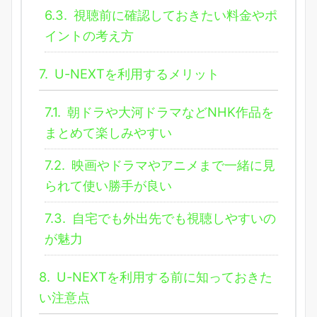
6.3.
視聴前に確認しておきたい料金やポ
イントの考え方
7.
U-NEXTを利用するメリット
7.1.
朝ドラや大河ドラマなどNHK作品を
まとめて楽しみやすい
7.2.
映画やドラマやアニメまで一緒に見
られて使い勝手が良い
7.3.
自宅でも外出先でも視聴しやすいの
が魅力
8.
U-NEXTを利用する前に知っておきた
い注意点