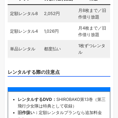
月8枚まで／旧
定額レンタル8
2,052円
作借り放題
月4枚まで／旧
定額レンタル4
1,026円
作借り放題
1枚ずつレンタ
単品レンタル
都度払い
ル
レンタルする際の注意点
レンタルするDVD：
SHIROBAKO第13巻（第三
飛行少女隊は特典として収録）
旧作扱い：
定額レンタルプランなら追加料金