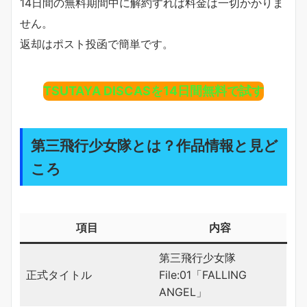
14日間の無料期間中に解約すれば料金は一切かかりま
せん。
返却はポスト投函で簡単です。
TSUTAYA DISCASを14日間無料で試す
第三飛行少女隊とは？作品情報と見ど
ころ
項目
内容
第三飛行少女隊
正式タイトル
File:01「FALLING
ANGEL」