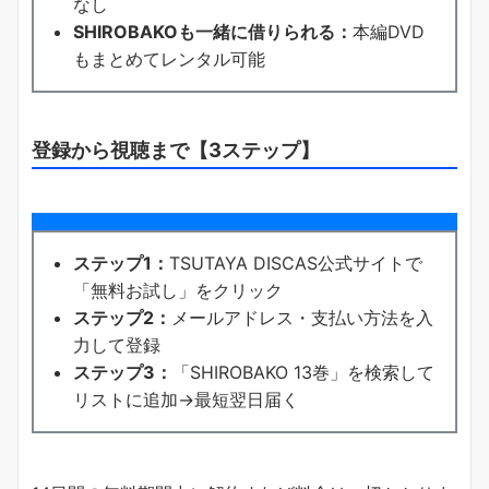
なし
SHIROBAKOも一緒に借りられる：
本編DVD
もまとめてレンタル可能
登録から視聴まで【3ステップ】
ステップ1：
TSUTAYA DISCAS公式サイトで
「無料お試し」をクリック
ステップ2：
メールアドレス・支払い方法を入
力して登録
ステップ3：
「SHIROBAKO 13巻」を検索して
リストに追加→最短翌日届く