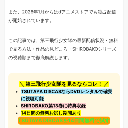
また、2026年1月からはdアニメストアでも独占配信
が開始されています。
この記事では、第三飛行少女隊の最新配信状況・無料
で見る方法・作品の見どころ・SHIROBAKOシリーズ
の視聴順まで徹底解説します。
＼ 第三飛行少女隊を見るならコレ！ ／
TSUTAYA DISCASならDVDレンタルで確実
に視聴可能
SHIROBAKO第13巻に特典収録
14日間の無料お試し期間あり
TSUTAYA DISCASを14日間無料で試す