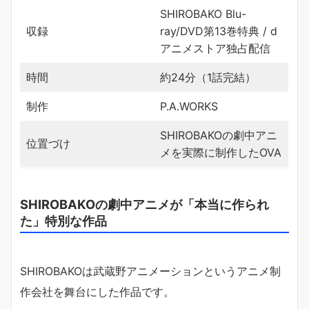
SHIROBAKO Blu-
収録
ray/DVD第13巻特典 / d
アニメストア独占配信
時間
約24分（1話完結）
制作
P.A.WORKS
SHIROBAKOの劇中アニ
位置づけ
メを実際に制作したOVA
SHIROBAKOの劇中アニメが「本当に作られ
た」特別な作品
SHIROBAKOは武蔵野アニメーションというアニメ制
作会社を舞台にした作品です。