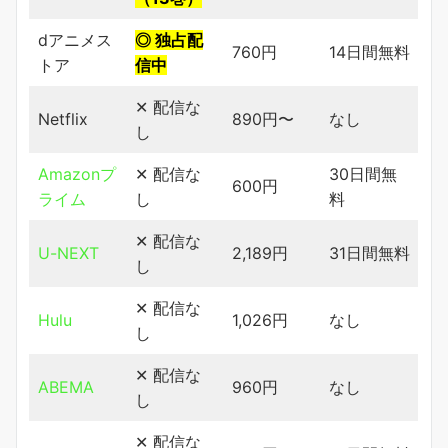
dアニメス
◎ 独占配
760円
14日間無料
トア
信中
✕ 配信な
Netflix
890円〜
なし
し
Amazonプ
✕ 配信な
30日間無
600円
ライム
し
料
✕ 配信な
U-NEXT
2,189円
31日間無料
し
✕ 配信な
Hulu
1,026円
なし
し
✕ 配信な
ABEMA
960円
なし
し
✕ 配信な