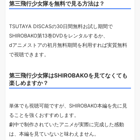
第三飛行少女隊を無料で見る方法は？
TSUTAYA DISCASの30日間無料お試し期間で
SHIROBAKO第13巻DVDをレンタルするか、
dアニメストアの初月無料期間を利用すれば実質無料
で視聴できます。
第三飛行少女隊はSHIROBAKOを見てなくても
楽しめますか？
単体でも視聴可能ですが、SHIROBAKO本編を先に見
ることを強くおすすめします。
劇中で制作されていたアニメが実際に完成した感動
は、本編を見ていないと味わえません。