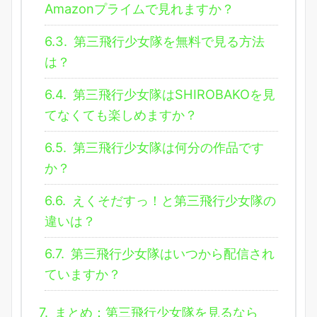
Amazonプライムで見れますか？
6.3.
第三飛行少女隊を無料で見る方法
は？
6.4.
第三飛行少女隊はSHIROBAKOを見
てなくても楽しめますか？
6.5.
第三飛行少女隊は何分の作品です
か？
6.6.
えくそだすっ！と第三飛行少女隊の
違いは？
6.7.
第三飛行少女隊はいつから配信され
ていますか？
7.
まとめ：第三飛行少女隊を見るなら