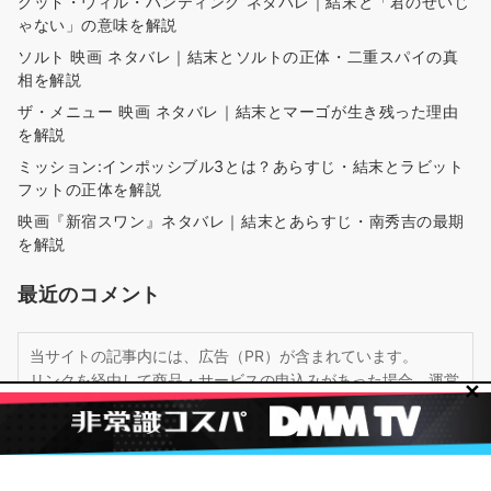
グッド・ウィル・ハンティング ネタバレ｜結末と「君のせいじ
ゃない」の意味を解説
ソルト 映画 ネタバレ｜結末とソルトの正体・二重スパイの真
相を解説
ザ・メニュー 映画 ネタバレ｜結末とマーゴが生き残った理由
を解説
ミッション:インポッシブル3とは？あらすじ・結末とラビット
フットの正体を解説
映画『新宿スワン』ネタバレ｜結末とあらすじ・南秀吉の最期
を解説
最近のコメント
当サイトの記事内には、広告（PR）が含まれています。
リンクを経由して商品・サービスの申込みがあった場合、運営
✕
者に報酬が発生することがあります。
ただし、掲載内容はできる限り正確な情報を提供するよう努め
ており、利用者に不利益がないよう心掛けています。