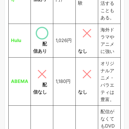
験
活する
ことも
ある。
海外ド
ラマや
Hulu
1,026円
配
アニメ
信あり
なし
に強い
オリジ
ナルア
ニメ・
ABEMA
1,180円
配
バラエ
信なし
なし
ティは
豊富。
配信が
なくて
もDVD