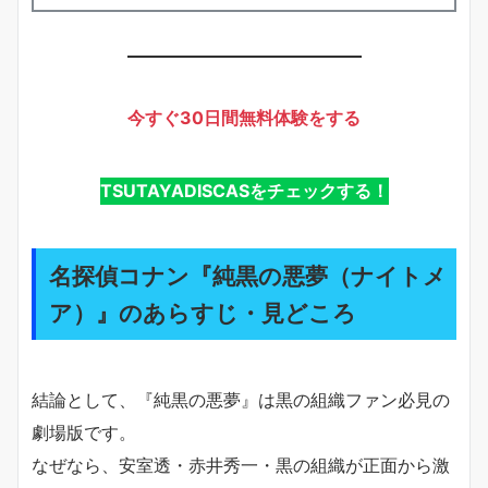
今すぐ30日間無料体験をする
TSUTAYADISCASをチェックする！
名探偵コナン『純黒の悪夢（ナイトメ
ア）』のあらすじ・見どころ
結論として、『純黒の悪夢』は黒の組織ファン必見の
劇場版です。
なぜなら、安室透・赤井秀一・黒の組織が正面から激