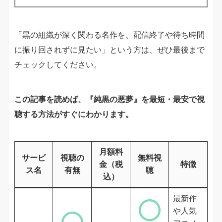
「黒の組織が深く関わる名作を、配信終了や待ち時間
に振り回されずに見たい」という方は、ぜひ最後まで
チェックしてください。
この記事を読めば、『純黒の悪夢』を最短・最安で視
聴する方法がすぐにわかります。
月額料
サービ
視聴の
無料視
金（税
特徴
ス名
有無
聴
込）
最新作
や人気