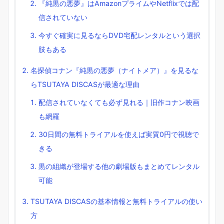
『純黒の悪夢』はAmazonプライムやNetflixでは配
信されていない
今すぐ確実に見るならDVD宅配レンタルという選択
肢もある
名探偵コナン『純黒の悪夢（ナイトメア）』を見るな
らTSUTAYA DISCASが最適な理由
配信されていなくても必ず見れる｜旧作コナン映画
も網羅
30日間の無料トライアルを使えば実質0円で視聴で
きる
黒の組織が登場する他の劇場版もまとめてレンタル
可能
TSUTAYA DISCASの基本情報と無料トライアルの使い
方