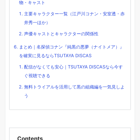
物・キャスト
主要キャラクター一覧（江戸川コナン・安室透・赤
井秀一ほか）
声優キャストとキャラクターの関係性
まとめ｜名探偵コナン『純黒の悪夢（ナイトメア）』
を確実に見るならTSUTAYA DISCAS
配信がなくても安心｜TSUTAYA DISCASなら今す
ぐ視聴できる
無料トライアルを活用して黒の組織編を一気見しよ
う
Contents