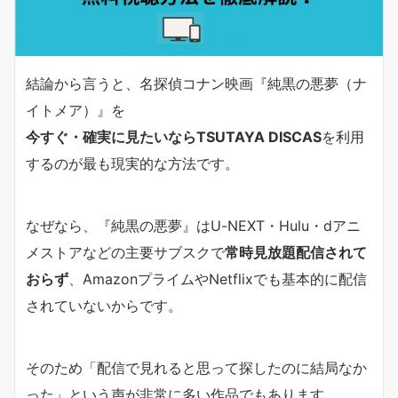
結論から言うと、名探偵コナン映画『純黒の悪夢（ナ
イトメア）』を
今すぐ・確実に見たいならTSUTAYA DISCAS
を利用
するのが最も現実的な方法です。
なぜなら、『純黒の悪夢』はU-NEXT・Hulu・dアニ
メストアなどの主要サブスクで
常時見放題配信されて
おらず
、AmazonプライムやNetflixでも基本的に配信
されていないからです。
そのため「配信で見れると思って探したのに結局なか
った」という声が非常に多い作品でもあります。