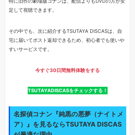
特に旧作の劇場版コナンは、配信よりもDVDの方が安
定して視聴できます。
その中でも、次に紹介するTSUTAYA DISCASは、自
宅に届いてポスト返却できるため、初心者でも使いや
すいサービスです。
今すぐ30日間無料体験をする
TSUTAYADISCASをチェックする！
名探偵コナン『純黒の悪夢（ナイトメ
ア）』を見るならTSUTAYA DISCAS
が最適な理由