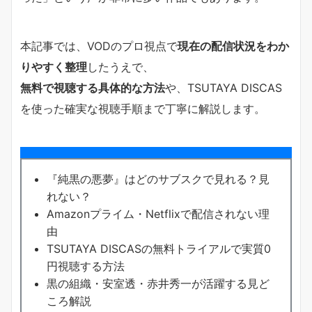
本記事では、VODのプロ視点で
現在の配信状況をわか
りやすく整理
したうえで、
無料で視聴する具体的な方法
や、TSUTAYA DISCAS
を使った確実な視聴手順まで丁寧に解説します。
『純黒の悪夢』はどのサブスクで見れる？見
れない？
Amazonプライム・Netflixで配信されない理
由
TSUTAYA DISCASの無料トライアルで実質0
円視聴する方法
黒の組織・安室透・赤井秀一が活躍する見ど
ころ解説