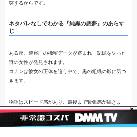
突するからです。
ネタバレなしでわかる『純黒の悪夢』のあらす
じ
ある夜、警察庁の機密データが盗まれ、記憶を失った
謎の女性が発見されます。
コナンは彼女の正体を追う中で、黒の組織の影に気づ
きます。
物語はスピード感があり、最後まで緊張感が続きま
✕
す。
安室透・赤井秀一・黒の組織が激突する名作と