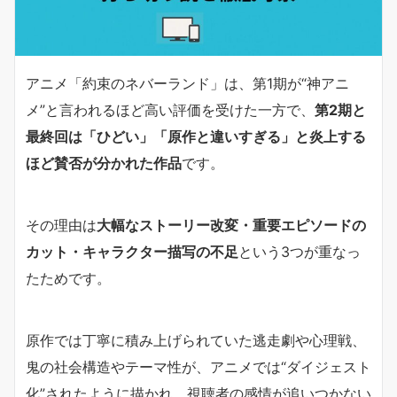
アニメ「約束のネバーランド」は、第1期が“神アニ
メ”と言われるほど高い評価を受けた一方で、
第2期と
最終回は「ひどい」「原作と違いすぎる」と炎上する
ほど賛否が分かれた作品
です。
その理由は
大幅なストーリー改変・重要エピソードの
カット・キャラクター描写の不足
という3つが重なっ
たためです。
原作では丁寧に積み上げられていた逃走劇や心理戦、
鬼の社会構造やテーマ性が、アニメでは“ダイジェスト
化”されたように描かれ、視聴者の感情が追いつかない