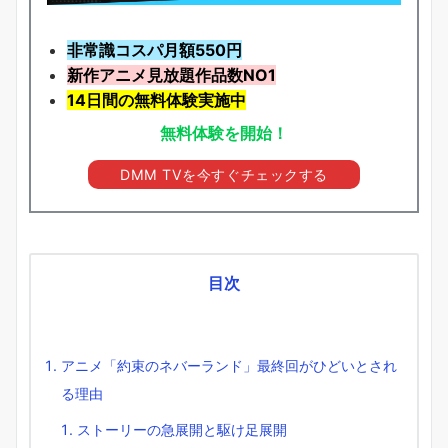
非常識コスパ月額550円
新作アニメ見放題
作品
数NO1
14日間の無料体験実施中
無料体験を開始！
DMM TVを今すぐチェックする
目次
アニメ「約束のネバーランド」最終回がひどいとされ
る理由
ストーリーの急展開と駆け足展開