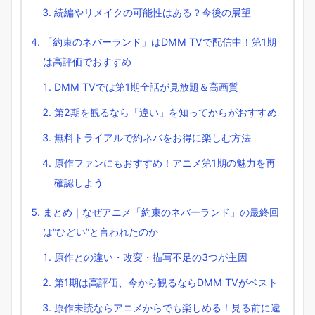
続編やリメイクの可能性はある？今後の展望
「約束のネバーランド」はDMM TVで配信中！第1期
は高評価でおすすめ
DMM TVでは第1期全話が見放題＆高画質
第2期を観るなら「違い」を知ってからがおすすめ
無料トライアルで約ネバをお得に楽しむ方法
原作ファンにもおすすめ！アニメ第1期の魅力を再
確認しよう
まとめ｜なぜアニメ「約束のネバーランド」の最終回
は“ひどい”と言われたのか
原作との違い・改変・描写不足の3つが主因
第1期は高評価、今から観るならDMM TVがベスト
原作未読ならアニメからでも楽しめる！見る前に違