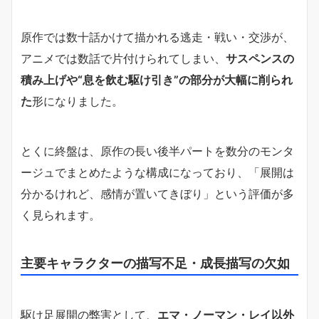
原作では数十話かけて描かれる逃走・戦い・交渉が、
アニメでは数話で片付けられてしまい、
サスペンスの
積み上げや“息を飲む駆け引き”の部分が大幅に削られ
た
形になりました。
とくに終盤は、原作の長い後半パートを数分のモンタ
ージュでまとめたような構成になっており、「展開は
分かるけれど、感情が置いてきぼり」という評価が多
く見られます。
主要キャラクターの描写不足・成長描写の欠如
駆け足展開の弊害として、
エマ・ノーマン・レイ以外