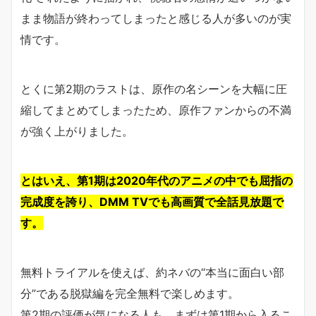
まま物語が終わってしまったと感じる人が多いのが実
情です。
とくに第2期のラストは、原作の名シーンを大幅に圧
縮してまとめてしまったため、原作ファンからの不満
が強く上がりました。
とはいえ、第1期は2020年代のアニメの中でも屈指の
完成度を誇り、DMM TVでも高画質で全話見放題で
す。
無料トライアルを使えば、約ネバの“本当に面白い部
分”である脱獄編を完全無料で楽しめます。
第2期の評価が気になる人も、まずは第1期から入るこ