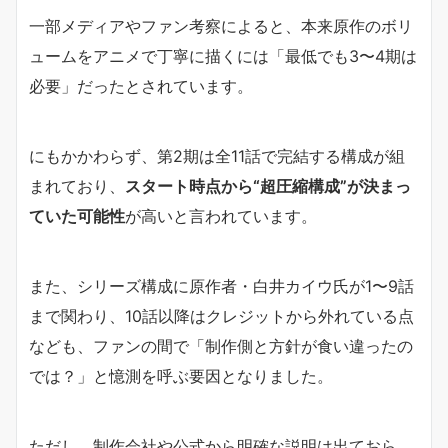
一部メディアやファン考察によると、本来原作のボリ
ュームをアニメで丁寧に描くには「最低でも3〜4期は
必要」だったとされています。
にもかかわらず、第2期は全11話で完結する構成が組
まれており、
スタート時点から“超圧縮構成”が決まっ
ていた可能性
が高いと言われています。
また、シリーズ構成に原作者・白井カイウ氏が1〜9話
まで関わり、10話以降はクレジットから外れている点
なども、ファンの間で「制作側と方針が食い違ったの
では？」と憶測を呼ぶ要因となりました。
ただし、制作会社や公式から明確な説明は出ておら