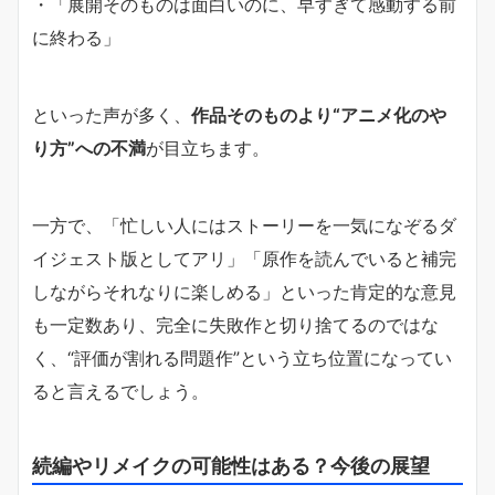
・「展開そのものは面白いのに、早すぎて感動する前
に終わる」
といった声が多く、
作品そのものより“アニメ化のや
り方”への不満
が目立ちます。
一方で、「忙しい人にはストーリーを一気になぞるダ
イジェスト版としてアリ」「原作を読んでいると補完
しながらそれなりに楽しめる」といった肯定的な意見
も一定数あり、完全に失敗作と切り捨てるのではな
く、“評価が割れる問題作”という立ち位置になってい
ると言えるでしょう。
続編やリメイクの可能性はある？今後の展望