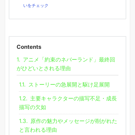
いをチェック
Contents
1.
アニメ「約束のネバーランド」最終回
がひどいとされる理由
1.1.
ストーリーの急展開と駆け足展開
1.2.
主要キャラクターの描写不足・成長
描写の欠如
1.3.
原作の魅力やメッセージが削がれた
と言われる理由