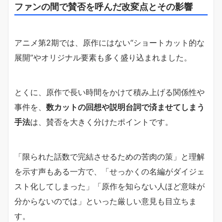
ファンの間で賛否を呼んだ改変点とその影響
アニメ第2期では、原作にはない“ショートカット的な
展開”やオリジナル要素も多く盛り込まれました。
とくに、原作で長い時間をかけて積み上げる関係性や
事件を、
数カットの回想や説明台詞で済ませてしまう
手法
は、賛否を大きく分けたポイントです。
「限られた話数で完結させるための苦肉の策」と理解
を示す声もある一方で、「せっかくの名編がダイジェ
スト化してしまった」「原作を知らない人ほど意味が
分からないのでは」といった厳しい意見も目立ちま
す。