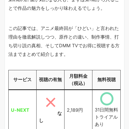
とで作品の魅力をしっかり味わえるでしょう。
この記事では、アニメ最終回が「ひどい」と言われた
理由を徹底解説しつつ、原作との違い、制作事情、打
ち切り説の真相、そしてDMM TVでお得に視聴する方
法までまとめて紹介します。
月額料金
サービス
視聴の有無
無料視聴
（税込）
31日間無料
U-NEXT
2,189円
な
トライアル
し
あり