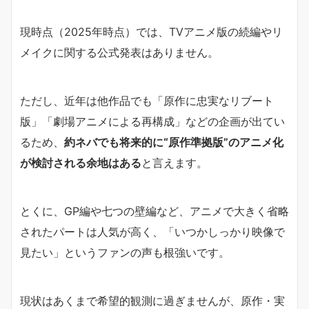
現時点（2025年時点）では、TVアニメ版の続編やリ
メイクに関する公式発表はありません。
ただし、近年は他作品でも「原作に忠実なリブート
版」「劇場アニメによる再構成」などの企画が出てい
るため、
約ネバでも将来的に“原作準拠版”のアニメ化
が検討される余地はある
と言えます。
とくに、GP編や七つの壁編など、アニメで大きく省略
されたパートは人気が高く、「いつかしっかり映像で
見たい」というファンの声も根強いです。
現状はあくまで希望的観測に過ぎませんが、原作・実