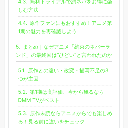
4.3.
無料トライアルで約ネバをお得に楽
しむ方法
4.4.
原作ファンにもおすすめ！アニメ第
1期の魅力を再確認しよう
5.
まとめ｜なぜアニメ「約束のネバーラ
ンド」の最終回は“ひどい”と言われたのか
5.1.
原作との違い・改変・描写不足の3
つが主因
5.2.
第1期は高評価、今から観るなら
DMM TVがベスト
5.3.
原作未読ならアニメからでも楽しめ
る！見る前に違いをチェック