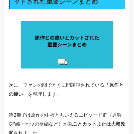
ットされた重要シーンまとめ
次に、ファンの間でとくに問題視されている
「原作と
の違い」
を整理します。
第2期では原作の中核ともいえるエピソード群（通称
GP編・七つの壁編など）が
丸ごとカットまたは大幅改
変
されました。