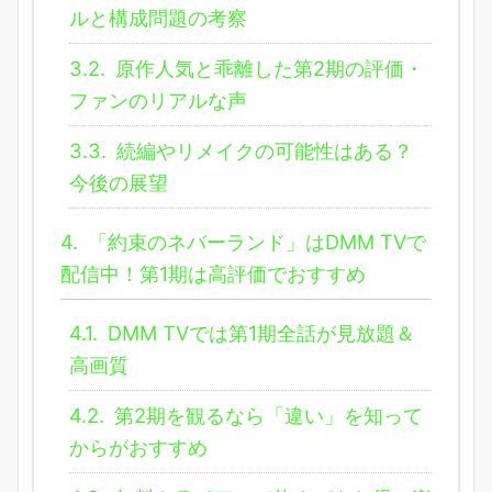
ルと構成問題の考察
3.2.
原作人気と乖離した第2期の評価・
ファンのリアルな声
3.3.
続編やリメイクの可能性はある？
今後の展望
4.
「約束のネバーランド」はDMM TVで
配信中！第1期は高評価でおすすめ
4.1.
DMM TVでは第1期全話が見放題＆
高画質
4.2.
第2期を観るなら「違い」を知って
からがおすすめ