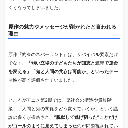
くくなってしまいました。
原作の魅力やメッセージが削がれたと言われる
理由
原作『約束のネバーランド』は、サバイバル要素だけ
でなく、
「弱い立場の子どもたちが知恵と連帯で運命
を変える」「鬼と人間の共存は可能か」といったテー
マ性
が高く評価されていました。
ところがアニメ第2期では、鬼社会の構造や貴族階
級、「人間と鬼の関係をどう変えていくか」という議
論の多くが省略され、
“脱獄して逃げ切った”ことだけ
がゴールのように見えてしまった
のが問題視されてい