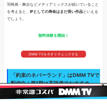
写映画・舞台などメディアミックスが続いていること
を考えると、
IPとしての寿命はまだ長い作品
といえる
でしょう。
無料体験を開始！
DMM TVを今すぐチェックする
「約束のネバーランド」はDMM TVで
配信中！第1期は高評価でおすすめ
✕