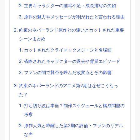
主要キャラクターの描写不足・成長描写の欠如
原作の魅力やメッセージが削がれたと言われる理由
約束のネバーランド原作との違いとカットされた重要
シーンまとめ
カットされたクライマックスシーンと名場面
省略されたキャラクターの過去や背景エピソード
ファンの間で賛否を呼んだ改変点とその影響
約束のネバーランドのアニメ第2期はなぜこうなっ
た？
打ち切り説は本当？制作スケジュールと構成問題の
考察
原作人気と乖離した第2期の評価・ファンのリアル
な声