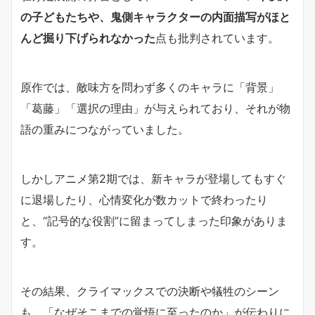
の子どもたちや、鬼側キャラクターの内面描写がほと
んど掘り下げられなかった
点も批判されています。
原作では、敵味方を問わず多くのキャラに「背景」
「葛藤」「選択の理由」が与えられており、それが物
語の重みにつながっていました。
しかしアニメ第2期では、新キャラが登場してもすぐ
に退場したり、心情変化が数カットで終わったり
と、“記号的な役割”に留まってしまった印象がありま
す。
その結果、クライマックスでの決断や犠牲のシーン
も、「なぜそこまでの覚悟に至ったのか」が伝わりに