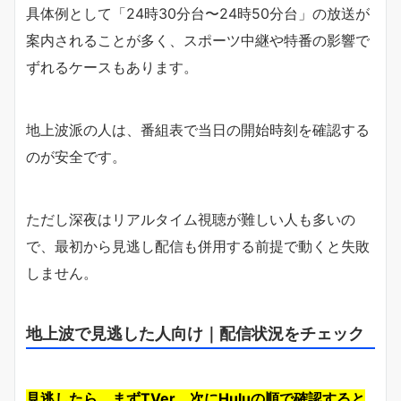
具体例として「24時30分台〜24時50分台」の放送が
案内されることが多く、スポーツ中継や特番の影響で
ずれるケースもあります。
地上波派の人は、番組表で当日の開始時刻を確認する
のが安全です。
ただし深夜はリアルタイム視聴が難しい人も多いの
で、最初から見逃し配信も併用する前提で動くと失敗
しません。
地上波で見逃した人向け｜配信状況をチェック
見逃したら、まずTVer、次にHuluの順で確認すると