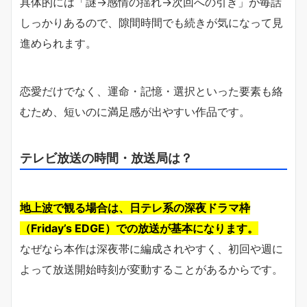
具体的には「謎→感情の揺れ→次回への引き」が毎話
しっかりあるので、隙間時間でも続きが気になって見
進められます。
恋愛だけでなく、運命・記憶・選択といった要素も絡
むため、短いのに満足感が出やすい作品です。
テレビ放送の時間・放送局は？
地上波で観る場合は、日テレ系の深夜ドラマ枠
（Friday’s EDGE）での放送が基本になります。
なぜなら本作は深夜帯に編成されやすく、初回や週に
よって放送開始時刻が変動することがあるからです。