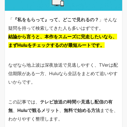
「
『私をもらって』って、どこで見れるの？
」そんな
疑問を持って検索してきた人も多いはずです。
結論から言うと、本作をスムーズに完走したいなら、
まずHuluをチェックするのが最短ルートです。
なぜなら地上波は深夜放送で見逃しやすく、TVerは配
信期限がある一方、Huluなら全話をまとめて追いやす
いからです。
この記事では、
テレビ放送の時間
や
見逃し配信の有
無
、
Huluで観るメリット
、
無料で始める方法
までを、
わかりやすく整理します。