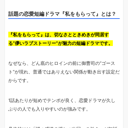
話題の恋愛短編ドラマ『私をもらって』とは？
『私をもらって』は、切なさとときめきが同居す
る“儚いラブストーリー”が魅力の短編ドラマです。
なぜなら、どん底のヒロインの前に御曹司の“ゴース
ト”が現れ、普通ではありえない関係が動き出す設定だ
からです。
1話あたりが短めでテンポが良く、恋愛ドラマが久し
ぶりの人でも入りやすいのが強みです。