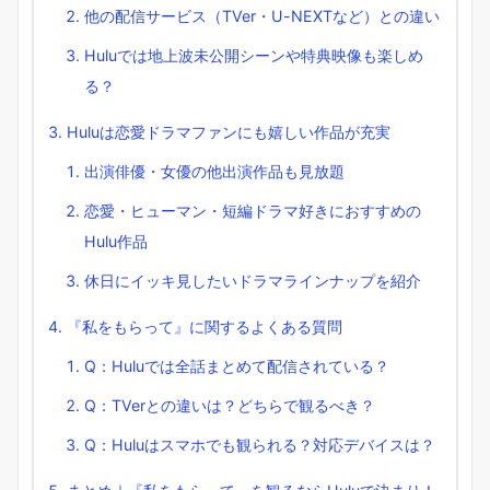
他の配信サービス（TVer・U-NEXTなど）との違い
Huluでは地上波未公開シーンや特典映像も楽しめ
る？
Huluは恋愛ドラマファンにも嬉しい作品が充実
出演俳優・女優の他出演作品も見放題
恋愛・ヒューマン・短編ドラマ好きにおすすめの
Hulu作品
休日にイッキ見したいドラマラインナップを紹介
『私をもらって』に関するよくある質問
Q：Huluでは全話まとめて配信されている？
Q：TVerとの違いは？どちらで観るべき？
Q：Huluはスマホでも観られる？対応デバイスは？