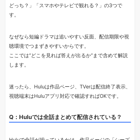
どっち？」「スマホやテレビで観れる？」の3つで
す。
なぜなら短編ドラマは追いやすい反面、配信期限や視
聴環境でつまずきやすいからです。
ここでは“どこを見れば答えが出るか”まで含めて解説
します。
迷ったら、Huluは作品ページ、TVerは配信終了表示、
視聴端末はHuluアプリ対応で確認すればOKです。
Q：Huluでは全話まとめて配信されている？
Huluで全話が揃っているかは、作品ページの「シーズ