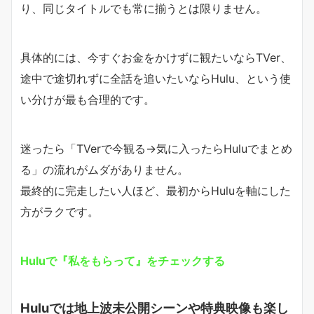
り、同じタイトルでも常に揃うとは限りません。
具体的には、今すぐお金をかけずに観たいならTVer、
途中で途切れずに全話を追いたいならHulu、という使
い分けが最も合理的です。
迷ったら「TVerで今観る→気に入ったらHuluでまとめ
る」の流れがムダがありません。
最終的に完走したい人ほど、最初からHuluを軸にした
方がラクです。
Huluで『私をもらって』をチェックする
Huluでは地上波未公開シーンや特典映像も楽し