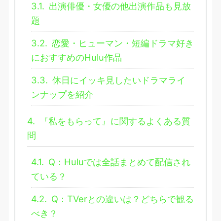
3.1.
出演俳優・女優の他出演作品も見放
題
3.2.
恋愛・ヒューマン・短編ドラマ好き
におすすめのHulu作品
3.3.
休日にイッキ見したいドラマライ
ンナップを紹介
4.
『私をもらって』に関するよくある質
問
4.1.
Q：Huluでは全話まとめて配信され
ている？
4.2.
Q：TVerとの違いは？どちらで観る
べき？