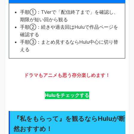
手順①：TVerで「配信終了まで」を確認し、
期限が短い回から観る
手順②：続きや過去回はHuluで作品ページを
確認する
手順③：まとめ見するならHulu中心に切り替
える
ドラマもアニメも思う存分楽しめます！
Huluをチェックする
『私をもらって』を観るならHuluが断
然おすすめ！