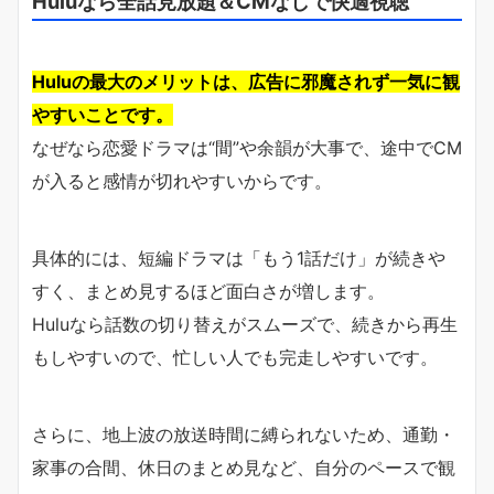
Huluなら全話見放題＆CMなしで快適視聴
Huluの最大のメリットは、広告に邪魔されず一気に観
やすいことです。
なぜなら恋愛ドラマは“間”や余韻が大事で、途中でCM
が入ると感情が切れやすいからです。
具体的には、短編ドラマは「もう1話だけ」が続きや
すく、まとめ見するほど面白さが増します。
Huluなら話数の切り替えがスムーズで、続きから再生
もしやすいので、忙しい人でも完走しやすいです。
さらに、地上波の放送時間に縛られないため、通勤・
家事の合間、休日のまとめ見など、自分のペースで観