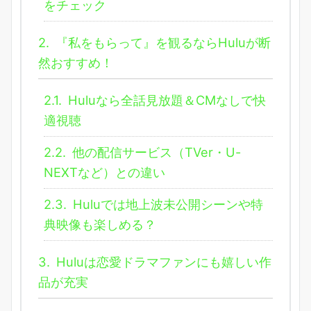
をチェック
2.
『私をもらって』を観るならHuluが断
然おすすめ！
2.1.
Huluなら全話見放題＆CMなしで快
適視聴
2.2.
他の配信サービス（TVer・U-
NEXTなど）との違い
2.3.
Huluでは地上波未公開シーンや特
典映像も楽しめる？
3.
Huluは恋愛ドラマファンにも嬉しい作
品が充実