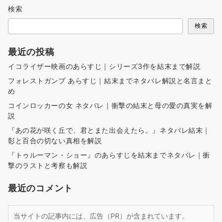
検索
検索
最近の投稿
イコライザー映画のあらすじ｜シリーズ3作を結末まで解説
フォレストガンプ あらすじ｜結末までネタバレ解説と名言まと
め
コインロッカーの女 ネタバレ｜衝撃の結末と母の愛の真実を解
説
『あの花が咲く丘で、君とまた出会えたら。』ネタバレ結末｜
彰と百合の切ない真相を解説
『トゥルーマン・ショー』のあらすじを結末までネタバレ｜衝
撃のラストと考察も解説
最近のコメント
当サイトの記事内には、広告（PR）が含まれています。