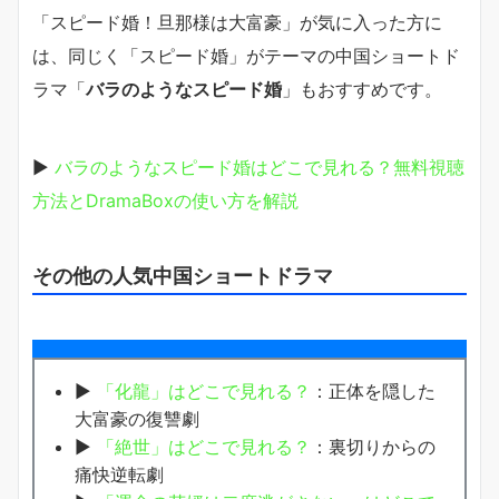
「スピード婚！旦那様は大富豪」が気に入った方に
は、同じく「スピード婚」がテーマの中国ショートド
ラマ「
バラのようなスピード婚
」もおすすめです。
▶
バラのようなスピード婚はどこで見れる？無料視聴
方法とDramaBoxの使い方を解説
その他の人気中国ショートドラマ
▶
「化龍」はどこで見れる？
：正体を隠した
大富豪の復讐劇
▶
「絶世」はどこで見れる？
：裏切りからの
痛快逆転劇