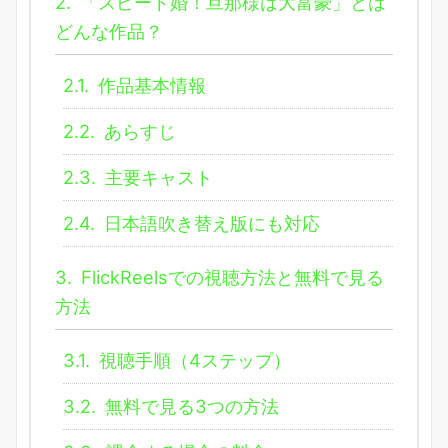
2.
「スピード婚！旦那様は大富豪」とは
どんな作品？
2.1.
作品基本情報
2.2.
あらすじ
2.3.
主要キャスト
2.4.
日本語吹き替え版にも対応
3.
FlickReelsでの視聴方法と無料で見る
方法
3.1.
視聴手順（4ステップ）
3.2.
無料で見る3つの方法