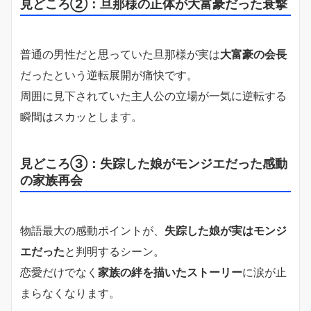
見どころ②：旦那様の正体が大富豪だった衰撃
普通の男性だと思っていた旦那様が実は
大富豪の会長
だったという逆転展開が痛快です。
周囲に見下されていた主人公の立場が一気に逆転する
瞬間はスカッとします。
見どころ③：失踪した娘がモンジエだった感動
の家族再会
物語最大の感動ポイントが、
失踪した娘が実はモンジ
エだった
と判明するシーン。
恋愛だけでなく
家族の絆を描いたストーリー
に涙が止
まらなくなります。