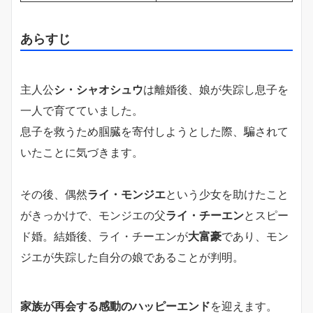
あらすじ
主人公
シ・シャオシュウ
は離婚後、娘が失踪し息子を
一人で育てていました。
息子を救うため腘臓を寄付しようとした際、騙されて
いたことに気づきます。
その後、偶然
ライ・モンジエ
という少女を助けたこと
がきっかけで、モンジエの父
ライ・チーエン
とスピー
ド婚。結婚後、ライ・チーエンが
大富豪
であり、モン
ジエが失踪した自分の娘であることが判明。
家族が再会する感動のハッピーエンド
を迎えます。