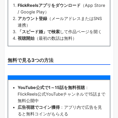
FlickReelsアプリをダウンロード
（App Store
/ Google Play）
アカウント登録
（メールアドレスまたはSNS
連携）
「スピード婚」で検索
して作品ページを開く
視聴開始
（最初の数話は無料）
無料で見る3つの方法
YouTube公式で1～15話を無料視聴
：
FlickReels公式YouTubeチャンネルで15話まで
無料公開中
広告視聴でコイン獲得
：アプリ内で広告を見
ると無料コインがもらえる