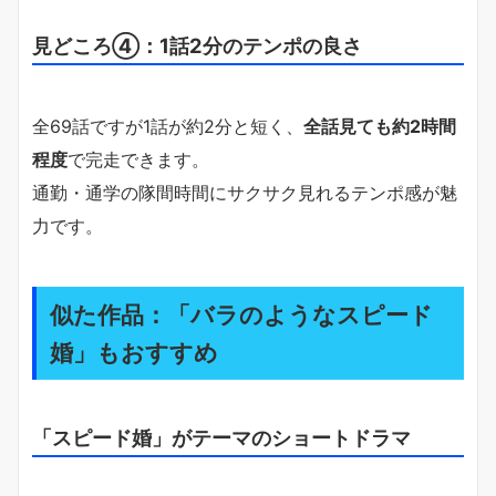
見どころ④：1話2分のテンポの良さ
全69話ですが1話が約2分と短く、
全話見ても約2時間
程度
で完走できます。
通勤・通学の隊間時間にサクサク見れるテンポ感が魅
力です。
似た作品：「バラのようなスピード
婚」もおすすめ
「スピード婚」がテーマのショートドラマ