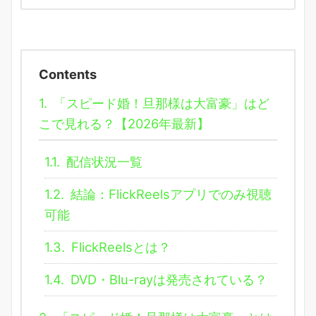
Contents
1.
「スピード婚！旦那様は大富豪」はど
こで見れる？【2026年最新】
1.1.
配信状況一覧
1.2.
結論：FlickReelsアプリでのみ視聴
可能
1.3.
FlickReelsとは？
1.4.
DVD・Blu-rayは発売されている？