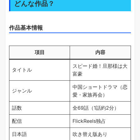
どんな作品？
作品基本情報
項目
内容
スピード婚！旦那様は大
タイトル
富豪
中国ショートドラマ（恋
ジャンル
愛・家族再会）
話数
全69話（1話約2分）
配信
FlickReels独占
日本語
吹き替え版あり