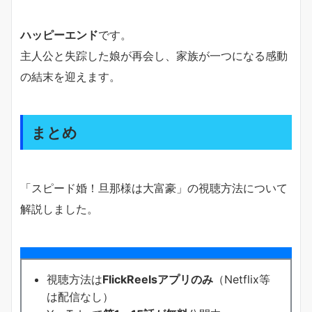
ハッピーエンド
です。
主人公と失踪した娘が再会し、家族が一つになる感動
の結末を迎えます。
まとめ
「スピード婚！旦那様は大富豪」の視聴方法について
解説しました。
視聴方法は
FlickReelsアプリのみ
（Netflix等
は配信なし）