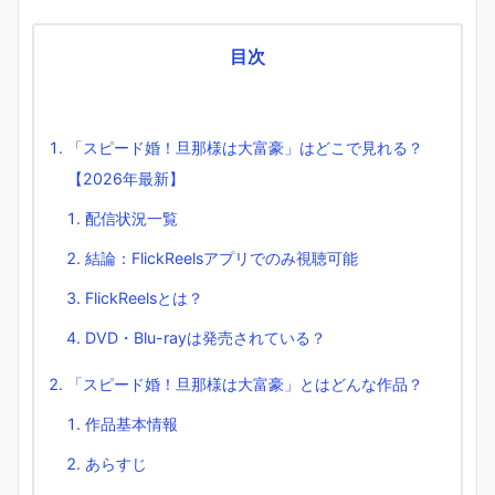
目次
「スピード婚！旦那様は大富豪」はどこで見れる？
【2026年最新】
配信状況一覧
結論：FlickReelsアプリでのみ視聴可能
FlickReelsとは？
DVD・Blu-rayは発売されている？
「スピード婚！旦那様は大富豪」とはどんな作品？
作品基本情報
あらすじ