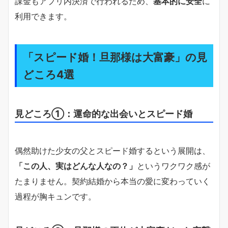
課金もアプリ内決済で行われるため、
基本的に安全
に
利用できます。
「スピード婚！旦那様は大富豪」の見
どころ4選
見どころ①：運命的な出会いとスピード婚
偶然助けた少女の父とスピード婚するという展開は、
「この人、実はどんな人なの？」
というワクワク感が
たまりません。契約結婚から本当の愛に変わっていく
過程が胸キュンです。