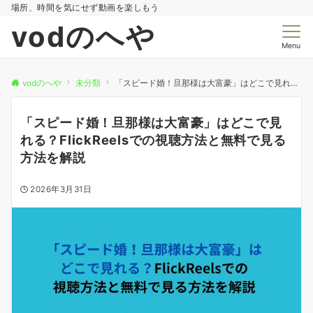
場所、時間を気にせず動画を楽しもう
vodのへや
Menu
vodのへや
未分類
「スピード婚！旦那様は大富豪」はどこで見れる？FlickReelsでの視聴方法と無料で見る方法を解説
「スピード婚！旦那様は大富豪」はどこで見
れる？FlickReelsでの視聴方法と無料で見る
方法を解説
2026年3月31日